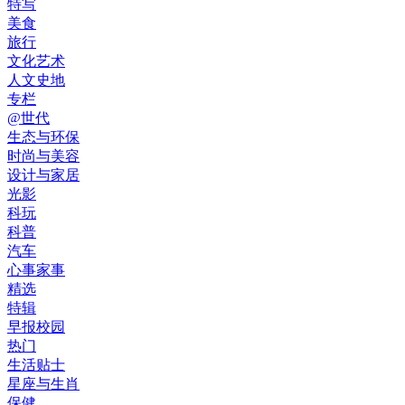
特写
美食
旅行
文化艺术
人文史地
专栏
@世代
生态与环保
时尚与美容
设计与家居
光影
科玩
科普
汽车
心事家事
精选
特辑
早报校园
热门
生活贴士
星座与生肖
保健