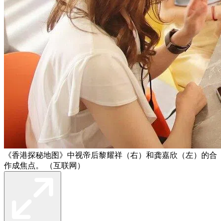
《香港探秘地图》中视帝后黎耀祥（右）和龚嘉欣（左）的合
作成焦点。 （互联网）