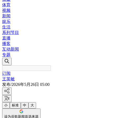
体育
视频
新闻
娱乐
生活
系列节目
直播
播客
互动新闻
专题
订阅
王英敏
发布
/
2026年5月26日 05:00
小
标准
中
大
设为谷歌新闻首选来源