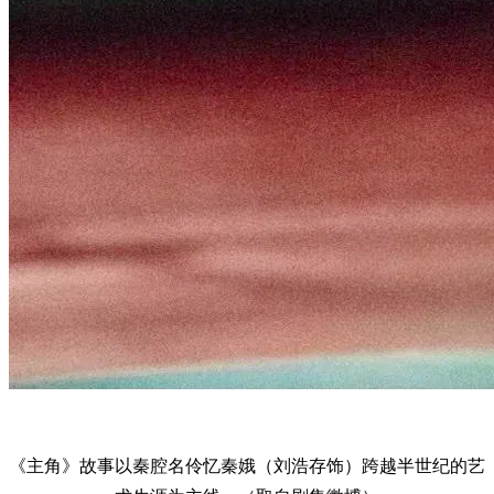
《主角》故事以秦腔名伶忆秦娥（刘浩存饰）跨越半世纪的艺