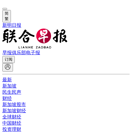
简
繁
新明日报
早报俱乐部
电子报
订阅
最新
新加坡
民生民声
财经
新加坡股市
新加坡财经
全球财经
中国财经
投资理财