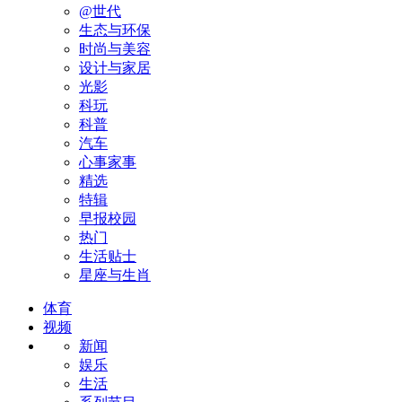
@世代
生态与环保
时尚与美容
设计与家居
光影
科玩
科普
汽车
心事家事
精选
特辑
早报校园
热门
生活贴士
星座与生肖
体育
视频
新闻
娱乐
生活