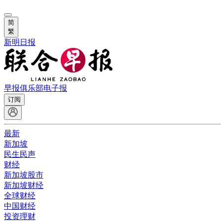
简
繁
新明日报
早报俱乐部
电子报
订阅
最新
新加坡
民生民声
财经
新加坡股市
新加坡财经
全球财经
中国财经
投资理财