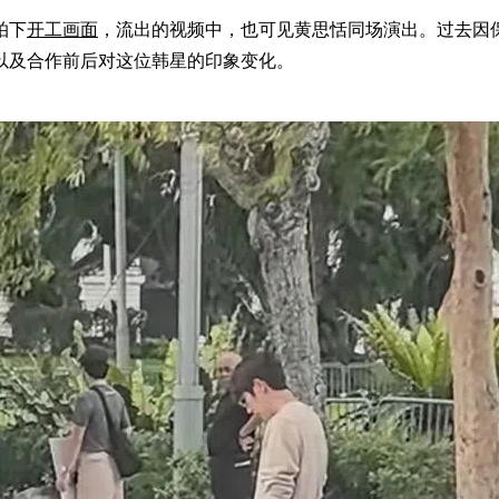
拍下
开工画面
，流出的视频中，也可见黄思恬同场演出。过去因
以及合作前后对这位韩星的印象变化。