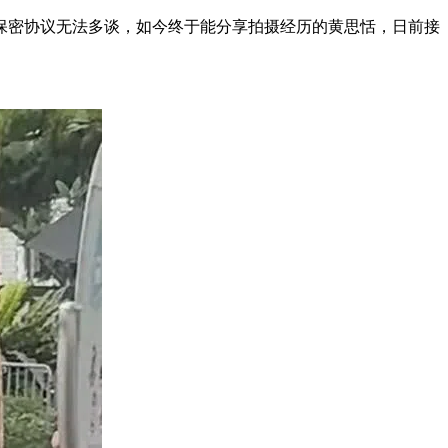
保密协议无法多谈，如今终于能分享拍摄经历的黄思恬，日前接