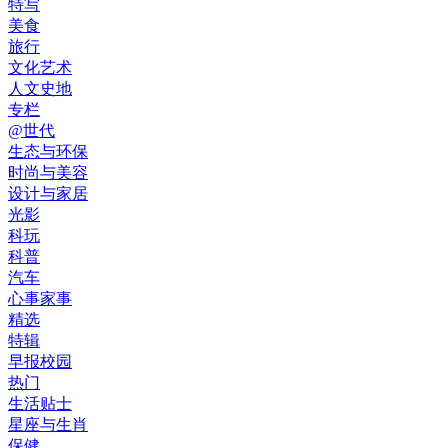
特写
美食
旅行
文化艺术
人文史地
专栏
@世代
生态与环保
时尚与美容
设计与家居
光影
科玩
科普
汽车
心事家事
精选
特辑
早报校园
热门
生活贴士
星座与生肖
保健