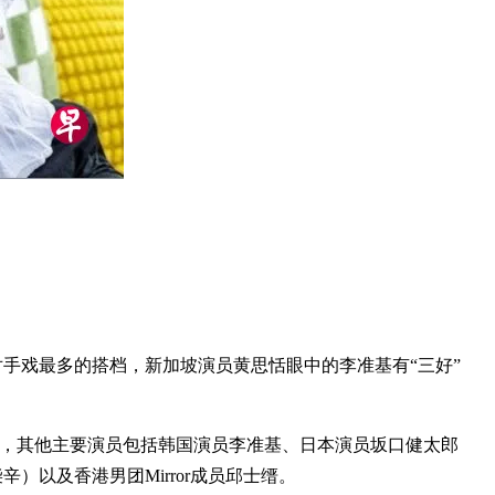
中对手戏最多的搭档，新加坡演员黄思恬眼中的李准基有“三好”
，其他主要演员包括韩国演员李准基、日本演员坂口健太郎
潘格慕柴辛）以及香港男团Mirror成员邱士缙。