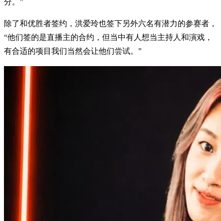
分。”
除了和优胜者签约，洪爱玲也签下另外六名有潜力的参赛者，
“他们签的是直播主的合约，但当中有人想当主持人和演戏，
有合适的项目我们当然会让他们尝试。”