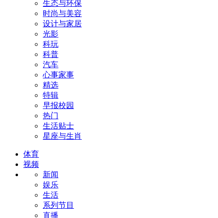
生态与环保
时尚与美容
设计与家居
光影
科玩
科普
汽车
心事家事
精选
特辑
早报校园
热门
生活贴士
星座与生肖
体育
视频
新闻
娱乐
生活
系列节目
直播