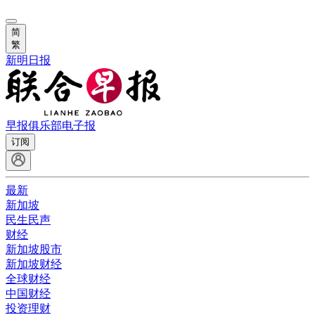
简
繁
新明日报
早报俱乐部
电子报
订阅
最新
新加坡
民生民声
财经
新加坡股市
新加坡财经
全球财经
中国财经
投资理财