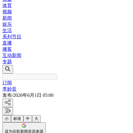
体育
视频
新闻
娱乐
生活
系列节目
直播
播客
互动新闻
专题
订阅
李妙音
发布
/
2026年6月1日 05:00
小
标准
中
大
设为谷歌新闻首选来源