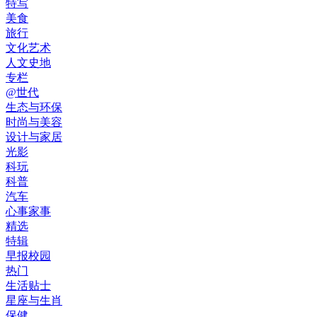
特写
美食
旅行
文化艺术
人文史地
专栏
@世代
生态与环保
时尚与美容
设计与家居
光影
科玩
科普
汽车
心事家事
精选
特辑
早报校园
热门
生活贴士
星座与生肖
保健