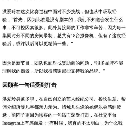
洪爱玲在这次比赛过程中面对不少挑战，但也从中吸取经
验，”首先，因为比赛是没有剧本的，我们不知道会发生什么
事，不可控因素很多。此外剪接师的工作非常辛苦，因为每一
集同时分不同的房间录制，总共有18台摄像机，但有了这次经
验后，或许以后可以更精简一些。”
因为是新节目，团队也面对找赞助商的问题，“很多品牌不能
理解我的愿景，所以我很感谢那些支持我的品牌。”
因顾客一句话受到打击
洪爱玲身兼多职，在自己创立的艺人经纪公司、餐饮生意、帮
佣介绍所等凡事都亲力亲为。蜡烛几头烧的她偶尔会感到疲
惫，前阵子更因为顾客的一句话而深受打击，在社交平台
Instagram上有感而发：“有时候，我真的不太明白，为什么我