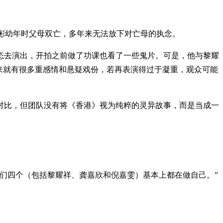
彬幼年时父母双亡，多年来无法放下对亡母的执念。
态去演出，开拍之前做了功课也看了一些鬼片。可是，他与黎耀
来就有很多重感情和悬疑戏份，若再表演得过于凝重，观众可能
》对比，但团队没有将《香港》视为纯粹的灵异故事，而是当成一
们四个（包括黎耀祥、龚嘉欣和倪嘉雯）基本上都在做自己。”