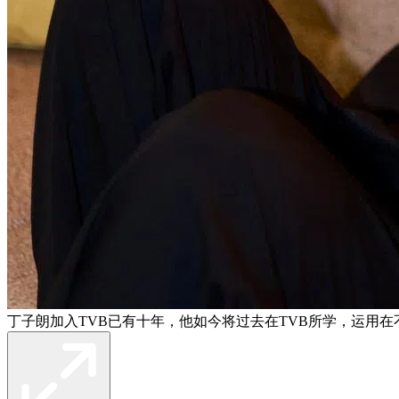
丁子朗加入TVB已有十年，他如今将过去在TVB所学，运用在