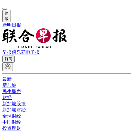
简
繁
新明日报
早报俱乐部
电子报
订阅
最新
新加坡
民生民声
财经
新加坡股市
新加坡财经
全球财经
中国财经
投资理财