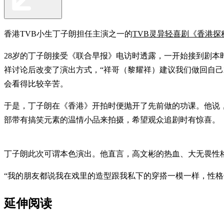
香港TVB小生丁子朗担任主演之一的
TVB灵异轻喜剧《香港探
28岁的丁子朗接受《联合早报》电访时透露，一开始接到剧
祥讨论后改变了演出方式，“祥哥（黎耀祥）建议我们做回自
会看得比较辛苦。
于是，丁子朗在《香港》开拍时便抛开了先前做的功课。他说，
部带有搞笑元素的温情小品来拍摄，希望观众追剧时有惊喜。
丁子朗此次可谓本色演出。他直言，高文彬的热血、大无畏性
“我的朋友都说我在戏里的造型跟我私下的穿搭一模一样，性
延伸阅读