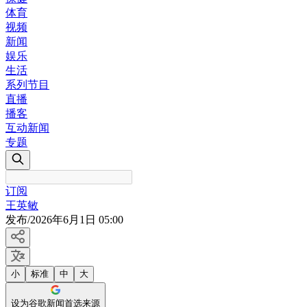
体育
视频
新闻
娱乐
生活
系列节目
直播
播客
互动新闻
专题
订阅
王英敏
发布
/
2026年6月1日 05:00
小
标准
中
大
设为谷歌新闻首选来源