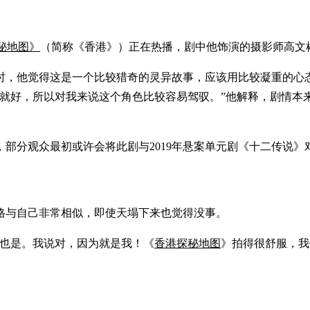
秘地图》
（简称《香港》）正在热播，剧中他饰演的摄影师高文
本时，他觉得这是一个比较猎奇的灵异故事，应该用比较凝重的心
己就好，所以对我来说这个角色比较容易驾驭。”他解释，剧情本
部分观众最初或许会将此剧与2019年悬案单元剧《十二传说
格与自己非常相似，即使天塌下来也觉得没事。
格也是。我说对，因为就是我！《
香港探秘地图
》拍得很舒服，我