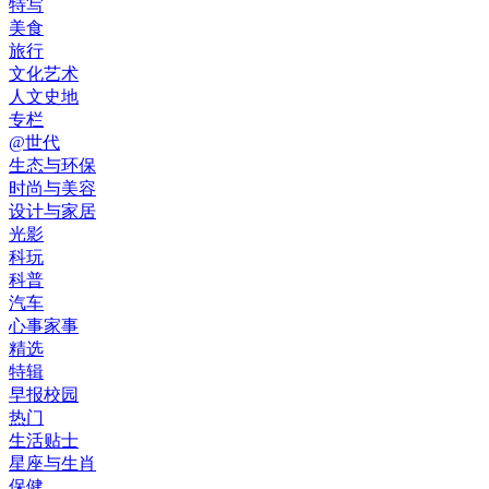
特写
美食
旅行
文化艺术
人文史地
专栏
@世代
生态与环保
时尚与美容
设计与家居
光影
科玩
科普
汽车
心事家事
精选
特辑
早报校园
热门
生活贴士
星座与生肖
保健