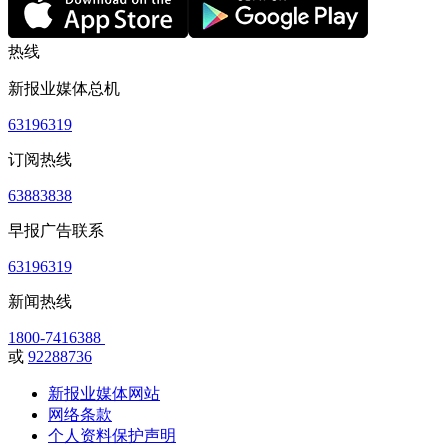
热线
新报业媒体总机
63196319
订阅热线
63883838
早报广告联系
63196319
新闻热线
1800-7416388
或
92288736
新报业媒体网站
网络条款
个人资料保护声明