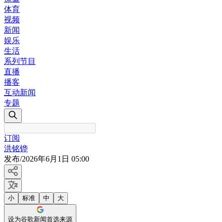
体育
视频
新闻
娱乐
生活
系列节目
直播
播客
互动新闻
专题
订阅
洪铭铧
发布
/
2026年6月1日 05:00
小
标准
中
大
设为谷歌新闻首选来源