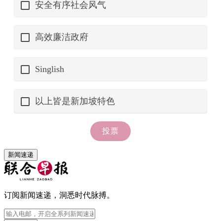
新闻速递
订阅新闻速递，洞悉时代脉搏。