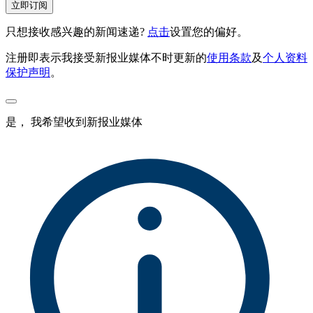
立即订阅
只想接收感兴趣的新闻速递?
点击
设置您的偏好。
注册即表示我接受新报业媒体不时更新的
使用条款
及
个人资料
保护声明
。
是， 我希望收到新报业媒体