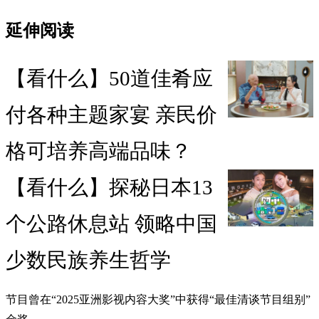
延伸阅读
【看什么】50道佳肴应
付各种主题家宴 亲民价
格可培养高端品味？
【看什么】探秘日本13
个公路休息站 领略中国
少数民族养生哲学
节目曾在“2025亚洲影视内容大奖”中获得“最佳清谈节目组别”