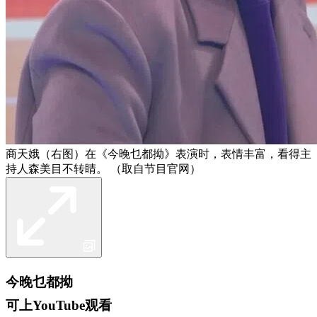
商天娥（右图）在《今晚乜都拗》表演时，表情丰富，看得主
持人森美目不转睛。 （取自节目官网）
今晚乜都拗
可上YouTube观看