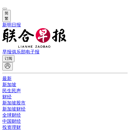
简
繁
新明日报
早报俱乐部
电子报
订阅
最新
新加坡
民生民声
财经
新加坡股市
新加坡财经
全球财经
中国财经
投资理财