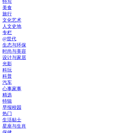
特写
美食
旅行
文化艺术
人文史地
专栏
@世代
生态与环保
时尚与美容
设计与家居
光影
科玩
科普
汽车
心事家事
精选
特辑
早报校园
热门
生活贴士
星座与生肖
保健