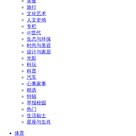
美食
旅行
文化艺术
人文史地
专栏
@世代
生态与环保
时尚与美容
设计与家居
光影
科玩
科普
汽车
心事家事
精选
特辑
早报校园
热门
生活贴士
星座与生肖
体育