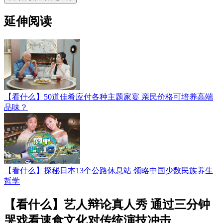
延伸阅读
【看什么】50道佳肴应付各种主题家宴 亲民价格可培养高端
品味？
【看什么】探秘日本13个公路休息站 领略中国少数民族养生
哲学
【看什么】艺人辩论真人秀 通过三分钟
哭戏看速食文化对传统演技冲击