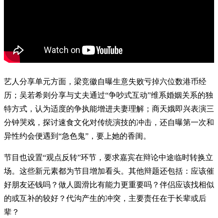
艺人分享单元方面，梁竞徽自曝生意失败亏掉六位数港币经
历；吴若希则分享与丈夫通过“争吵式互动”维系婚姻关系的独
特方式，认为适度的争执能增进夫妻理解；商天娥即兴表演三
分钟哭戏，探讨速食文化对传统演技的冲击，还自曝第一次和
异性约会便遇到“急色鬼”，要上她的香闺。
节目也设置“观点反转”环节，要求嘉宾在辩论中途临时转换立
场。这些新元素都为节目增加看头。其他辩题还包括：应该催
好朋友还钱吗？做人圆滑比有能力更重要吗？伴侣应该找相似
的或互补的较好？代沟产生的冲突，主要责任在于长辈或后
辈？