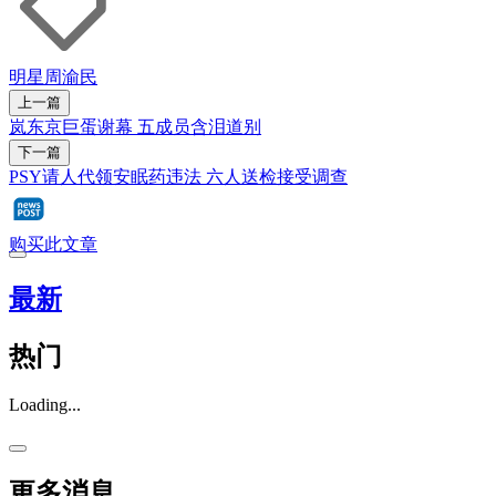
明星
周渝民
上一篇
岚东京巨蛋谢幕 五成员含泪道别
下一篇
PSY请人代领安眠药违法 六人送检接受调查
购买此文章
最新
热门
Loading...
更多消息