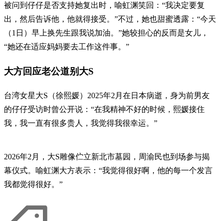
被问到仔仔是否支持她复出时，喻虹渊笑回：“我决定要复
出，然后告诉他，他就得接受。”不过，她也甜蜜透露：“今天
（1日）早上换先生跟我说加油。”她较担心的反而是女儿，
“她还在适应妈妈要去工作这件事。”
大方回应老公道别大S
台湾女星大S（徐熙媛）2025年2月在日本病逝，身为前男友
的仔仔受访时曾公开说：“在我精神不好的时候，熙媛接住
我，我一直有很多贵人，我觉得我很幸运。”
2026年2月，大S雕像伫立新北市墓园，周渝民也到场参与揭
幕仪式。喻虹渊大方表示：“我觉得很好啊，他的每一个发言
我都觉得很好。”