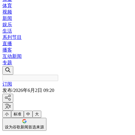
体育
视频
新闻
娱乐
生活
系列节目
直播
播客
互动新闻
专题
订阅
发布
/
2026年6月2日 09:20
小
标准
中
大
设为谷歌新闻首选来源