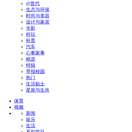
@世代
生态与环保
时尚与美容
设计与家居
光影
科玩
科普
汽车
心事家事
精选
特辑
早报校园
热门
生活贴士
星座与生肖
体育
视频
新闻
娱乐
生活
系列节目