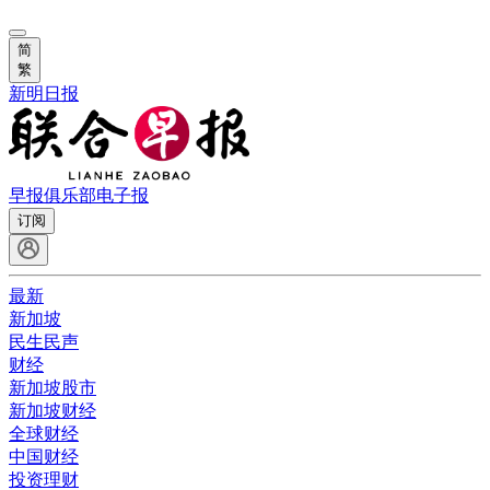
简
繁
新明日报
早报俱乐部
电子报
订阅
最新
新加坡
民生民声
财经
新加坡股市
新加坡财经
全球财经
中国财经
投资理财