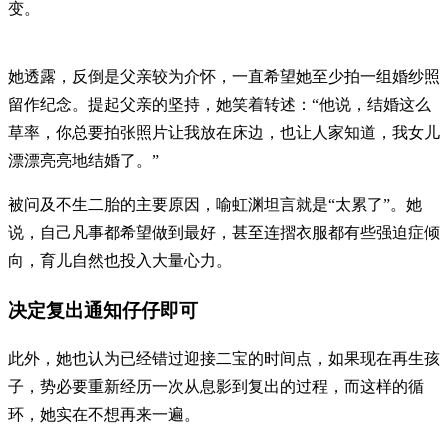
变。
她透露，反倒是父亲较为介怀，一直希望她至少拍一组婚纱照
留作纪念。提起父亲的坚持，她笑着转述：“他说，结婚这么
草率，你总要拍张照片让我放在床边，也让人家知道，我女儿
漂漂亮亮地结婚了。”
被问及不生二胎的主要原因，喻虹渊坦言就是“太累了”。她
说，自己凡事都希望做到最好，甚至连摺衣服都有些强迫症倾
向，育儿自然也投入大量心力。
决定复出通知仔仔即可
此外，她也认为已经错过迎接二宝的时间点，如果现在再生孩
子，势必要重新经历一次从息影到复出的过程，而这样的循
环，她实在不想再来一遍。