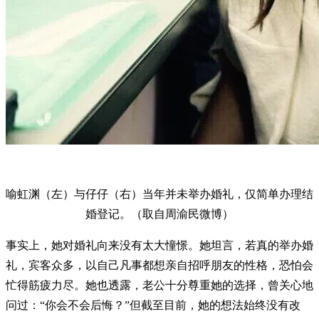
喻虹渊（左）与仔仔（右）当年并未举办婚礼，仅简单办理结
婚登记。（取自周渝民微博）
事实上，她对婚礼向来没有太大憧憬。她坦言，若真的举办婚
礼，宾客众多，以自己凡事都想亲自招呼朋友的性格，恐怕会
忙得筋疲力尽。她也透露，老公十分尊重她的选择，曾关心地
问过：“你会不会后悔？”但截至目前，她的想法始终没有改