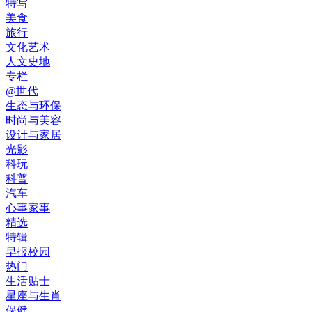
特写
美食
旅行
文化艺术
人文史地
专栏
@世代
生态与环保
时尚与美容
设计与家居
光影
科玩
科普
汽车
心事家事
精选
特辑
早报校园
热门
生活贴士
星座与生肖
保健