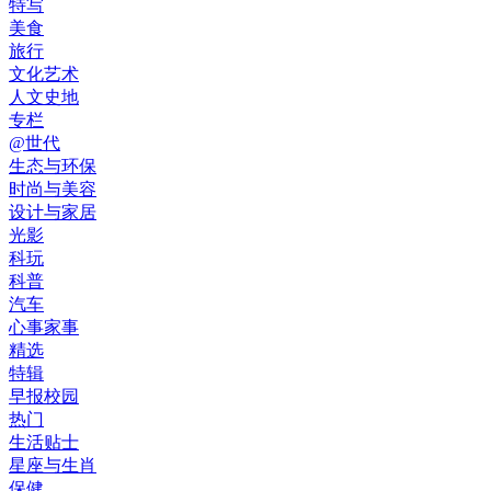
特写
美食
旅行
文化艺术
人文史地
专栏
@世代
生态与环保
时尚与美容
设计与家居
光影
科玩
科普
汽车
心事家事
精选
特辑
早报校园
热门
生活贴士
星座与生肖
保健