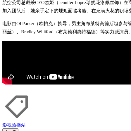
航空公司总裁兼CEO杰姬（Jennifer Lopez珍妮花洛佩丝
加入团队后，她亲手定下的规矩面临考验。在充满火花的职场
电影由Ol Parker（欧帕克）执导，男主角布莱特高德斯坦参与编剧，
丽丝）、Bradley Whitford（布莱德利惠特福德）等实力派演员
影视
热播站