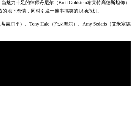
力十足的律师丹尼尔（Brett Goldstein布莱特高德斯坦饰）
热的地下恋情，同时引发一连串搞笑的职场危机。
尔平）、Tony Hale（托尼海尔）、Amy Sedaris（艾米塞德