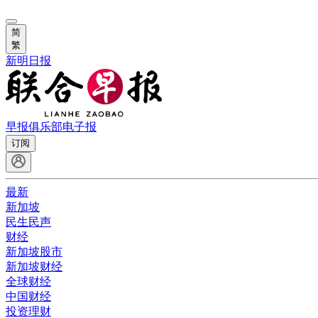
简
繁
新明日报
早报俱乐部
电子报
订阅
最新
新加坡
民生民声
财经
新加坡股市
新加坡财经
全球财经
中国财经
投资理财