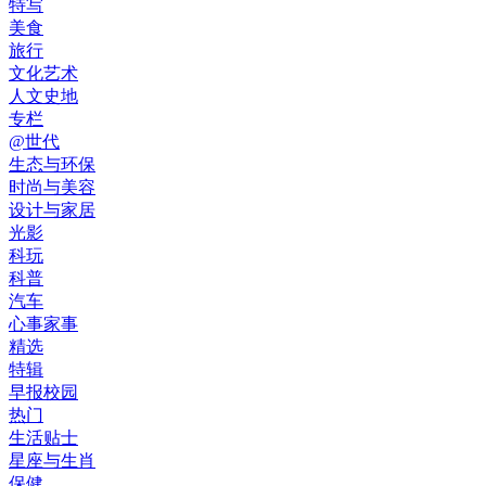
特写
美食
旅行
文化艺术
人文史地
专栏
@世代
生态与环保
时尚与美容
设计与家居
光影
科玩
科普
汽车
心事家事
精选
特辑
早报校园
热门
生活贴士
星座与生肖
保健