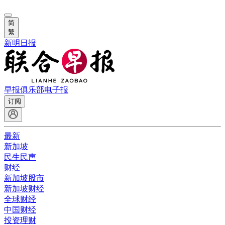
简
繁
新明日报
早报俱乐部
电子报
订阅
最新
新加坡
民生民声
财经
新加坡股市
新加坡财经
全球财经
中国财经
投资理财