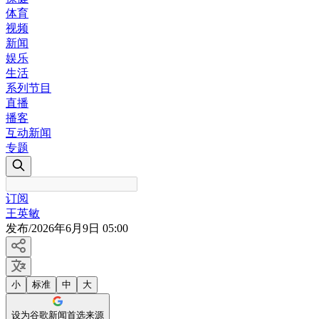
体育
视频
新闻
娱乐
生活
系列节目
直播
播客
互动新闻
专题
订阅
王英敏
发布
/
2026年6月9日 05:00
小
标准
中
大
设为谷歌新闻首选来源