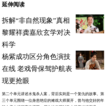
延伸阅读
拆解“非自然现象”真相
黎耀祥龚嘉欣玄学对决
科学
杨紫成功区分角色演技
在线 老戏骨保驾护航表
现更抢眼
第二个单元讲述水鬼杀人案，背后实则是一个复仇的故事。第
三个单元围绕一位身患绝症的傩戏大师展开，曾与他交好的年