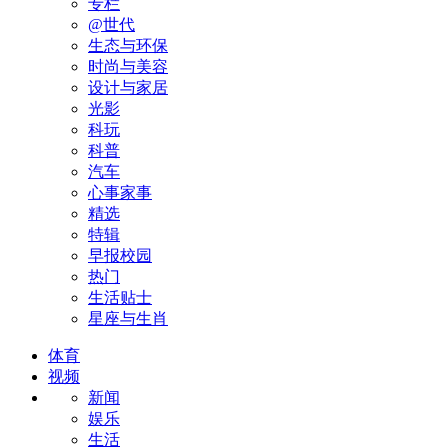
专栏
@世代
生态与环保
时尚与美容
设计与家居
光影
科玩
科普
汽车
心事家事
精选
特辑
早报校园
热门
生活贴士
星座与生肖
体育
视频
新闻
娱乐
生活