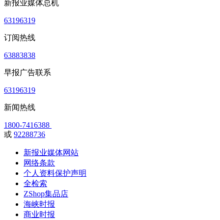
新报业媒体总机
63196319
订阅热线
63883838
早报广告联系
63196319
新闻热线
1800-7416388
或
92288736
新报业媒体网站
网络条款
个人资料保护声明
全检索
ZShop集品店
海峡时报
商业时报