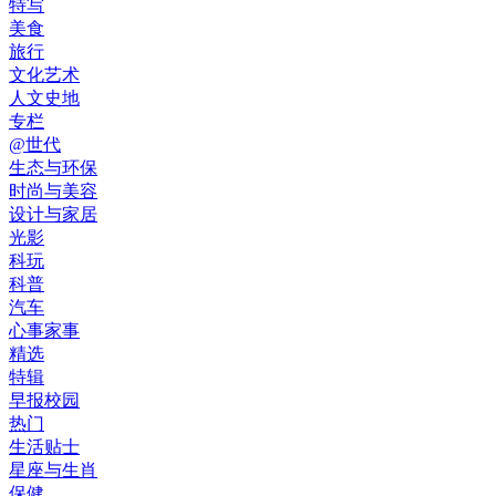
特写
美食
旅行
文化艺术
人文史地
专栏
@世代
生态与环保
时尚与美容
设计与家居
光影
科玩
科普
汽车
心事家事
精选
特辑
早报校园
热门
生活贴士
星座与生肖
保健