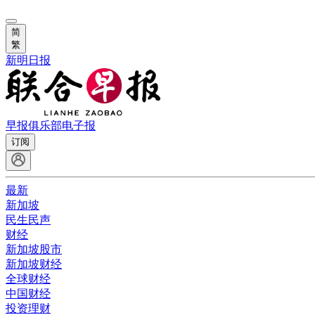
简
繁
新明日报
早报俱乐部
电子报
订阅
最新
新加坡
民生民声
财经
新加坡股市
新加坡财经
全球财经
中国财经
投资理财