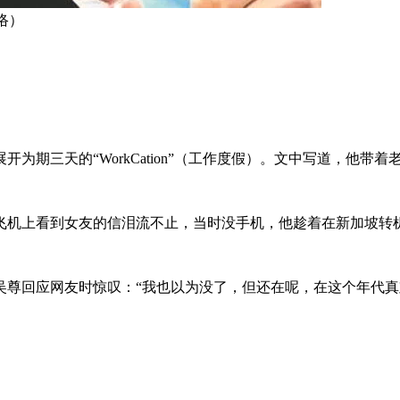
络）
为期三天的“WorkCation”（工作度假）。文中写道，他带
飞机上看到女友的信泪流不止，当时没手机，他趁着在新加坡转
吴尊回应网友时惊叹：“我也以为没了，但还在呢，在这个年代真