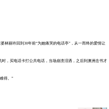
着老婆林丽吟回到30年前“为她痛哭的电话亭”，从一而终的爱情让
机时，买电话卡打公共电话，当场崩溃泪洒，之后到澳洲念书才
难得。”