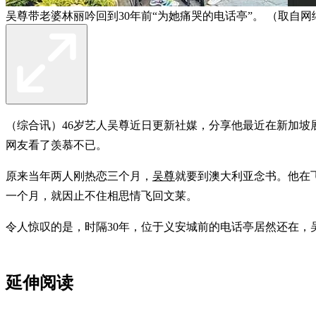
吴尊带老婆林丽吟回到30年前“为她痛哭的电话亭”。 （取自网
（综合讯）46岁艺人吴尊近日更新社媒，分享他最近在新加坡展开
网友看了羡慕不已。
原来当年两人刚热恋三个月，
吴尊
就要到澳大利亚念书。他在
一个月，就因止不住相思情飞回文莱。
令人惊叹的是，时隔30年，位于义安城前的电话亭居然还在，
延伸阅读