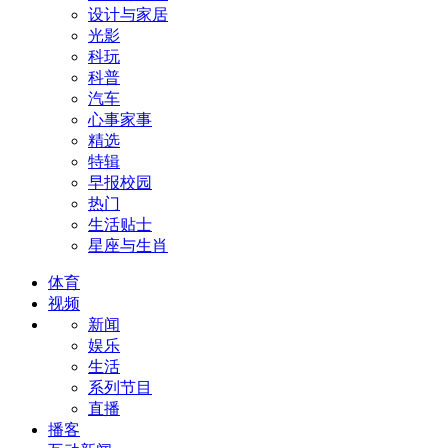
设计与家居
光影
科玩
科普
汽车
心事家事
精选
特辑
早报校园
热门
生活贴士
星座与生肖
体育
视频
新闻
娱乐
生活
系列节目
直播
播客