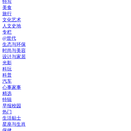
特写
美食
旅行
文化艺术
人文史地
专栏
@世代
生态与环保
时尚与美容
设计与家居
光影
科玩
科普
汽车
心事家事
精选
特辑
早报校园
热门
生活贴士
星座与生肖
保健