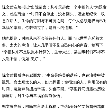
陈文茜在脸书以“出院留言：从今天起做一个幸福的人”为题发
文，感性写道：“时间不会停止，没有回头，遗迹是纪录，叹
息在后人。生命的可测与不可测之间，每个人必须选择自己对
幸福的掌握。你若错过了，是自己的遗憾。”
她也提到，时间从来不会等待任何人。而当代世界充斥着太
多、太大的声浪，让人几乎听不见自己内心的声音。她写下：
“幸福从来不是以账本计算的，生命太短，某些事我们不得不
执迷不悟，例如‘美好’。”
陈文茜最后也有感而发：“生命是绝美的诱惑，也在浪费中被
诅咒。命太顺太长的人，如此挥霍；命很短的人，利用仅有的
时间，急急奔前拥抱幸福，头也不回。”字里行间流露出历经
病痛后，对生命与幸福的深刻体悟。
贴文曝光后，网民留言送上祝福，“祝福美好的文茜越来越健