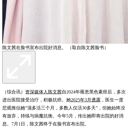
陈文茜在脸书宣布出院好消息。 （取自陈文茜脸书）
（综合讯）
资深媒体人陈文茜
自2024年罹患黑色素癌后，多次
进出医院接受治疗，积极抗癌。她
2025年3月透露
，医生一度
悲观推估她“顶多活三个月，多数人仅活30多天”，但她始终没
有放弃，持续与病魔抗衡。今年5月，传出她即将出院的好消
息。7月1日，陈文茜终于在脸书宣布出院。