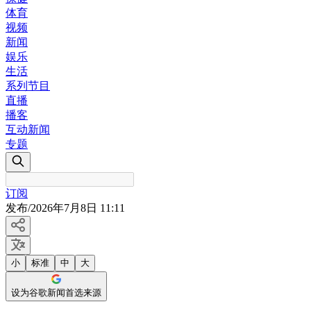
体育
视频
新闻
娱乐
生活
系列节目
直播
播客
互动新闻
专题
订阅
发布
/
2026年7月8日 11:11
小
标准
中
大
设为谷歌新闻首选来源