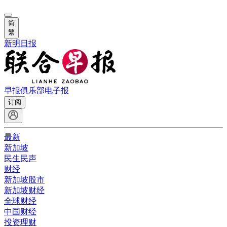
简
繁
新明日报
早报俱乐部
电子报
订阅
最新
新加坡
民生民声
财经
新加坡股市
新加坡财经
全球财经
中国财经
投资理财