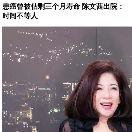
患癌曾被估剩三个月寿命 陈文茜出院：
时间不等人