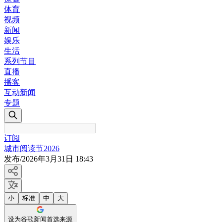
体育
视频
新闻
娱乐
生活
系列节目
直播
播客
互动新闻
专题
订阅
城市阅读节2026
发布
/
2026年3月31日 18:43
小
标准
中
大
设为谷歌新闻首选来源