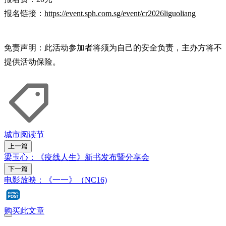
报名链接：
https://event.sph.com.sg/event/cr2026liguoliang
免责声明：此活动参加者将须为自己的安全负责，主办方将不
提供活动保险。
城市阅读节
上一篇
梁玉心：《疫线人生》新书发布暨分享会
下一篇
电影放映：《一一》（NC16)
购买此文章