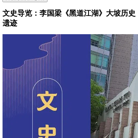
文史导览：李国梁《黑道江湖》大坡历史
遗迹