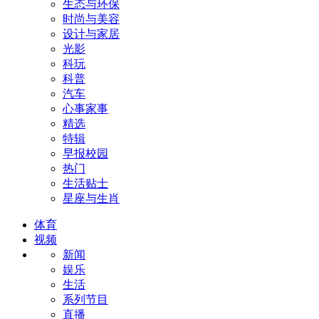
生态与环保
时尚与美容
设计与家居
光影
科玩
科普
汽车
心事家事
精选
特辑
早报校园
热门
生活贴士
星座与生肖
体育
视频
新闻
娱乐
生活
系列节目
直播