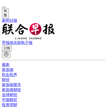
简
繁
新明日报
早报俱乐部
电子报
订阅
最新
新加坡
民生民声
财经
新加坡股市
新加坡财经
全球财经
中国财经
投资理财