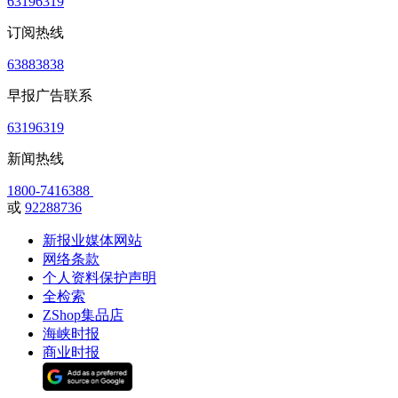
63196319
订阅热线
63883838
早报广告联系
63196319
新闻热线
1800-7416388
或
92288736
新报业媒体网站
网络条款
个人资料保护声明
全检索
ZShop集品店
海峡时报
商业时报