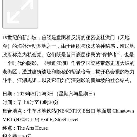
19世纪的新加坡，曾经是盘踞着反清的秘密会社洪门（天地
会）的海外活动基地之一，由于组织与仪式的神秘感，殖民地
政府称之为私会党。它们既是昔日底层移民的“保护者”，也是
一个时代的阴影。《黑道江湖》作者李国梁将带您走进大坡的
老街区，透过建筑遗址和隐秘的帮派暗号，揭开私会党的权力
斗争、江湖规矩，以及它们如何深刻影响新加坡的社会结构。
日期：2026年5月2与3日（星期六与星期日）
时间：早上9时至10时30分
集合地点：牛车水地铁站(NE4/DT19) E出口 地面层 Chinatown
MRT (NE4/DT19) Exit E, Street Level
终点：The Arts House
报名费：20元