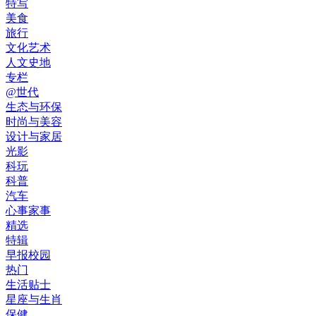
特写
美食
旅行
文化艺术
人文史地
专栏
@世代
生态与环保
时尚与美容
设计与家居
光影
科玩
科普
汽车
心事家事
精选
特辑
早报校园
热门
生活贴士
星座与生肖
保健