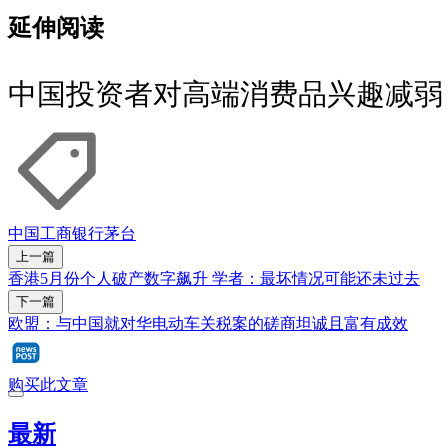
延伸阅读
中国投资者对高端消费品兴趣减弱
中国
工商银行
茅台
上一篇
香港5月份个人破产数字飙升 学者：最坏情况可能还未过去
下一篇
欧盟：与中国就对华电动车关税案的磋商坦诚且富有成效
购买此文章
最新