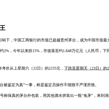
王
影响下，中国工商银行的市值已超越贵州茅台，成为中国市值最
2%，今年以来跌15%，市值落至约1.848万亿元（人民币，下
价从上星期六（22日）的2235元，
下跌至星期天（23日）的2
茅台被鉴定为真”一事，称是鉴定员操作不细致不严谨所致。
套号称保真的茅台外包装，用其他酒水拼装出一瓶“兔茅”，来到