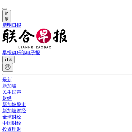
简
繁
新明日报
早报俱乐部
电子报
订阅
最新
新加坡
民生民声
财经
新加坡股市
新加坡财经
全球财经
中国财经
投资理财