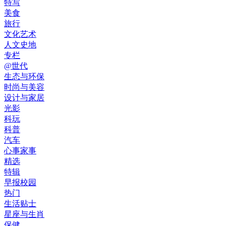
特写
美食
旅行
文化艺术
人文史地
专栏
@世代
生态与环保
时尚与美容
设计与家居
光影
科玩
科普
汽车
心事家事
精选
特辑
早报校园
热门
生活贴士
星座与生肖
保健