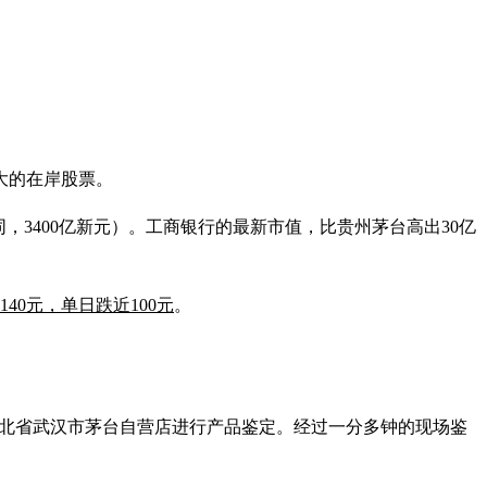
大的在岸股票。
同，3400亿新元）。工商银行的最新市值，比贵州茅台高出30亿
140元，单日跌近100元
。
湖北省武汉市茅台自营店进行产品鉴定。经过一分多钟的现场鉴