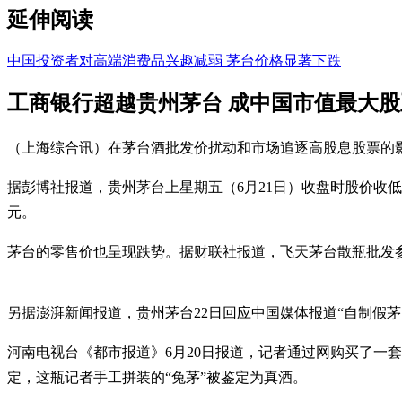
延伸阅读
中国投资者对高端消费品兴趣减弱 茅台价格显著下跌
工商银行超越贵州茅台 成中国市值最大股
（上海综合讯）在茅台酒批发价扰动和市场追逐高股息股票的
据彭博社报道，贵州茅台上星期五（6月21日）收盘时股价收低约
元。
茅台的零售价也呈现跌势。据财联社报道，飞天茅台散瓶批发参考
另据澎湃新闻报道，贵州茅台22日回应中国媒体报道“自制假
河南电视台《都市报道》6月20日报道，记者通过网购买了一
定，这瓶记者手工拼装的“兔茅”被鉴定为真酒。