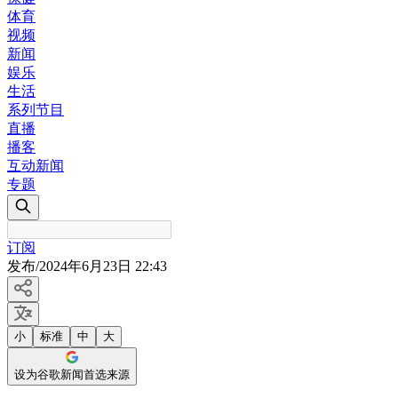
体育
视频
新闻
娱乐
生活
系列节目
直播
播客
互动新闻
专题
订阅
发布
/
2024年6月23日 22:43
小
标准
中
大
设为谷歌新闻首选来源