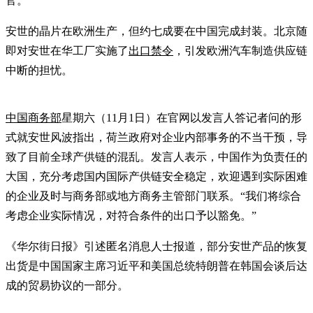
官。
安世的晶片在欧洲生产，但约七成要在中国完成封装。北京随
即对安世在华工厂实施了
出口禁令
，引发欧洲汽车制造供应链
中断的担忧。
中国商务部
星期六（11月1日）在官网以发言人答记者问的形
式就安世风波指出，荷兰政府对企业内部事务的不当干预，导
致了目前全球产供链的混乱。发言人表示，中国作为负责任的
大国，充分考虑国内国际产供链安全稳定，欢迎遇到实际困难
的企业及时与商务部或地方商务主管部门联系。“我们将综合
考虑企业实际情况，对符合条件的出口予以豁免。”
《华尔街日报》引述匿名消息人士报道，部分安世产品的恢复
出货是中国国家主席习近平和美国总统特朗普在韩国会谈后达
成的贸易协议的一部分。