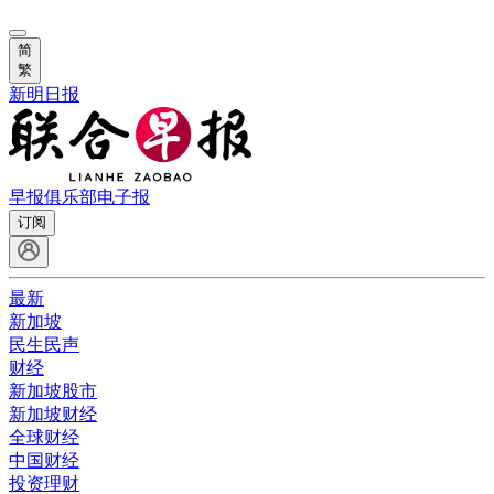
简
繁
新明日报
早报俱乐部
电子报
订阅
最新
新加坡
民生民声
财经
新加坡股市
新加坡财经
全球财经
中国财经
投资理财