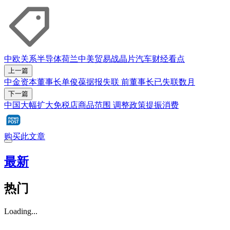
中欧关系
半导体
荷兰
中美贸易战
晶片
汽车
财经看点
上一篇
中金资本董事长单俊葆据报失联 前董事长已失联数月
下一篇
中国大幅扩大免税店商品范围 调整政策提振消费
购买此文章
最新
热门
Loading...