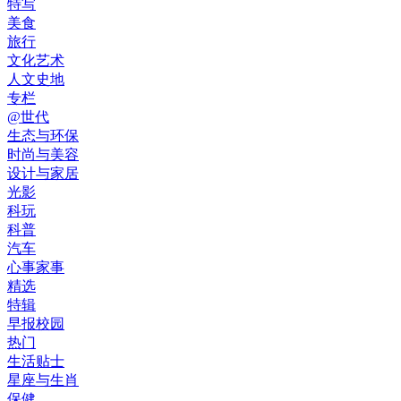
特写
美食
旅行
文化艺术
人文史地
专栏
@世代
生态与环保
时尚与美容
设计与家居
光影
科玩
科普
汽车
心事家事
精选
特辑
早报校园
热门
生活贴士
星座与生肖
保健