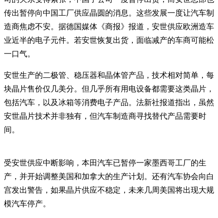
传出暂停向中国工厂供应晶圆的消息。这些发展一度让汽车制
造商焦虑不安。据德国媒体《商报》报道，安世供应欧洲造车
业近半的电子元件。若安世恢复出货，面临减产的车商可能松
一口气。
安世生产的二极管、稳压器和晶体管产品，技术相对简单，每
块晶片售价仅几美分。但几乎所有用电设备都需要这类晶片，
包括汽车，以及冰箱等消费电子产品。法新社报道指出，虽然
安世晶片技术并非独有，但汽车制造商寻找替代产品需要时
间。
受安世供应中断影响，本田汽车已暂停一家墨西哥工厂的生
产，并开始调整美国和加拿大的生产计划。还有汽车协会向白
宫发出警告，如果晶片供应不稳定，未来几周美国将出现大规
模汽车停产。