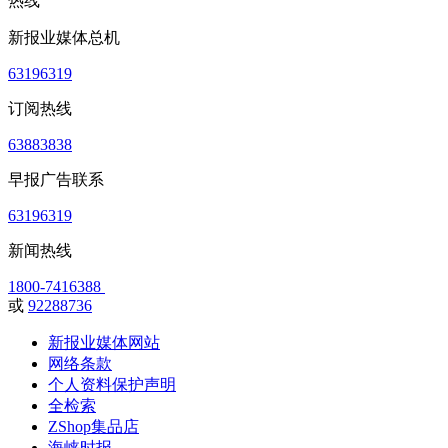
热线
新报业媒体总机
63196319
订阅热线
63883838
早报广告联系
63196319
新闻热线
1800-7416388
或
92288736
新报业媒体网站
网络条款
个人资料保护声明
全检索
ZShop集品店
海峡时报