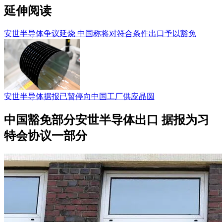
延伸阅读
安世半导体争议延烧 中国称将对符合条件出口予以豁免
安世半导体据报已暂停向中国工厂供应晶圆
中国豁免部分安世半导体出口 据报为习
特会协议一部分