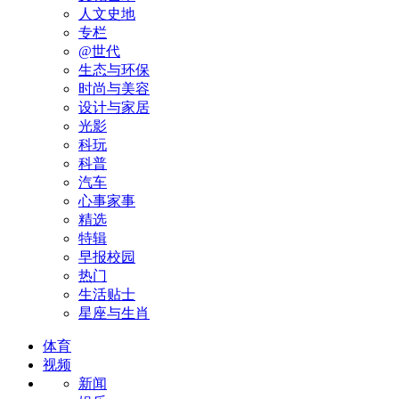
人文史地
专栏
@世代
生态与环保
时尚与美容
设计与家居
光影
科玩
科普
汽车
心事家事
精选
特辑
早报校园
热门
生活贴士
星座与生肖
体育
视频
新闻