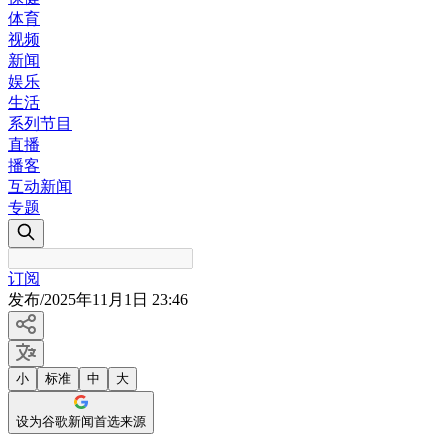
体育
视频
新闻
娱乐
生活
系列节目
直播
播客
互动新闻
专题
订阅
发布
/
2025年11月1日 23:46
小
标准
中
大
设为谷歌新闻首选来源