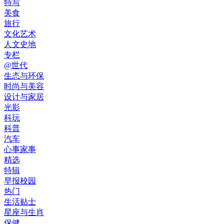
特写
美食
旅行
文化艺术
人文史地
专栏
@世代
生态与环保
时尚与美容
设计与家居
光影
科玩
科普
汽车
心事家事
精选
特辑
早报校园
热门
生活贴士
星座与生肖
保健