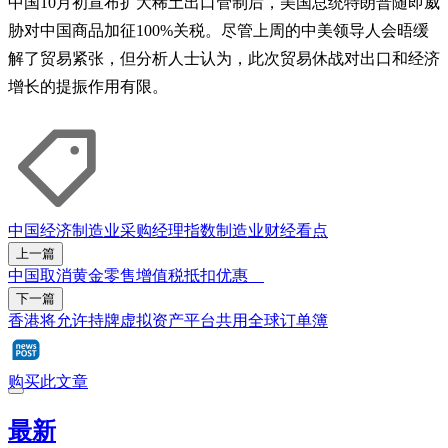
中国10月初宣布扩大稀土出口管制后，美国总统特朗普随即威
胁对中国商品加征100%关税。尽管上周的中美领导人会晤缓
解了贸易紧张，但分析人士认为，此次贸易休战对出口和经济
增长的提振作用有限。
中国经济
制造业采购经理指数
制造业
财经看点
上一篇
中国取消黄金零售增值税抵扣优惠
下一篇
香港将允许持牌虚拟资产平台共用全球订单簿
购买此文章
最新