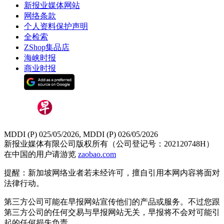
新报业媒体网站
网络条款
个人资料保护声明
全检索
ZShop集品店
海峡时报
商业时报
MDDI (P) 025/05/2026, MDDI (P) 026/05/2026
新报业媒体有限公司版权所有（公司登记号：202120748H）
在中国的用户请游览
zaobao.com
提醒：新加坡网络业者若未经许可，擅自引用本网内容将面对
法律行动。
第三方公司可能在早报网站宣传他们的产品或服务。不过您跟
第三方公司的任何交易与早报网站无关，早报将不会对可能引
起的任何损失负责。