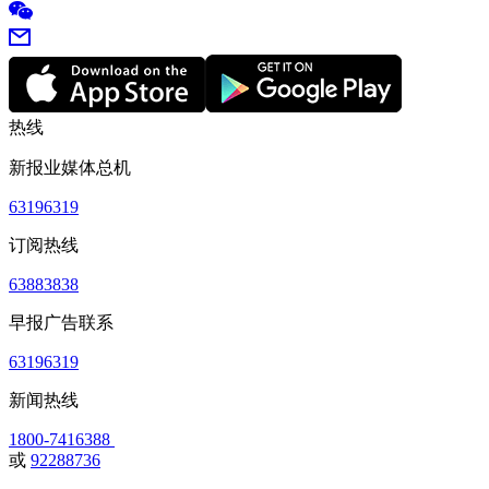
热线
新报业媒体总机
63196319
订阅热线
63883838
早报广告联系
63196319
新闻热线
1800-7416388
或
92288736