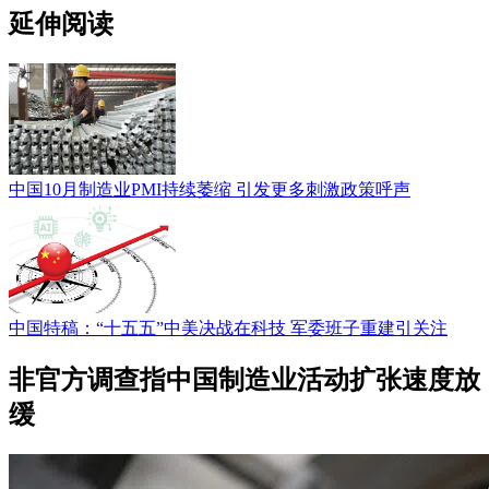
延伸阅读
中国10月制造业PMI持续萎缩 引发更多刺激政策呼声
中国特稿：“十五五”中美决战在科技 军委班子重建引关注
非官方调查指中国制造业活动扩张速度放
缓