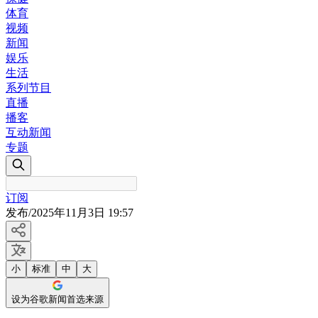
体育
视频
新闻
娱乐
生活
系列节目
直播
播客
互动新闻
专题
订阅
发布
/
2025年11月3日 19:57
小
标准
中
大
设为谷歌新闻首选来源