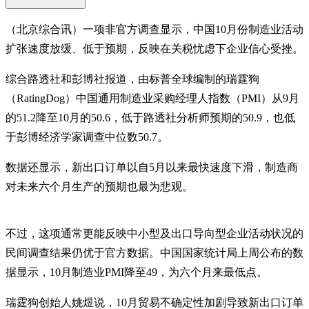
（北京综合讯）一项非官方调查显示，中国10月份制造业活动
扩张速度放缓、低于预期，反映在关税忧虑下企业信心受挫。
综合路透社和彭博社报道，由标普全球编制的瑞霆狗
（RatingDog）中国通用制造业采购经理人指数（PMI）从9月
的51.2降至10月的50.6，低于路透社分析师预期的50.9，也低
于彭博经济学家调查中位数50.7。
数据还显示，新出口订单以自5月以来最快速度下滑，制造商
对未来六个月生产的预期也最为悲观。
不过，这项通常更能反映中小型及出口导向型企业活动状况的
民间调查结果仍优于官方数据。中国国家统计局上周公布的数
据显示，10月制造业PMI降至49，为六个月来最低点。
瑞霆狗创始人姚煜说，10月贸易不确定性加剧导致新出口订单