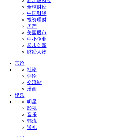
新加坡财经
全球财经
中国财经
投资理财
房产
美国股市
中小企业
起步创新
财经人物
言论
社论
评论
交流站
漫画
娱乐
明星
影视
音乐
韩流
送礼