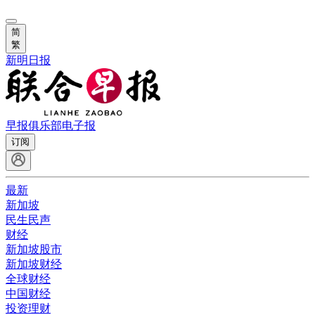
简
繁
新明日报
早报俱乐部
电子报
订阅
最新
新加坡
民生民声
财经
新加坡股市
新加坡财经
全球财经
中国财经
投资理财