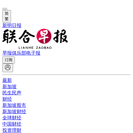
简
繁
新明日报
早报俱乐部
电子报
订阅
最新
新加坡
民生民声
财经
新加坡股市
新加坡财经
全球财经
中国财经
投资理财