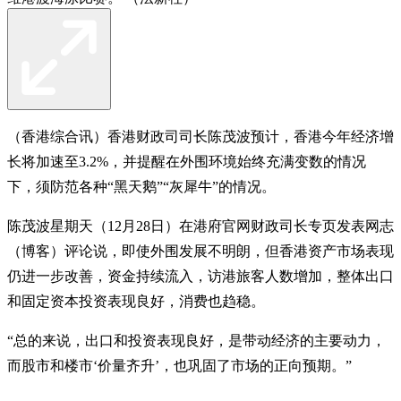
（香港综合讯）香港财政司司长陈茂波预计，香港今年经济增
长将加速至3.2%，并提醒在外围环境始终充满变数的情况
下，须防范各种“黑天鹅”“灰犀牛”的情况。
陈茂波星期天（12月28日）在港府官网财政司长专页发表网志
（博客）评论说，即使外围发展不明朗，但香港资产市场表现
仍进一步改善，资金持续流入，访港旅客人数增加，整体出口
和固定资本投资表现良好，消费也趋稳。
“总的来说，出口和投资表现良好，是带动经济的主要动力，
而股市和楼市‘价量齐升’，也巩固了市场的正向预期。”