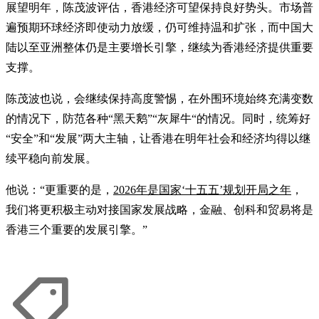
展望明年，陈茂波评估，香港经济可望保持良好势头。市场普
遍预期环球经济即使动力放缓，仍可维持温和扩张，而中国大
陆以至亚洲整体仍是主要增长引擎，继续为香港经济提供重要
支撑。
陈茂波也说，会继续保持高度警惕，在外围环境始终充满变数
的情况下，防范各种“黑天鹅”“灰犀牛“的情况。同时，统筹好
“安全”和“发展”两大主轴，让香港在明年社会和经济均得以继
续平稳向前发展。
他说：“更重要的是，
2026年是国家‘十五五’规划开局之年
，
我们将更积极主动对接国家发展战略，金融、创科和贸易将是
香港三个重要的发展引擎。”