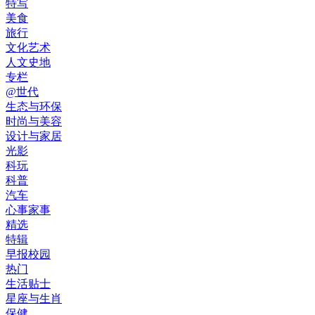
特写
美食
旅行
文化艺术
人文史地
专栏
@世代
生态与环保
时尚与美容
设计与家居
光影
科玩
科普
汽车
心事家事
精选
特辑
早报校园
热门
生活贴士
星座与生肖
保健