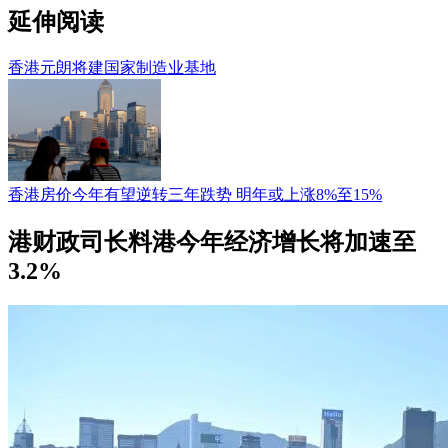
延伸阅读
香港元朗将建国家制造业基地
香港房价今年有望逆转三年跌势 明年或上涨8%至15%
港财政司长料港今年经济增长将加速至
3.2%