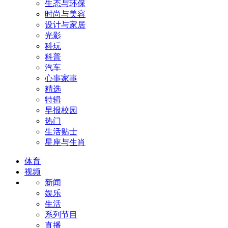
生态与环保
时尚与美容
设计与家居
光影
科玩
科普
汽车
心事家事
精选
特辑
早报校园
热门
生活贴士
星座与生肖
体育
视频
新闻
娱乐
生活
系列节目
直播