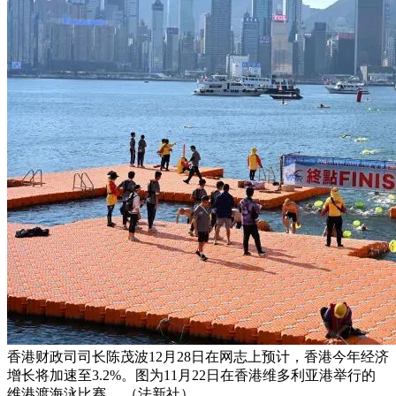
香港财政司司长陈茂波12月28日在网志上预计，香港今年经济
增长将加速至3.2%。图为11月22日在香港维多利亚港举行的
维港渡海泳比赛。 （法新社）