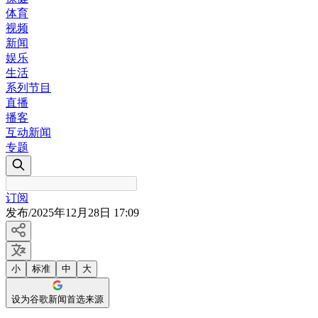
体育
视频
新闻
娱乐
生活
系列节目
直播
播客
互动新闻
专题
订阅
发布
/
2025年12月28日 17:09
小
标准
中
大
设为谷歌新闻首选来源