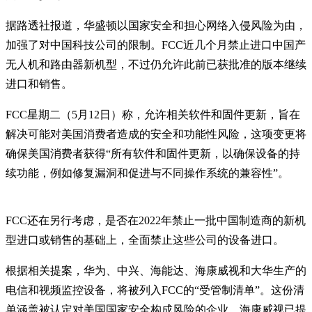
据路透社报道，华盛顿以国家安全和担心网络入侵风险为由，
加强了对中国科技公司的限制。FCC近几个月禁止进口中国产
无人机和路由器新机型，不过仍允许此前已获批准的版本继续
进口和销售。
FCC星期二（5月12日）称，允许相关软件和固件更新，旨在
解决可能对美国消费者造成的安全和功能性风险，这项变更将
确保美国消费者获得“所有软件和固件更新，以确保设备的持
续功能，例如修复漏洞和促进与不同操作系统的兼容性”。
FCC还在另行考虑，是否在2022年禁止一批中国制造商的新机
型进口或销售的基础上，全面禁止这些公司的设备进口。
根据相关提案，华为、中兴、海能达、海康威视和大华生产的
电信和视频监控设备，将被列入FCC的“受管制清单”。这份清
单涵盖被认定对美国国家安全构成风险的企业。海康威视已提