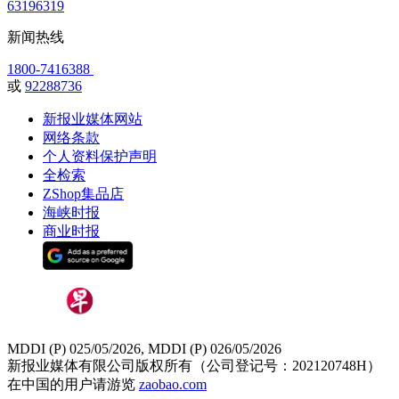
63196319
新闻热线
1800-7416388
或
92288736
新报业媒体网站
网络条款
个人资料保护声明
全检索
ZShop集品店
海峡时报
商业时报
MDDI (P) 025/05/2026, MDDI (P) 026/05/2026
新报业媒体有限公司版权所有（公司登记号：202120748H）
在中国的用户请游览
zaobao.com