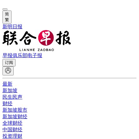
简
繁
新明日报
早报俱乐部
电子报
订阅
最新
新加坡
民生民声
财经
新加坡股市
新加坡财经
全球财经
中国财经
投资理财