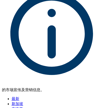
的市场宣传及营销信息。
最新
新加坡