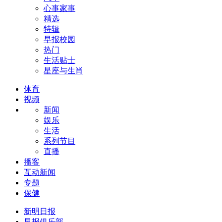
心事家事
精选
特辑
早报校园
热门
生活贴士
星座与生肖
体育
视频
新闻
娱乐
生活
系列节目
直播
播客
互动新闻
专题
保健
新明日报
早报俱乐部