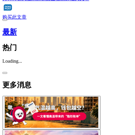
购买此文章
最新
热门
Loading...
更多消息