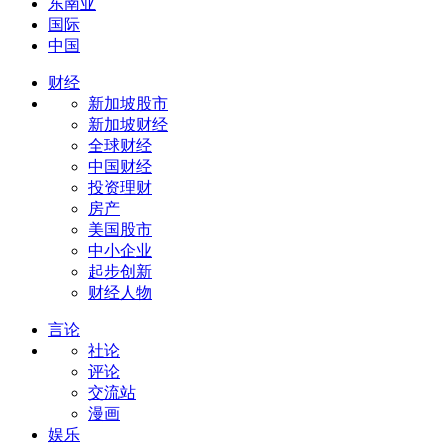
东南亚
国际
中国
财经
新加坡股市
新加坡财经
全球财经
中国财经
投资理财
房产
美国股市
中小企业
起步创新
财经人物
言论
社论
评论
交流站
漫画
娱乐