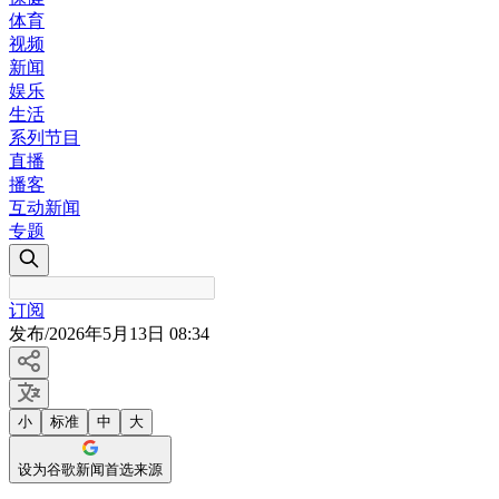
体育
视频
新闻
娱乐
生活
系列节目
直播
播客
互动新闻
专题
订阅
发布
/
2026年5月13日 08:34
小
标准
中
大
设为谷歌新闻首选来源