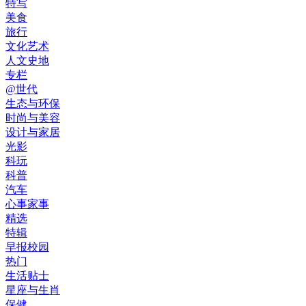
特写
美食
旅行
文化艺术
人文史地
专栏
@世代
生态与环保
时尚与美容
设计与家居
光影
科玩
科普
汽车
心事家事
精选
特辑
早报校园
热门
生活贴士
星座与生肖
保健