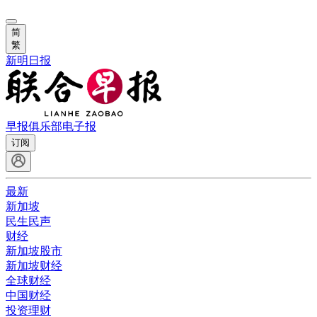
简
繁
新明日报
早报俱乐部
电子报
订阅
最新
新加坡
民生民声
财经
新加坡股市
新加坡财经
全球财经
中国财经
投资理财