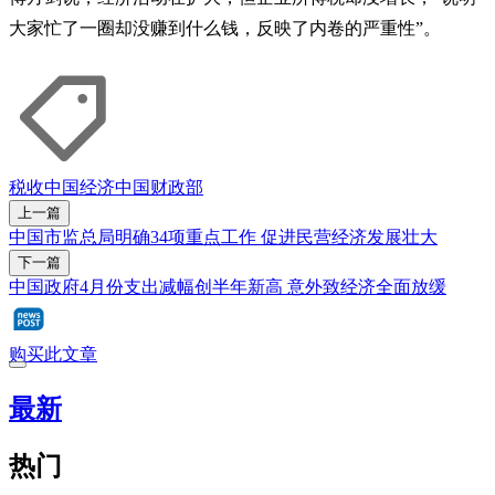
大家忙了一圈却没赚到什么钱，反映了内卷的严重性”。
税收
中国经济
中国财政部
上一篇
中国市监总局明确34项重点工作 促进民营经济发展壮大
下一篇
中国政府4月份支出减幅创半年新高 意外致经济全面放缓
购买此文章
最新
热门