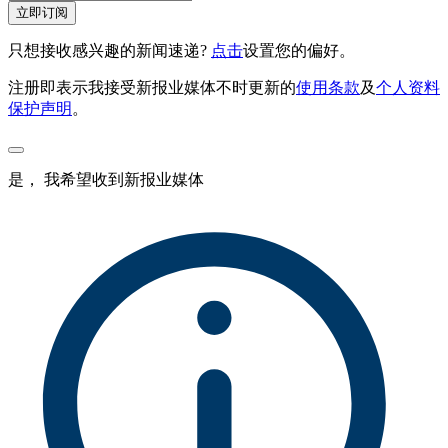
立即订阅
只想接收感兴趣的新闻速递?
点击
设置您的偏好。
注册即表示我接受新报业媒体不时更新的
使用条款
及
个人资料
保护声明
。
是， 我希望收到新报业媒体