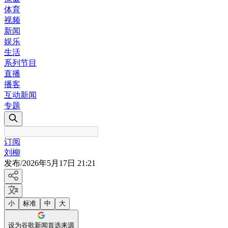
体育
视频
新闻
娱乐
生活
系列节目
直播
播客
互动新闻
专题
订阅
刘柳
发布
/
2026年5月17日 21:21
小
标准
中
大
设为谷歌新闻首选来源