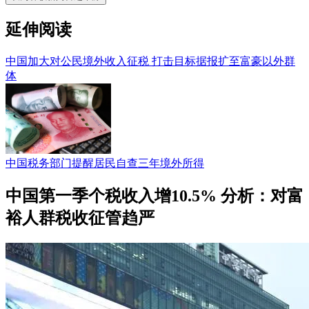
延伸阅读
中国加大对公民境外收入征税 打击目标据报扩至富豪以外群
体
中国税务部门提醒居民自查三年境外所得
中国第一季个税收入增10.5% 分析：对富
裕人群税收征管趋严