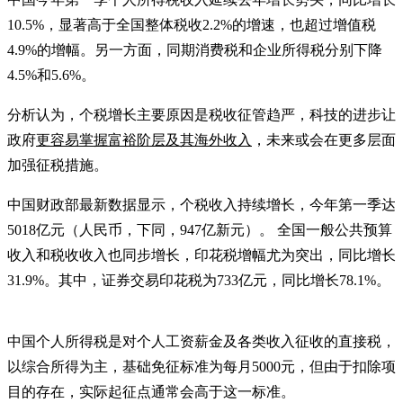
10.5%，显著高于全国整体税收2.2%的增速，也超过增值税
4.9%的增幅。另一方面，同期消费税和企业所得税分别下降
4.5%和5.6%。
分析认为，个税增长主要原因是税收征管趋严，科技的进步让
政府
更容易掌握富裕阶层及其海外收入
，未来或会在更多层面
加强征税措施。
中国财政部最新数据显示，个税收入持续增长，今年第一季达
5018亿元（人民币，下同，947亿新元）。 全国一般公共预算
收入和税收收入也同步增长，印花税增幅尤为突出，同比增长
31.9%。其中，证券交易印花税为733亿元，同比增长78.1%。
中国个人所得税是对个人工资薪金及各类收入征收的直接税，
以综合所得为主，基础免征标准为每月5000元，但由于扣除项
目的存在，实际起征点通常会高于这一标准。