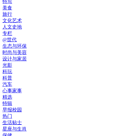
特写
美食
旅行
文化艺术
人文史地
专栏
@世代
生态与环保
时尚与美容
设计与家居
光影
科玩
科普
汽车
心事家事
精选
特辑
早报校园
热门
生活贴士
星座与生肖
保健