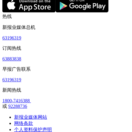
热线
新报业媒体总机
63196319
订阅热线
63883838
早报广告联系
63196319
新闻热线
1800-7416388
或
92288736
新报业媒体网站
网络条款
个人资料保护声明