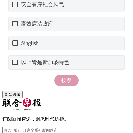
新闻速递
订阅新闻速递，洞悉时代脉搏。