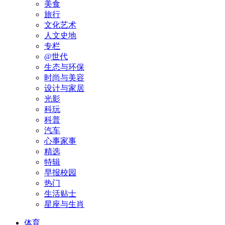
美食
旅行
文化艺术
人文史地
专栏
@世代
生态与环保
时尚与美容
设计与家居
光影
科玩
科普
汽车
心事家事
精选
特辑
早报校园
热门
生活贴士
星座与生肖
体育