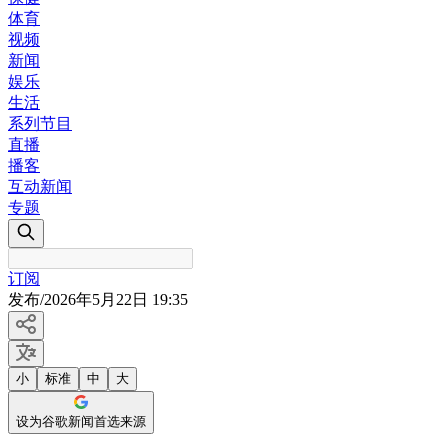
体育
视频
新闻
娱乐
生活
系列节目
直播
播客
互动新闻
专题
订阅
发布
/
2026年5月22日 19:35
小
标准
中
大
设为谷歌新闻首选来源