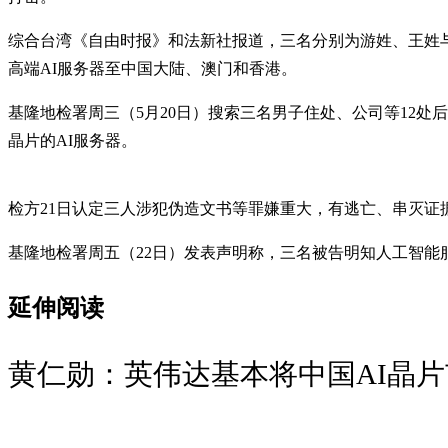
综合台湾《自由时报》和法新社报道，三名分别为游姓、王姓与陈姓
高端AI服务器至中国大陆、澳门和香港。
基隆地检署周三（5月20日）搜索三名男子住处、公司等12处后
晶片的AI服务器。
检方21日认定三人涉犯伪造文书等罪嫌重大，有逃亡、串灭证
基隆地检署周五（22日）发表声明称，三名被告明知人工智能
延伸阅读
黄仁勋：英伟达基本将中国AI晶