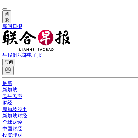
简
繁
新明日报
早报俱乐部
电子报
订阅
最新
新加坡
民生民声
财经
新加坡股市
新加坡财经
全球财经
中国财经
投资理财