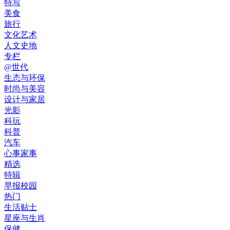
特写
美食
旅行
文化艺术
人文史地
专栏
@世代
生态与环保
时尚与美容
设计与家居
光影
科玩
科普
汽车
心事家事
精选
特辑
早报校园
热门
生活贴士
星座与生肖
保健