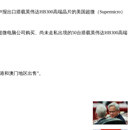
载英伟达HB300高端晶片的美国超微（Supermicro）
超微电脑公司购买、尚未走私出境的50台搭载英伟达HB300高端
港和澳门地区出售”。