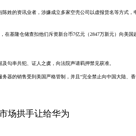
的资讯业者，涉嫌成立多家空壳公司以虚报货名等方式，申报出口搭
，在基隆仓储查扣他们斥资新台币7亿元（2847万新元）向美国
据及勾串共犯、证人之虞，向法院声请羁押禁见获准。
服务器的销售受到美国严格管制，并且“完全禁止向中国大陆、香
片市场拱手让给华为