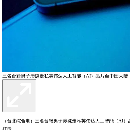
三名台籍男子涉嫌走私英伟达人工智能（AI）晶片至中国大陆
（台北综合电）三名台籍男子涉嫌
走私英伟达人工智能（AI）
打击。