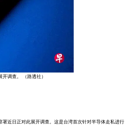
展开调查。 （路透社）
察署近日正对此展开调查。这是台湾首次针对半导体走私进行