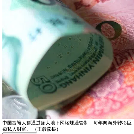
中国富裕人群通过庞大地下网络规避管制，每年向海外转移巨
额私人财富。 （王彦燕摄）