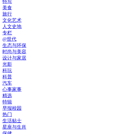
特写
美食
旅行
文化艺术
人文史地
专栏
@世代
生态与环保
时尚与美容
设计与家居
光影
科玩
科普
汽车
心事家事
精选
特辑
早报校园
热门
生活贴士
星座与生肖
保健