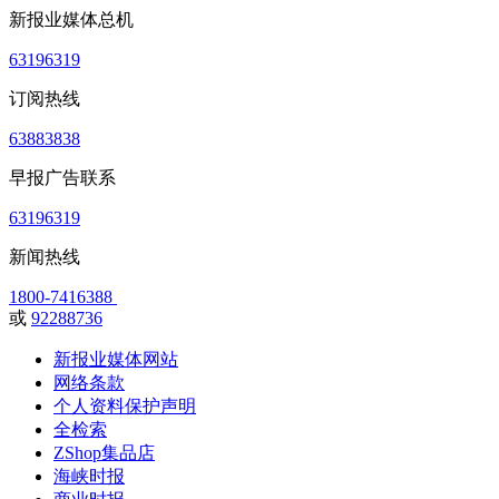
新报业媒体总机
63196319
订阅热线
63883838
早报广告联系
63196319
新闻热线
1800-7416388
或
92288736
新报业媒体网站
网络条款
个人资料保护声明
全检索
ZShop集品店
海峡时报