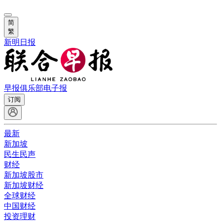
简
繁
新明日报
早报俱乐部
电子报
订阅
最新
新加坡
民生民声
财经
新加坡股市
新加坡财经
全球财经
中国财经
投资理财