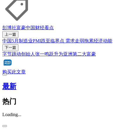
彭博社
富豪
中国
财经看点
上一篇
中国5月制造业PMI跌至临界点 需求走弱拖累经济动能
下一篇
字节跳动创始人张一鸣跃升为亚洲第二大富豪
购买此文章
最新
热门
Loading...