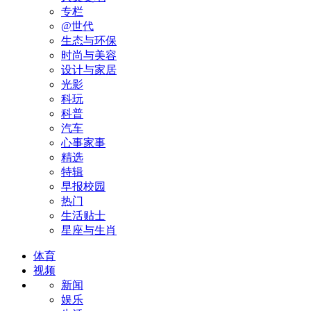
专栏
@世代
生态与环保
时尚与美容
设计与家居
光影
科玩
科普
汽车
心事家事
精选
特辑
早报校园
热门
生活贴士
星座与生肖
体育
视频
新闻
娱乐