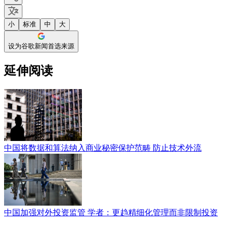
小
标准
中
大
设为谷歌新闻首选来源
延伸阅读
中国将数据和算法纳入商业秘密保护范畴 防止技术外流
中国加强对外投资监管 学者：更趋精细化管理而非限制投资