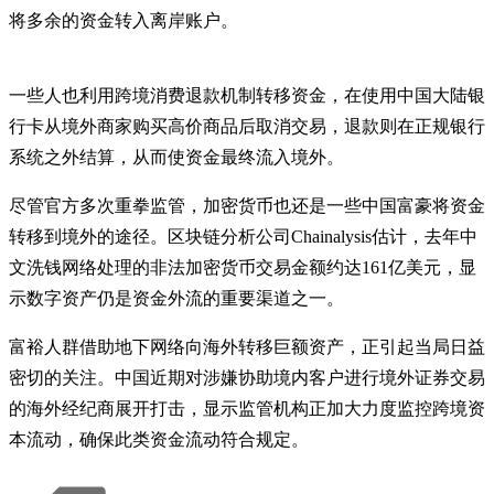
将多余的资金转入离岸账户。
一些人也利用跨境消费退款机制转移资金，在使用中国大陆银
行卡从境外商家购买高价商品后取消交易，退款则在正规银行
系统之外结算，从而使资金最终流入境外。
尽管官方多次重拳监管，加密货币也还是一些中国富豪将资金
转移到境外的途径。区块链分析公司Chainalysis估计，去年中
文洗钱网络处理的非法加密货币交易金额约达161亿美元，显
示数字资产仍是资金外流的重要渠道之一。
富裕人群借助地下网络向海外转移巨额资产，正引起当局日益
密切的关注。中国近期对涉嫌协助境内客户进行境外证券交易
的海外经纪商展开打击，显示监管机构正加大力度监控跨境资
本流动，确保此类资金流动符合规定。