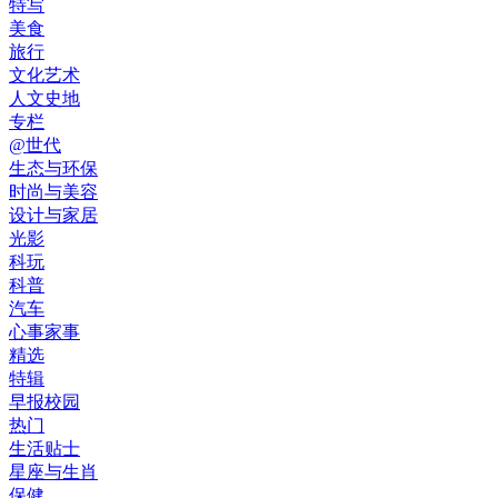
特写
美食
旅行
文化艺术
人文史地
专栏
@世代
生态与环保
时尚与美容
设计与家居
光影
科玩
科普
汽车
心事家事
精选
特辑
早报校园
热门
生活贴士
星座与生肖
保健