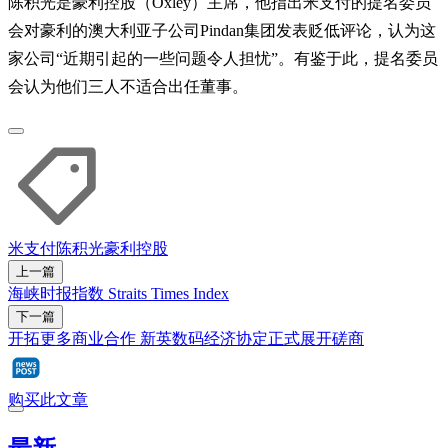
陈积光是豪利控股（Oxley）主席，他指出米支付的提名委员
会对豪利的澳大利亚子公司Pindan集团发表贬低评论，认为这
家公司“近期引起的一些问题令人担忧”。有鉴于此，提名委员
会认为他们三人不适合出任董事。
米支付
陈积光
豪利控股
上一篇
海峡时报指数 Straits Times Index
下一篇
开拓更多商业合作 新英数码经济协定正式展开磋商
购买此文章