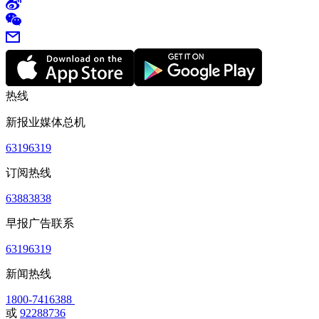
热线
新报业媒体总机
63196319
订阅热线
63883838
早报广告联系
63196319
新闻热线
1800-7416388
或
92288736