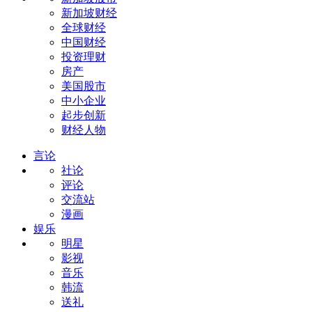
新加坡财经
全球财经
中国财经
投资理财
房产
美国股市
中小企业
起步创新
财经人物
言论
社论
评论
交流站
漫画
娱乐
明星
影视
音乐
韩流
送礼