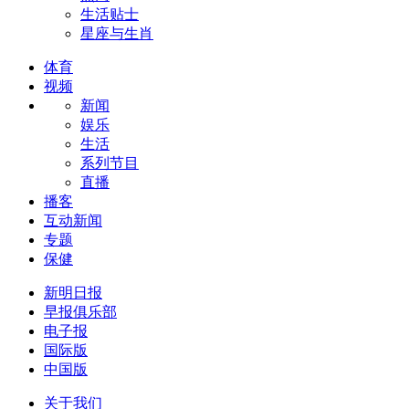
生活贴士
星座与生肖
体育
视频
新闻
娱乐
生活
系列节目
直播
播客
互动新闻
专题
保健
新明日报
早报俱乐部
电子报
国际版
中国版
关于我们