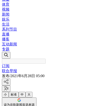
体育
视频
新闻
娱乐
生活
系列节目
直播
播客
互动新闻
专题
订阅
联合早报
发布
/
2021年6月28日 05:00
小
标准
中
大
设为谷歌新闻首选来源