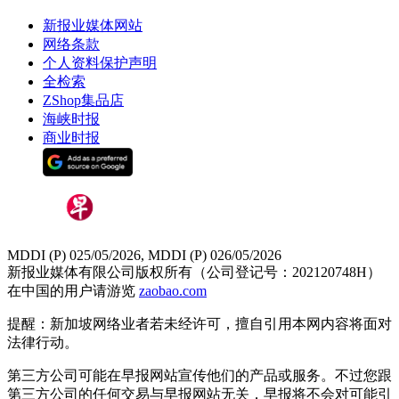
新报业媒体网站
网络条款
个人资料保护声明
全检索
ZShop集品店
海峡时报
商业时报
MDDI (P) 025/05/2026, MDDI (P) 026/05/2026
新报业媒体有限公司版权所有（公司登记号：202120748H）
在中国的用户请游览
zaobao.com
提醒：新加坡网络业者若未经许可，擅自引用本网内容将面对
法律行动。
第三方公司可能在早报网站宣传他们的产品或服务。不过您跟
第三方公司的任何交易与早报网站无关，早报将不会对可能引