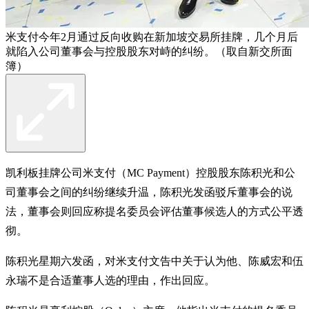
米支付今年2月通过反向收购在新加坡交易所挂牌，几个月后
就陷入公司董事会与控股股东对峙的纠纷。（取自新交所面
簿）
凯利板挂牌公司米支付（MC Payment）控股股东陈积光和公
司董事会之间的纠纷继续升温，陈积光发函驳斥董事会的说
法，董事会则回应称提名委员会评估董事候选人的方式公平透
彻。
陈积光星期六发函，对米支付文告中关于认为他、陈威宏和伍
永瑞不是合适董事人选的理由，作出回应。