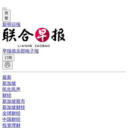
简
繁
新明日报
早报俱乐部
电子报
订阅
最新
新加坡
民生民声
财经
新加坡股市
新加坡财经
全球财经
中国财经
投资理财