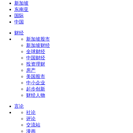
新加坡
东南亚
国际
中国
财经
新加坡股市
新加坡财经
全球财经
中国财经
投资理财
房产
美国股市
中小企业
起步创新
财经人物
言论
社论
评论
交流站
漫画