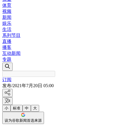
体育
视频
新闻
娱乐
生活
系列节目
直播
播客
互动新闻
专题
订阅
发布
/
2021年7月20日 05:00
小
标准
中
大
设为谷歌新闻首选来源