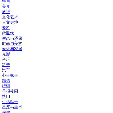
特写
美食
旅行
文化艺术
人文史地
专栏
@世代
生态与环保
时尚与美容
设计与家居
光影
科玩
科普
汽车
心事家事
精选
特辑
早报校园
热门
生活贴士
星座与生肖
保健