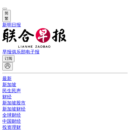
简
繁
新明日报
早报俱乐部
电子报
订阅
最新
新加坡
民生民声
财经
新加坡股市
新加坡财经
全球财经
中国财经
投资理财