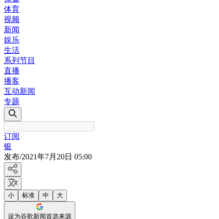
体育
视频
新闻
娱乐
生活
系列节目
直播
播客
互动新闻
专题
订阅
银
发布
/
2021年7月20日 05:00
小
标准
中
大
设为谷歌新闻首选来源