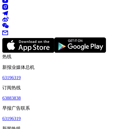
热线
新报业媒体总机
63196319
订阅热线
63883838
早报广告联系
63196319
新闻热线