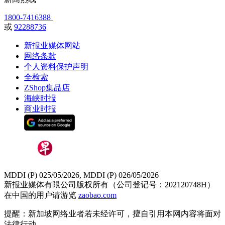
1800-7416388
或
92288736
新报业媒体网站
网络条款
个人资料保护声明
全检索
ZShop集品店
海峡时报
商业时报
MDDI (P) 025/05/2026, MDDI (P) 026/05/2026
新报业媒体有限公司版权所有（公司登记号：202120748H）
在中国的用户请游览
zaobao.com
提醒：新加坡网络业者若未经许可，擅自引用本网内容将面对
法律行动。