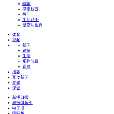
特辑
早报校园
热门
生活贴士
星座与生肖
体育
视频
新闻
娱乐
生活
系列节目
直播
播客
互动新闻
专题
保健
新明日报
早报俱乐部
电子报
国际版