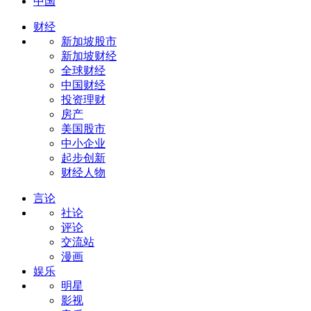
中国
财经
新加坡股市
新加坡财经
全球财经
中国财经
投资理财
房产
美国股市
中小企业
起步创新
财经人物
言论
社论
评论
交流站
漫画
娱乐
明星
影视