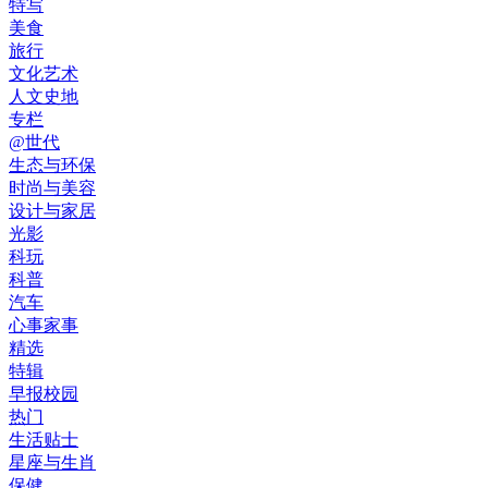
特写
美食
旅行
文化艺术
人文史地
专栏
@世代
生态与环保
时尚与美容
设计与家居
光影
科玩
科普
汽车
心事家事
精选
特辑
早报校园
热门
生活贴士
星座与生肖
保健