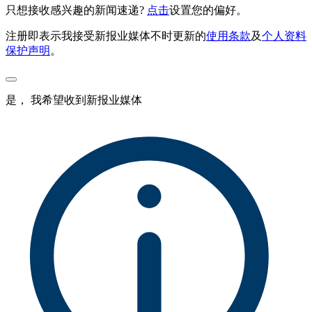
只想接收感兴趣的新闻速递?
点击
设置您的偏好。
注册即表示我接受新报业媒体不时更新的
使用条款
及
个人资料
保护声明
。
是， 我希望收到新报业媒体