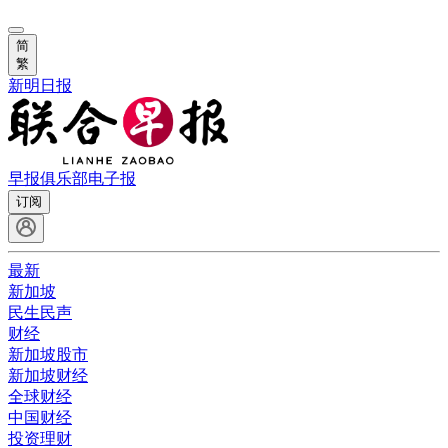
简
繁
新明日报
早报俱乐部
电子报
订阅
最新
新加坡
民生民声
财经
新加坡股市
新加坡财经
全球财经
中国财经
投资理财