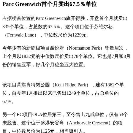
Parc Greenwich首个月卖出67.5％单位
占据榜首位置的Parc Greenwich旗开得胜，开盘首个月就卖出
335个单位，占总数的67.5％。这个项目位于芬维尔巷
（Fernvale Lane），中位数尺价为1229元。
今年少有的新霸级项目鑫悦府（Normanton Park）销量居次，
上个月以1832元的中位数尺价卖出78个单位。它也是7月和8月
份的销售亚军，好几个月稳坐五大位置。
该项目背靠肯特岗公园（Kent Ridge Park），建有1862个单
位，自今年1月推出以来已售出1249个单位，占总单位的
67％。
另一个EC项目OLA位居第三，至今售出九成单位，仅有53个
未脱售。这个位于盛港安谷弯（Anchorvale Crescent）的项
目，中位数尺价为1125元，相当吸引人。