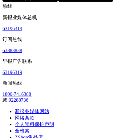
热线
新报业媒体总机
63196319
订阅热线
63883838
早报广告联系
63196319
新闻热线
1800-7416388
或
92288736
新报业媒体网站
网络条款
个人资料保护声明
全检索
ZShop集品店