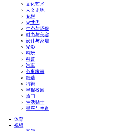
文化艺术
人文史地
专栏
@世代
生态与环保
时尚与美容
设计与家居
光影
科玩
科普
汽车
心事家事
精选
特辑
早报校园
热门
生活贴士
星座与生肖
体育
视频