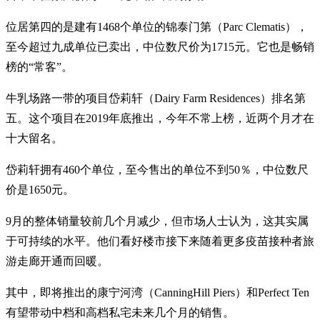
位居第四的是建有1468个单位的锦泰门第（Parc Clematis），
至今超过九成单位已卖出，中位数尺价为1715元。它也是畅销
榜的“常客”。
牛乳场路一带的项目岱莉轩（Dairy Farm Residences）排名第
五。这个项目在2019年底推出，今年不常上榜，近两个月才在
十大留名。
岱莉轩拥有460个单位，至今售出的单位不到50％，中位数尺
价是1650元。
9月的整体销量较前几个月减少，但市场人士认为，这其实属
于可持续的水平。他们看好楼市接下来随着更多疫苗接种者旅
游走廊开通而回暖。
其中，即将推出的康宁河湾（CanningHill Piers）和Perfect Ten
有望带动中档和高档私宅未来几个月的销售。