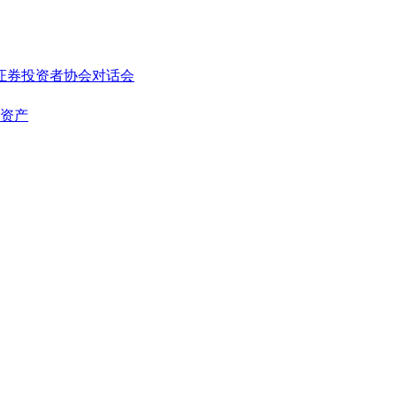
证券投资者协会
对话会
元资产