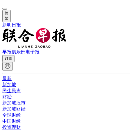
简
繁
新明日报
早报俱乐部
电子报
订阅
最新
新加坡
民生民声
财经
新加坡股市
新加坡财经
全球财经
中国财经
投资理财