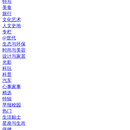
特写
美食
旅行
文化艺术
人文史地
专栏
@世代
生态与环保
时尚与美容
设计与家居
光影
科玩
科普
汽车
心事家事
精选
特辑
早报校园
热门
生活贴士
星座与生肖
保健