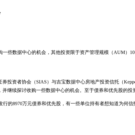
会
探讨收购一些数据中心的机会，其他投资限于资产管理规模（AUM）1
资者协会（SIAS）与吉宝数据中心房地产投资信托（Keppel
，并继续探讨收购一些数据中心的机会。至于债券和优先股的投
rk）发行的8970万元债券和优先股，有一些单位持有者想知道为