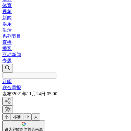
体育
视频
新闻
娱乐
生活
系列节目
直播
播客
互动新闻
专题
订阅
联合早报
发布
/
2021年11月24日 05:00
小
标准
中
大
设为谷歌新闻首选来源