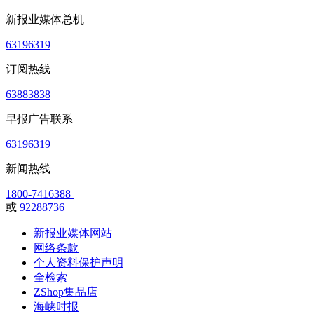
新报业媒体总机
63196319
订阅热线
63883838
早报广告联系
63196319
新闻热线
1800-7416388
或
92288736
新报业媒体网站
网络条款
个人资料保护声明
全检索
ZShop集品店
海峡时报