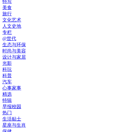
特写
美食
旅行
文化艺术
人文史地
专栏
@世代
生态与环保
时尚与美容
设计与家居
光影
科玩
科普
汽车
心事家事
精选
特辑
早报校园
热门
生活贴士
星座与生肖
保健