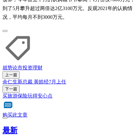
到了5月攀升超过两倍达2亿3100万元。反观2021年的认购情
况，平均每月不到3000万元。
就势论市
投资理财
上一篇
余仁生新总裁 黃皓经7月上任
下一篇
买旅游保险玩得安心点
购买此文章
最新