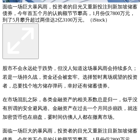
面临一场巨大暴风雨，投资者的目光又重新投注到新加坡储蓄
债券，今年首五个月的认购额节节攀高，1月份仅7800万元，
到了5月攀升超过两倍达2亿3100万元。（iStock）
股市不会永远处于跌势，但没人知道这场暴风雨会持续多久；
若是一场持久战，资金还会被套牢。选择暂时离场观望的投资
者，总要找个地方储存弹药，幸好还有储蓄债券。
在市场混乱之际，各类金融资产的相关系数总是归一，似乎没
有所谓的安全避风港。金融资产在过去一个月同步崩跌，就连
加密货币也在崩盘，霎时间仿佛人人都在撤离市场。
面临一场巨大的暴风雨，投资者的目光又重新注目新加坡储蓄
债券，今年首五个月的认购额节节攀高，1月份仅7800万元，