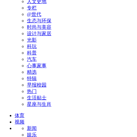
人文史地
专栏
@世代
生态与环保
时尚与美容
设计与家居
光影
科玩
科普
汽车
心事家事
精选
特辑
早报校园
热门
生活贴士
星座与生肖
体育
视频
新闻
娱乐