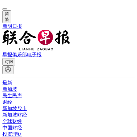
简
繁
新明日报
早报俱乐部
电子报
订阅
最新
新加坡
民生民声
财经
新加坡股市
新加坡财经
全球财经
中国财经
投资理财