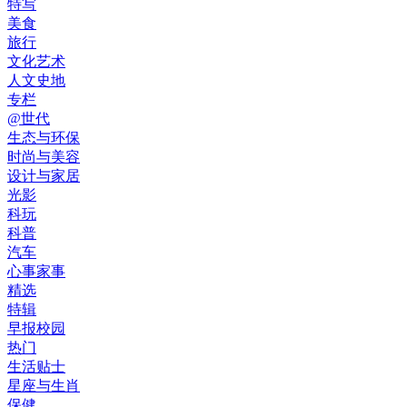
特写
美食
旅行
文化艺术
人文史地
专栏
@世代
生态与环保
时尚与美容
设计与家居
光影
科玩
科普
汽车
心事家事
精选
特辑
早报校园
热门
生活贴士
星座与生肖
保健