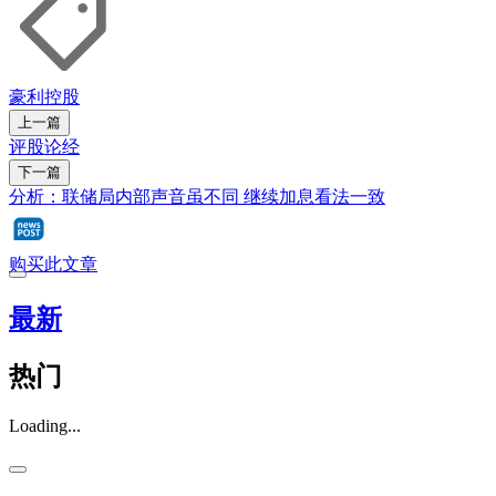
豪利控股
上一篇
评股论经
下一篇
分析：联储局内部声音虽不同 继续加息看法一致
购买此文章
最新
热门
Loading...