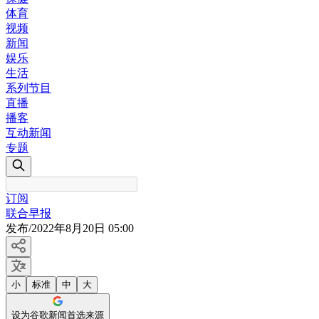
体育
视频
新闻
娱乐
生活
系列节目
直播
播客
互动新闻
专题
订阅
联合早报
发布
/
2022年8月20日 05:00
小
标准
中
大
设为谷歌新闻首选来源