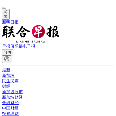
简
繁
新明日报
早报俱乐部
电子报
订阅
最新
新加坡
民生民声
财经
新加坡股市
新加坡财经
全球财经
中国财经
投资理财