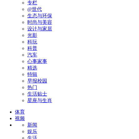
专栏
@世代
生态与环保
时尚与美容
设计与家居
光影
科玩
科普
汽车
心事家事
精选
特辑
早报校园
热门
生活贴士
星座与生肖
体育
视频
新闻
娱乐
生活