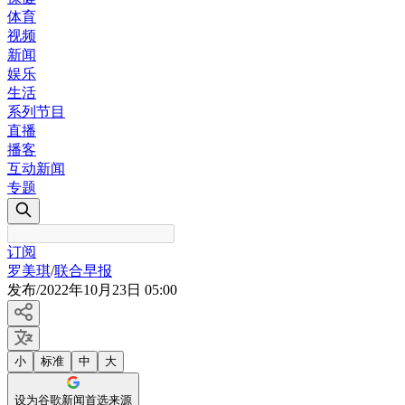
体育
视频
新闻
娱乐
生活
系列节目
直播
播客
互动新闻
专题
订阅
罗美琪
/
联合早报
发布
/
2022年10月23日 05:00
小
标准
中
大
设为谷歌新闻首选来源