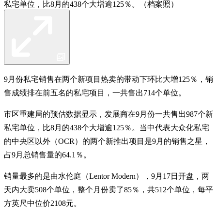
私宅单位，比8月的438个大增逾125％。（档案照）
9月份私宅销售在两个新项目热卖的带动下环比大增125％，销
售成绩排在前五名的私宅项目，一共售出714个单位。
市区重建局的预估数据显示，发展商在9月份一共售出987个新
私宅单位，比8月的438个大增逾125％。当中代表大众化私宅
的中央区以外（OCR）的两个新推出项目是9月的销售之星，
占9月总销售量的64.1％。
销量最多的是曲水伦庭（Lentor Modern），9月17日开盘，两
天内大卖508个单位，整个月份卖了85％，共512个单位，每平
方英尺中位价2108元。