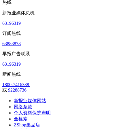
热线
新报业媒体总机
63196319
订阅热线
63883838
早报广告联系
63196319
新闻热线
1800-7416388
或
92288736
新报业媒体网站
网络条款
个人资料保护声明
全检索
ZShop集品店