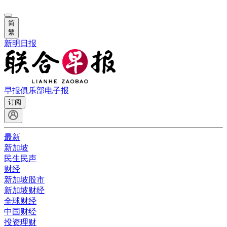
简
繁
新明日报
早报俱乐部
电子报
订阅
最新
新加坡
民生民声
财经
新加坡股市
新加坡财经
全球财经
中国财经
投资理财