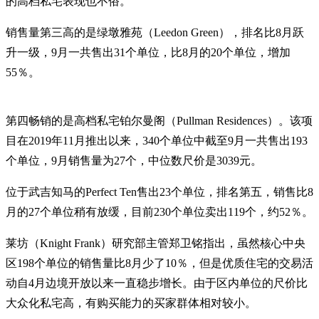
的高档私宅表现也不俗。
销售量第三高的是绿墩雅苑（Leedon Green），排名比8月跃
升一级，9月一共售出31个单位，比8月的20个单位，增加
55％。
第四畅销的是高档私宅铂尔曼阁（Pullman Residences）。该项
目在2019年11月推出以来，340个单位中截至9月一共售出193
个单位，9月销售量为27个，中位数尺价是3039元。
位于武吉知马的Perfect Ten售出23个单位，排名第五，销售比8
月的27个单位稍有放缓，目前230个单位卖出119个，约52％。
莱坊（Knight Frank）研究部主管郑卫铭指出，虽然核心中央
区198个单位的销售量比8月少了10％，但是优质住宅的交易活
动自4月边境开放以来一直稳步增长。由于区内单位的尺价比
大众化私宅高，有购买能力的买家群体相对较小。