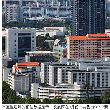
市区重建局的预估数据显示，发展商在9月份一共售出987个新