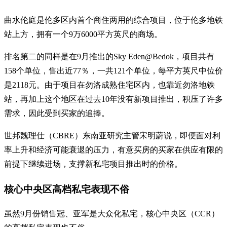
曲水伦庭是伦多区内首个商住两用的综合项目，位于伦多地铁
站上方，拥有一个9万6000平方英尺的商场。
排名第二的同样是在9月推出的Sky Eden@Bedok，项目共有
158个单位，售出近77％，一共121个单位，每平方英尺中位价
是2118元。由于项目在勿洛成熟住宅区内，也靠近勿洛地铁
站，再加上这个地区在过去10年没有新项目推出，积压了许多
需求，因此受到买家的追捧。
世邦魏理仕（CBRE）东南亚研究主管宋明蔚说，即便面对利
率上升和经济可能衰退的压力，有意买房的买家在供应有限的
前提下继续进场，支撑新私宅项目推出时的价格。
核心中央区高档私宅表现不俗
虽然9月份销售冠、亚军是大众化私宅，核心中央区（CCR）