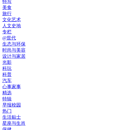
特写
美食
旅行
文化艺术
人文史地
专栏
@世代
生态与环保
时尚与美容
设计与家居
光影
科玩
科普
汽车
心事家事
精选
特辑
早报校园
热门
生活贴士
星座与生肖
保健