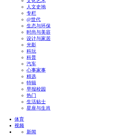
文化艺术
人文史地
专栏
@世代
生态与环保
时尚与美容
设计与家居
光影
科玩
科普
汽车
心事家事
精选
特辑
早报校园
热门
生活贴士
星座与生肖
体育
视频
新闻