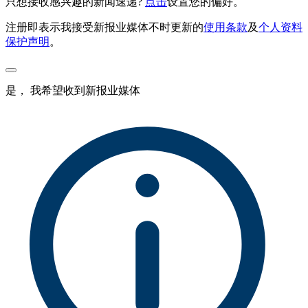
只想接收感兴趣的新闻速递?
点击
设置您的偏好。
注册即表示我接受新报业媒体不时更新的
使用条款
及
个人资料
保护声明
。
是， 我希望收到新报业媒体