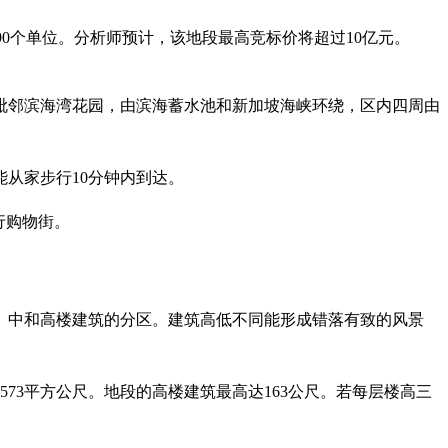
约790个单位。分析师预计，该地段最高竞标价将超过10亿元。
区毗邻滨海湾花园，由滨海蓄水池和新加坡海峡环绕，区内四周由
从家步行10分钟内到达。
行购物街。
、中和高楼建筑的分区。建筑高低不同能形成错落有致的风景
573平方公尺。地段的高楼建筑最高达163公尺。若每层楼高三