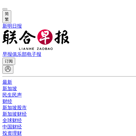
简
繁
新明日报
早报俱乐部
电子报
订阅
最新
新加坡
民生民声
财经
新加坡股市
新加坡财经
全球财经
中国财经
投资理财