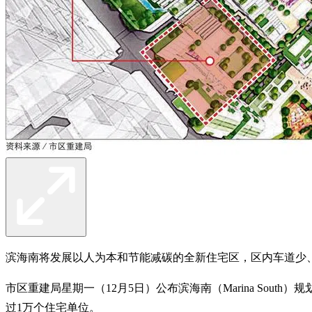
滨海南将发展以人为本和节能减碳的全新住宅区，区内车道少
市区重建局星期一（12月5日）公布滨海南（Marina So
过1万个住宅单位。