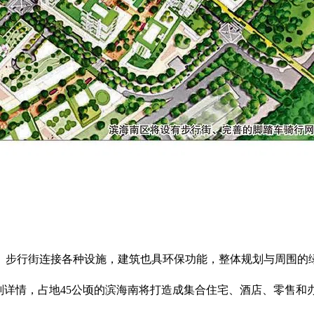
、步行街连接各种设施，建筑也具环保功能，整体规划与周围的
uth）规划详情，占地45公顷的滨海南将打造成集合住宅、酒店、