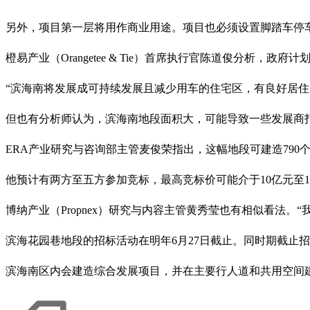
另外，项目第一层将用作商业用途。项目也必须设置脚踏车停
橙易产业（Orangetee & Tie）首席执行官陈道俊分析
“滨海南将发展成可持续发展且减少用车的住宅区，有良好居住
但也有分析师认为，滨海南地段面积大，可能导致一些发展商
ERA产业研究与咨询部主管麦俊荣指出，这幅地段可建造790个
他预计有两方至五方参加竞标，最高竞标价可能介于10亿元至11亿
博纳产业（Propnex）研究与内容主管黄秀莹也有相似看法。“
滨海花园巷地段的招标活动在明年6月27日截止。同时期截止招标的还
滨海南区内会建造综合发展项目，并在主要行人道和共用空间