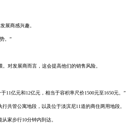
不少发展商感兴趣。
势。”
位规模。对发展商而言，这会提高他们的销售风险。
1亿元和12亿元，相当于容积率尺价1500元至1650元。”
oop）执行共管公寓地段，以及位于淡滨尼11道的商住两用地段。
从家步行10分钟内到达。