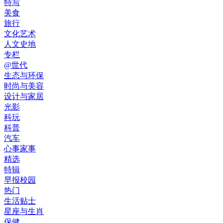
特写
美食
旅行
文化艺术
人文史地
专栏
@世代
生态与环保
时尚与美容
设计与家居
光影
科玩
科普
汽车
心事家事
精选
特辑
早报校园
热门
生活贴士
星座与生肖
保健