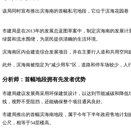
该局同时宣布推出滨海南的首幅私宅地段，它位于滨海花园巷（Mar
市建局是在2013年的发展总蓝图草案中，制定滨海南的发展
绿茵和流水围绕，为居民提供清幽的生活环境。
滨海南区内会建造综合发展项目，并在主要行人道和共用空间
此外，滨海南被指定为“减少用车”区，道路和停车场较少，人
分析师：首幅地段拥有先发者优势
市建局建议发展商采用环保建筑设计，以达到节能减碳和降低
线，视野不受阻挡，还能确保整个项目通风良好。
市建局推出的首幅滨海南地段，属于今年下半年政府售地计划的正
公尺，相等于54层楼高。