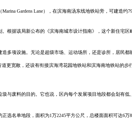
ina Gardens Lane），在滨海南汤东线地铁站旁，可建造
计划。根据该局新公布的《滨海南城市设计指南》，这个新住宅
建造多项设施。无论是超级市场、运动场所，还是诊所，居民都能
行道更宽敞，还设有衔接滨海湾花园地铁站和滨海南地铁站的步
垃圾与废料的目的。它也说，区内每个发展项目地段都会划有低
选名单地段，面积为1万2245平方公尺，总楼面面积可达6万8