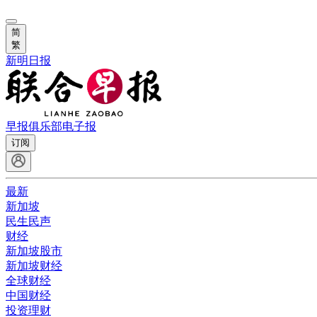
简
繁
新明日报
早报俱乐部
电子报
订阅
最新
新加坡
民生民声
财经
新加坡股市
新加坡财经
全球财经
中国财经
投资理财