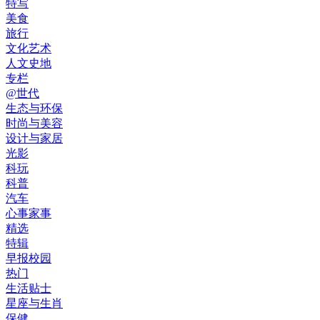
特写
美食
旅行
文化艺术
人文史地
专栏
@世代
生态与环保
时尚与美容
设计与家居
光影
科玩
科普
汽车
心事家事
精选
特辑
早报校园
热门
生活贴士
星座与生肖
保健