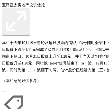
宝泽亚太房地产投资信托
本栏于去年10月19日曾论及这只股票的“动力”信号随时会穿下“
日股价下跌至1.11元完成了源自2021年9月8日从1.60元下跌
间留下缺口。10月31日股价上升至1.28元，并于当天以“转向
日股价升试1.28元，同时以“转向”信号结束了（a）波。12月1
波，同时为第（二）波画下句号。估计股价已经进入第（三）波
（本栏意见只供参考）