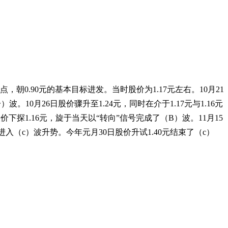
朝0.90元的基本目标进发。当时股价为1.17元左右。10月21
。10月26日股价骤升至1.24元，同时在介于1.17元与1.16元
下探1.16元，旋于当天以“转向”信号完成了（B）波。11月15
进入（c）波升势。今年元月30日股价升试1.40元结束了（c）