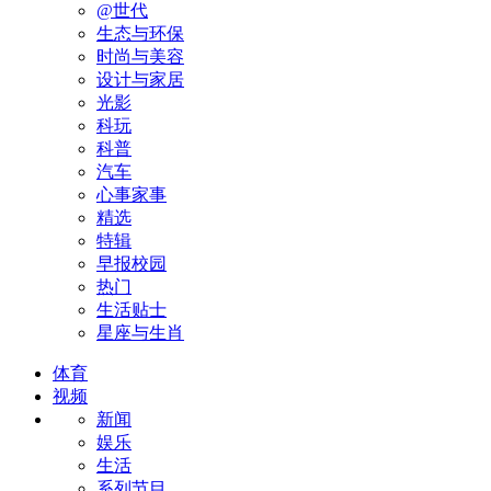
@世代
生态与环保
时尚与美容
设计与家居
光影
科玩
科普
汽车
心事家事
精选
特辑
早报校园
热门
生活贴士
星座与生肖
体育
视频
新闻
娱乐
生活
系列节目