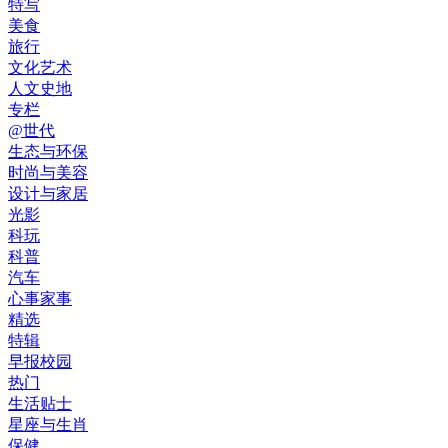
特写
美食
旅行
文化艺术
人文史地
专栏
@世代
生态与环保
时尚与美容
设计与家居
光影
科玩
科普
汽车
心事家事
精选
特辑
早报校园
热门
生活贴士
星座与生肖
保健