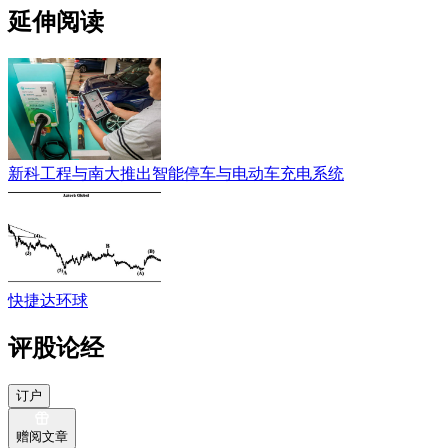
延伸阅读
新科工程与南大推出智能停车与电动车充电系统
快捷达环球
评股论经
订户
赠阅文章