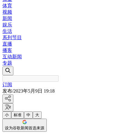
体育
视频
新闻
娱乐
生活
系列节目
直播
播客
互动新闻
专题
订阅
发布
/
2023年5月9日 19:18
小
标准
中
大
设为谷歌新闻首选来源