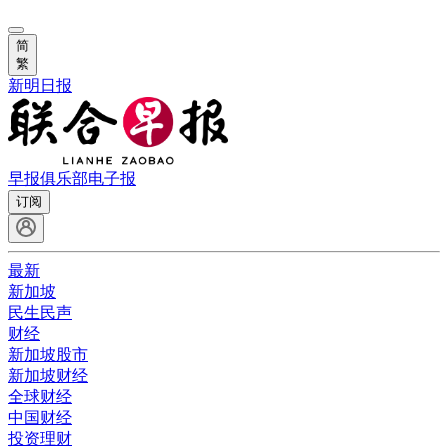
简
繁
新明日报
早报俱乐部
电子报
订阅
最新
新加坡
民生民声
财经
新加坡股市
新加坡财经
全球财经
中国财经
投资理财