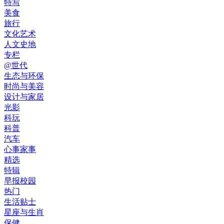
特写
美食
旅行
文化艺术
人文史地
专栏
@世代
生态与环保
时尚与美容
设计与家居
光影
科玩
科普
汽车
心事家事
精选
特辑
早报校园
热门
生活贴士
星座与生肖
保健