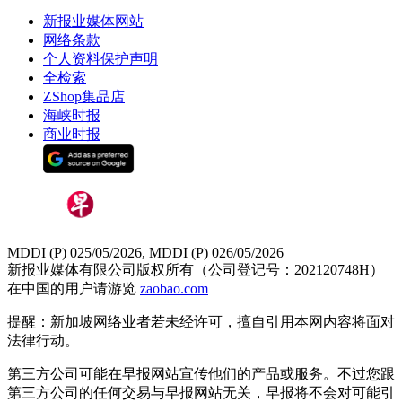
新报业媒体网站
网络条款
个人资料保护声明
全检索
ZShop集品店
海峡时报
商业时报
MDDI (P) 025/05/2026, MDDI (P) 026/05/2026
新报业媒体有限公司版权所有（公司登记号：202120748H）
在中国的用户请游览
zaobao.com
提醒：新加坡网络业者若未经许可，擅自引用本网内容将面对
法律行动。
第三方公司可能在早报网站宣传他们的产品或服务。不过您跟
第三方公司的任何交易与早报网站无关，早报将不会对可能引