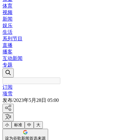
体育
视频
新闻
娱乐
生活
系列节目
直播
播客
互动新闻
专题
订阅
项雪
发布
/
2023年5月28日 05:00
小
标准
中
大
设为谷歌新闻首选来源