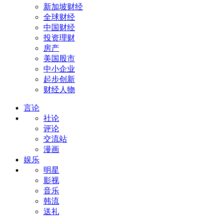
新加坡财经
全球财经
中国财经
投资理财
房产
美国股市
中小企业
起步创新
财经人物
言论
社论
评论
交流站
漫画
娱乐
明星
影视
音乐
韩流
送礼