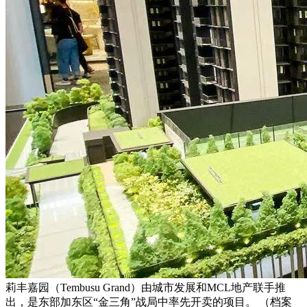
莉丰嘉园（Tembusu Grand）由城市发展和MCL地产联手推
出，是东部加东区“金三角”战局中率先开卖的项目。 （档案