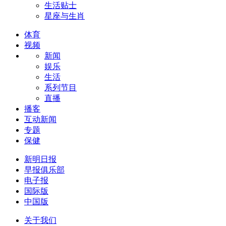
生活贴士
星座与生肖
体育
视频
新闻
娱乐
生活
系列节目
直播
播客
互动新闻
专题
保健
新明日报
早报俱乐部
电子报
国际版
中国版
关于我们