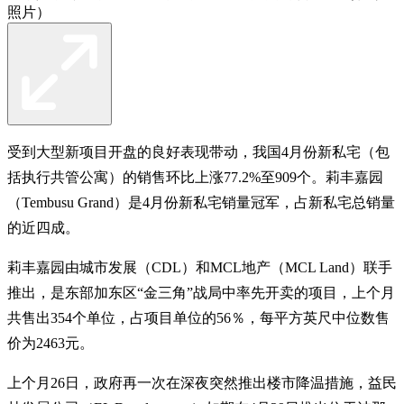
照片）
受到大型新项目开盘的良好表现带动，我国4月份新私宅（包
括执行共管公寓）的销售环比上涨77.2%至909个。莉丰嘉园
（Tembusu Grand）是4月份新私宅销量冠军，占新私宅总销量
的近四成。
莉丰嘉园由城市发展（CDL）和MCL地产（MCL Land）联手
推出，是东部加东区“金三角”战局中率先开卖的项目，上个月
共售出354个单位，占项目单位的56％，每平方英尺中位数售
价为2463元。
上个月26日，政府再一次在深夜突然推出楼市降温措施，益民