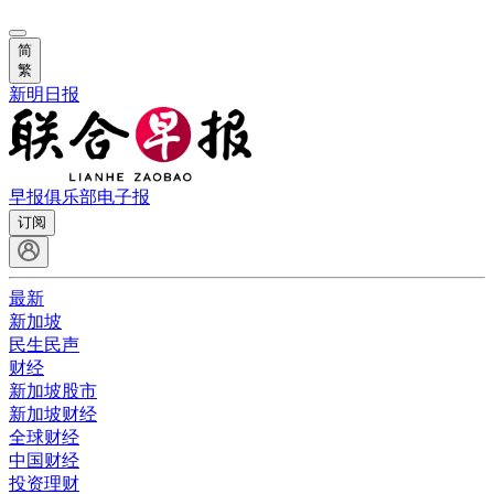
简
繁
新明日报
早报俱乐部
电子报
订阅
最新
新加坡
民生民声
财经
新加坡股市
新加坡财经
全球财经
中国财经
投资理财