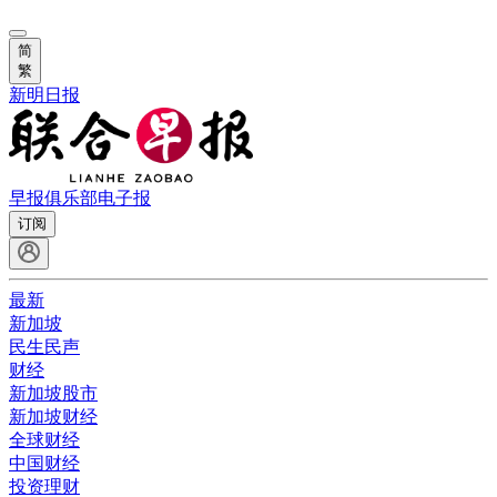
简
繁
新明日报
早报俱乐部
电子报
订阅
最新
新加坡
民生民声
财经
新加坡股市
新加坡财经
全球财经
中国财经
投资理财