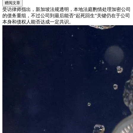
赠阅文章
受访律师指出，新加坡法规透明，本地法庭酌情处理加密公司
的债务重组，不过公司到最后能否“起死回生”关键仍在于公司
本身和债权人能否达成一定共识。