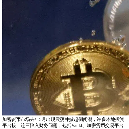
加密货币市场去年5月出现震荡并掀起倒闭潮，许多本地投资
平台接二连三陷入财务问题，包括Vauld、加密货币交易平台