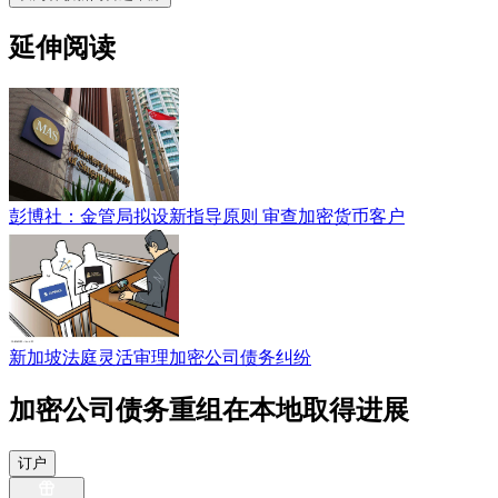
延伸阅读
彭博社：金管局拟设新指导原则 审查加密货币客户
新加坡法庭灵活审理加密公司债务纠纷
加密公司债务重组在本地取得进展
订户