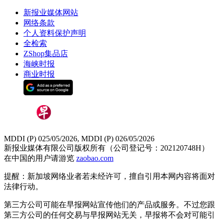
新报业媒体网站
网络条款
个人资料保护声明
全检索
ZShop集品店
海峡时报
商业时报
MDDI (P) 025/05/2026, MDDI (P) 026/05/2026
新报业媒体有限公司版权所有（公司登记号：202120748H）
在中国的用户请游览
zaobao.com
提醒：新加坡网络业者若未经许可，擅自引用本网内容将面对
法律行动。
第三方公司可能在早报网站宣传他们的产品或服务。不过您跟
第三方公司的任何交易与早报网站无关，早报将不会对可能引