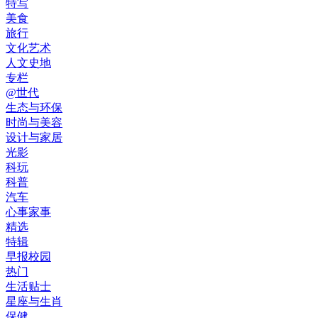
特写
美食
旅行
文化艺术
人文史地
专栏
@世代
生态与环保
时尚与美容
设计与家居
光影
科玩
科普
汽车
心事家事
精选
特辑
早报校园
热门
生活贴士
星座与生肖
保健