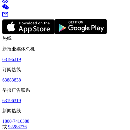
热线
新报业媒体总机
63196319
订阅热线
63883838
早报广告联系
63196319
新闻热线
1800-7416388
或
92288736