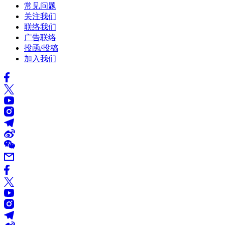
常见问题
关注我们
联络我们
广告联络
投函/投稿
加入我们