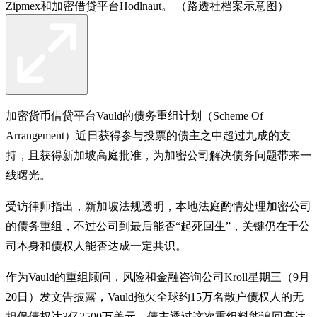
Zipmex和加密借贷平台Hodlnaut。 （路透社档案示意图）
加密货币借贷平台Vauld的债务重组计划（Scheme Of
Arrangement）近日获得参与投票的债主之中超过九成的支
持，且获得新加坡高庭批准，为加密公司解决债务问题带来一
线曙光。
受访律师指出，新加坡法规透明，本地法庭酌情处理加密公司
的债务重组，不过公司到最后能否“起死回生”，关键仍在于公
司本身和债权人能否达成一定共识。
作为Vauld的重组顾问，风险和金融咨询公司Kroll星期三（9月
20日）发文告披露，Vauld拖欠全球约15万名散户债权人的无
担保债权达3亿2500万美元，债主透过这次重组料能追回高达