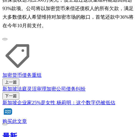
93%款项。公司将以加密货币来偿还债权人的所有欠款，满足
大多数债权人希望维持对加密市场的敞口，首笔还款中36%将
在今年10月前支付。
加密货币
债务重组
上一篇
新加坡法庭灵活审理加密公司债务纠纷
下一篇
新加坡企业家25%是女性 杨莉明：这个数字仍被低估
购买此文章
最新