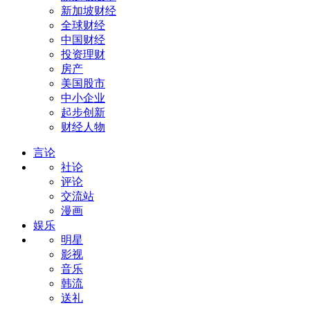
新加坡财经
全球财经
中国财经
投资理财
房产
美国股市
中小企业
起步创新
财经人物
言论
社论
评论
交流站
漫画
娱乐
明星
影视
音乐
韩流
送礼