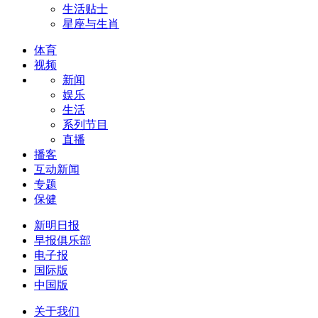
生活贴士
星座与生肖
体育
视频
新闻
娱乐
生活
系列节目
直播
播客
互动新闻
专题
保健
新明日报
早报俱乐部
电子报
国际版
中国版
关于我们