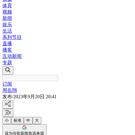
体育
视频
新闻
娱乐
生活
系列节目
直播
播客
互动新闻
专题
订阅
周岳翔
发布
/
2023年9月20日 20:41
小
标准
中
大
设为谷歌新闻首选来源