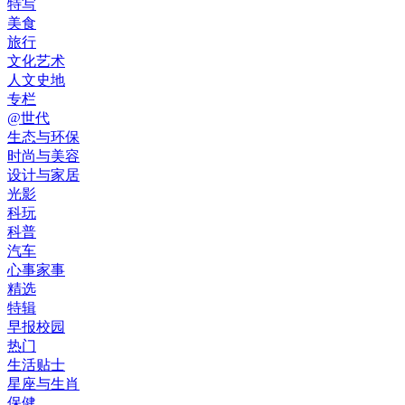
特写
美食
旅行
文化艺术
人文史地
专栏
@世代
生态与环保
时尚与美容
设计与家居
光影
科玩
科普
汽车
心事家事
精选
特辑
早报校园
热门
生活贴士
星座与生肖
保健