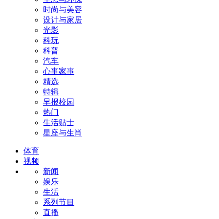
时尚与美容
设计与家居
光影
科玩
科普
汽车
心事家事
精选
特辑
早报校园
热门
生活贴士
星座与生肖
体育
视频
新闻
娱乐
生活
系列节目
直播