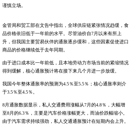
谨慎立场。
金管局和贸工部在文告中指出，全球供应链紧张情况趋缓，食
品价格依旧低于一年前的水平。尽管油价自7月以来有所上
升，但我国主要贸易伙伴的通胀逐步缓和，这些因素促使进口
商品的价格继续低于去年同期。
由于进口成本比一年前低，且本地劳动力市场当前的紧缩情况
得到缓解，核心通胀预计将在接下来几个月进一步放缓。
我国今年整体通胀率的预测为4.5％至5.5％；核心通胀率则介
于3.5％至4.5％。
8月通胀数据显示，私人交通费用涨幅从7月的4.8％，大幅增
至8月的6.3％，主要是汽车价格涨幅更大，而油价跌幅缩小。
由于汽车需求持续强劲，私人交通通胀预计在短期内会上升。