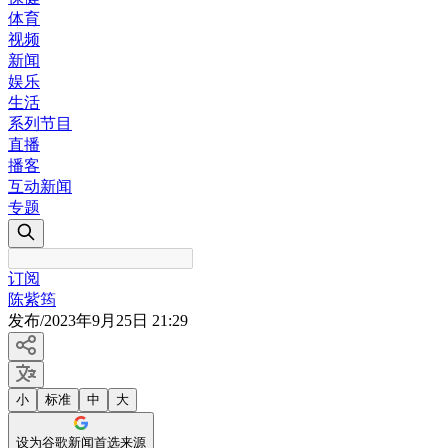
体育
视频
新闻
娱乐
生活
系列节目
直播
播客
互动新闻
专题
订阅
陈紫筠
发布
/
2023年9月25日 21:29
小
标准
中
大
设为谷歌新闻首选来源