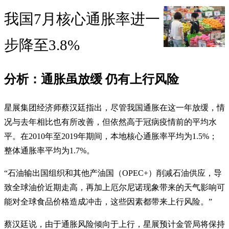
我国7月核心通胀率进一
步降至3.8%
分析：通胀虽放缓 仍有上行风险
星展集团经济师蔡汉廷指出，尽管我国通胀在这一年放缓，情
况与去年相比也有所改善，但依然高于冠病疫情前的平均水
平。在2010年至2019年期间，本地核心通胀率平均为1.5%；
整体通胀率平均为1.7%。
“石油输出国组织和其他产油国（OPEC+）削减石油供应，导
致全球油价近期走高，再加上厄尔尼诺现象带来的天气影响可
能对全球食品价格造成冲击，这些因素都带来上行风险。”
蔡汉廷说，由于通胀风险倾向于上行，星展预计金管局将保持