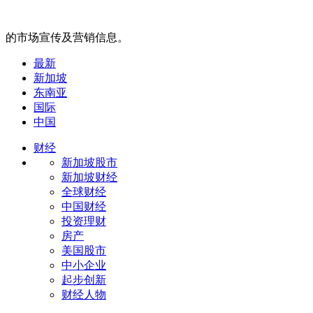
的市场宣传及营销信息。
最新
新加坡
东南亚
国际
中国
财经
新加坡股市
新加坡财经
全球财经
中国财经
投资理财
房产
美国股市
中小企业
起步创新
财经人物