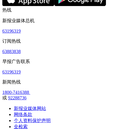
热线
新报业媒体总机
63196319
订阅热线
63883838
早报广告联系
63196319
新闻热线
1800-7416388
或
92288736
新报业媒体网站
网络条款
个人资料保护声明
全检索