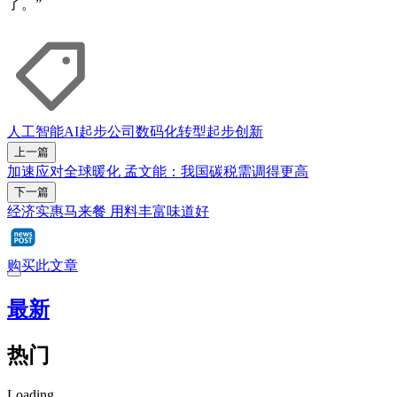
了。”
人工智能
AI
起步公司
数码化转型
起步创新
上一篇
加速应对全球暖化 孟文能：我国碳税需调得更高
下一篇
经济实惠马来餐 用料丰富味道好
购买此文章
最新
热门
Loading...