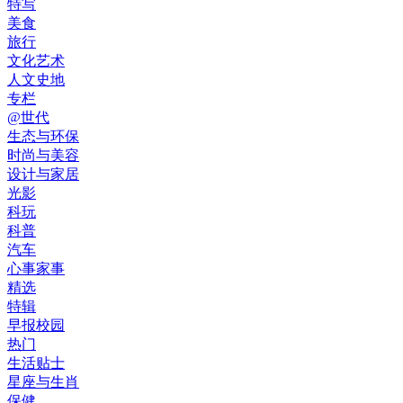
特写
美食
旅行
文化艺术
人文史地
专栏
@世代
生态与环保
时尚与美容
设计与家居
光影
科玩
科普
汽车
心事家事
精选
特辑
早报校园
热门
生活贴士
星座与生肖
保健