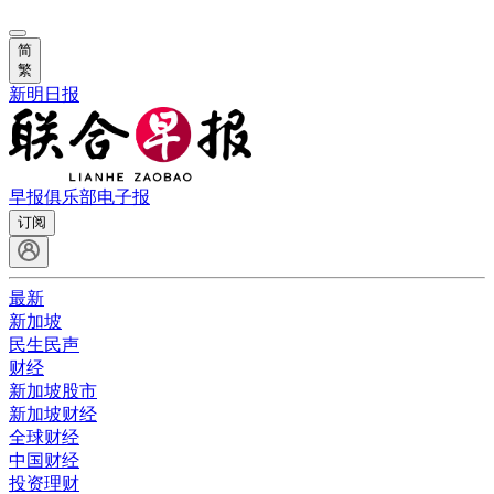
简
繁
新明日报
早报俱乐部
电子报
订阅
最新
新加坡
民生民声
财经
新加坡股市
新加坡财经
全球财经
中国财经
投资理财