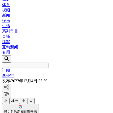
体育
视频
新闻
娱乐
生活
系列节目
直播
播客
互动新闻
专题
订阅
李娅宁
发布
/
2023年12月4日 23:39
小
标准
中
大
设为谷歌新闻首选来源