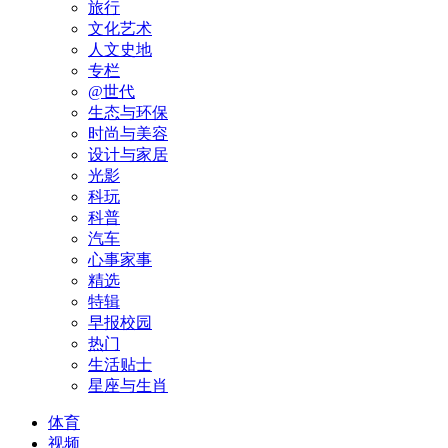
旅行
文化艺术
人文史地
专栏
@世代
生态与环保
时尚与美容
设计与家居
光影
科玩
科普
汽车
心事家事
精选
特辑
早报校园
热门
生活贴士
星座与生肖
体育
视频