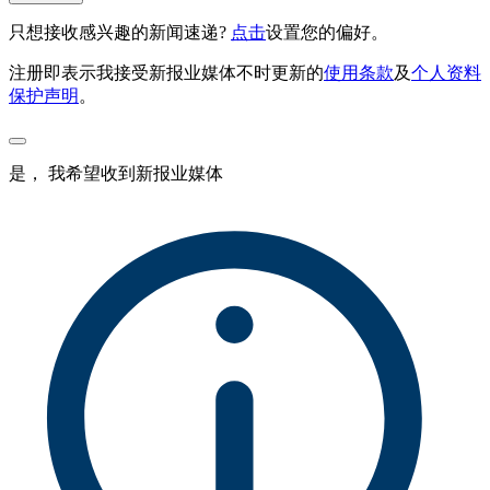
只想接收感兴趣的新闻速递?
点击
设置您的偏好。
注册即表示我接受新报业媒体不时更新的
使用条款
及
个人资料
保护声明
。
是， 我希望收到新报业媒体