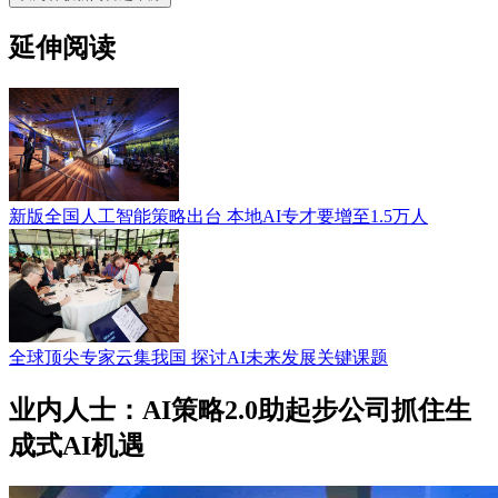
延伸阅读
新版全国人工智能策略出台 本地AI专才要增至1.5万人
全球顶尖专家云集我国 探讨AI未来发展关键课题
业内人士：AI策略2.0助起步公司抓住生
成式AI机遇