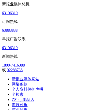
新报业媒体总机
63196319
订阅热线
63883838
早报广告联系
63196319
新闻热线
1800-7416388
或
92288736
新报业媒体网站
网络条款
个人资料保护声明
全检索
ZShop集品店
海峡时报
商业时报