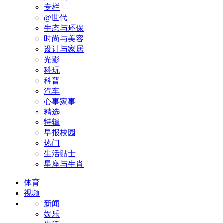
专栏
@世代
生态与环保
时尚与美容
设计与家居
光影
科玩
科普
汽车
心事家事
精选
特辑
早报校园
热门
生活贴士
星座与生肖
体育
视频
新闻
娱乐