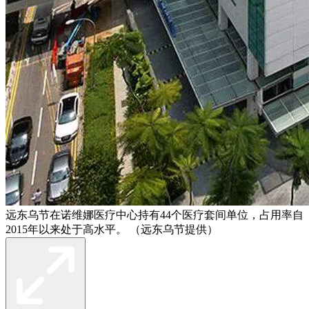
远东乌节在诺维娜医疗中心持有44个医疗套间单位，占用率自
2015年以来处于高水平。 （远东乌节提供）