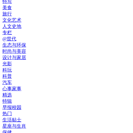
特写
美食
旅行
文化艺术
人文史地
专栏
@世代
生态与环保
时尚与美容
设计与家居
光影
科玩
科普
汽车
心事家事
精选
特辑
早报校园
热门
生活贴士
星座与生肖
保健