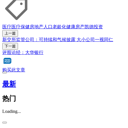
医疗
医疗保健
房地产
人口老龄化
健康
房产
凯德投资
上一篇
新交所监管公司：可持续和气候披露 大小公司一视同仁
下一篇
评股论经：大华银行
购买此文章
最新
热门
Loading...