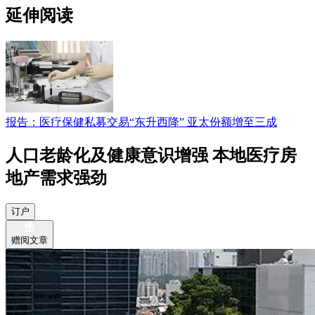
延伸阅读
报告：医疗保健私募交易“东升西降” 亚太份额增至三成
人口老龄化及健康意识增强 本地医疗房
地产需求强劲
订户
赠阅文章