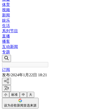
体育
视频
新闻
娱乐
生活
系列节目
直播
播客
互动新闻
专题
订阅
发布
/
2024年1月22日 18:21
小
标准
中
大
设为谷歌新闻首选来源