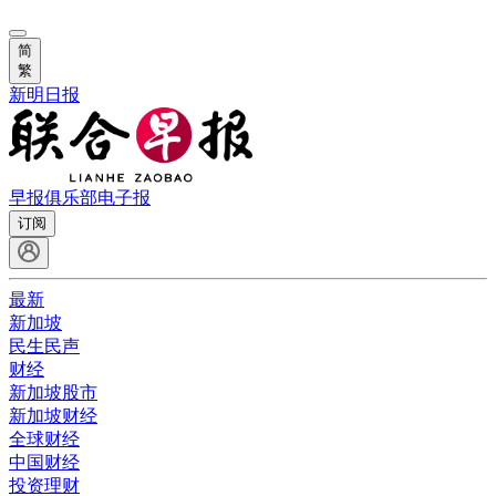
简
繁
新明日报
早报俱乐部
电子报
订阅
最新
新加坡
民生民声
财经
新加坡股市
新加坡财经
全球财经
中国财经
投资理财