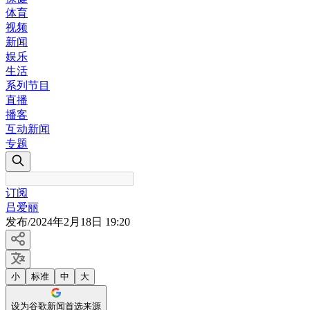
体育
视频
新闻
娱乐
生活
系列节目
直播
播客
互动新闻
专题
订阅
吕爱丽
发布
/
2024年2月18日 19:20
小
标准
中
大
设为谷歌新闻首选来源