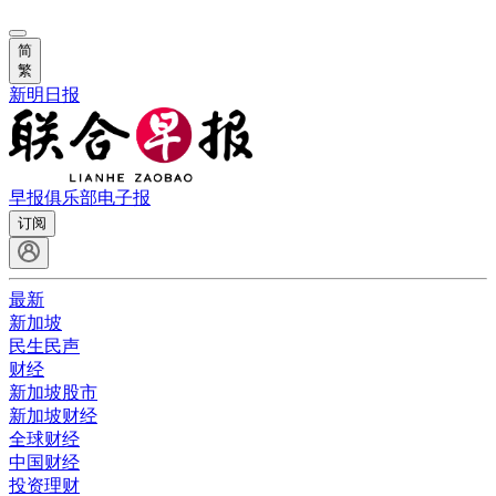
简
繁
新明日报
早报俱乐部
电子报
订阅
最新
新加坡
民生民声
财经
新加坡股市
新加坡财经
全球财经
中国财经
投资理财