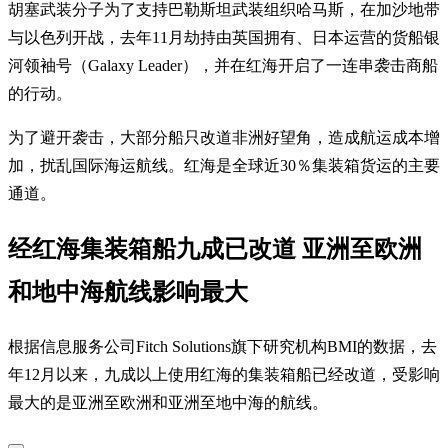
胡塞武装分子为了支持巴勒斯坦武装组织哈马斯，在加沙地带
与以色列开战，去年11月劫持由英国拥有、日本运营的货船银
河领袖号（Galaxy Leader），并在红海开启了一连串袭击商船
的行动。
为了避开袭击，大部分船只改道非洲好望角，造成航运成本增
加，扰乱国际海运航线。红海是全球近30％集装箱货运的主要
通道。
经红海集装箱船九成已改道 亚洲至欧洲
和地中海航线影响最大
根据信息服务公司Fitch Solutions旗下研究机构BMI的数据，去
年12月以来，九成以上使用红海的集装箱船已经改道，受影响
最大的是亚洲至欧洲和亚洲至地中海的航线。