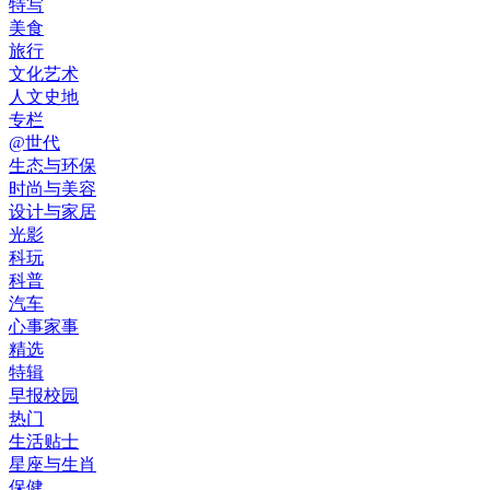
特写
美食
旅行
文化艺术
人文史地
专栏
@世代
生态与环保
时尚与美容
设计与家居
光影
科玩
科普
汽车
心事家事
精选
特辑
早报校园
热门
生活贴士
星座与生肖
保健