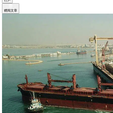
订户
赠阅文章