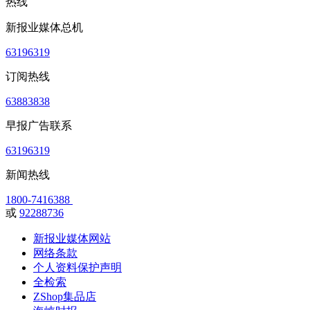
热线
新报业媒体总机
63196319
订阅热线
63883838
早报广告联系
63196319
新闻热线
1800-7416388
或
92288736
新报业媒体网站
网络条款
个人资料保护声明
全检索
ZShop集品店