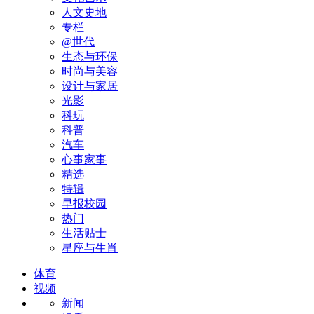
人文史地
专栏
@世代
生态与环保
时尚与美容
设计与家居
光影
科玩
科普
汽车
心事家事
精选
特辑
早报校园
热门
生活贴士
星座与生肖
体育
视频
新闻