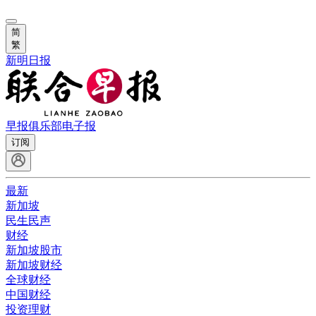
简
繁
新明日报
早报俱乐部
电子报
订阅
最新
新加坡
民生民声
财经
新加坡股市
新加坡财经
全球财经
中国财经
投资理财