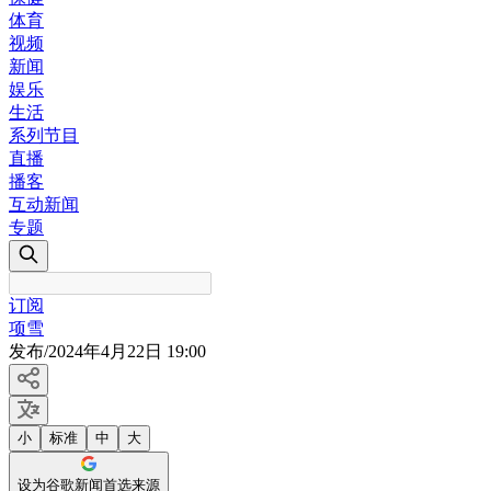
体育
视频
新闻
娱乐
生活
系列节目
直播
播客
互动新闻
专题
订阅
项雪
发布
/
2024年4月22日 19:00
小
标准
中
大
设为谷歌新闻首选来源