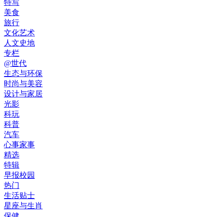
特写
美食
旅行
文化艺术
人文史地
专栏
@世代
生态与环保
时尚与美容
设计与家居
光影
科玩
科普
汽车
心事家事
精选
特辑
早报校园
热门
生活贴士
星座与生肖
保健