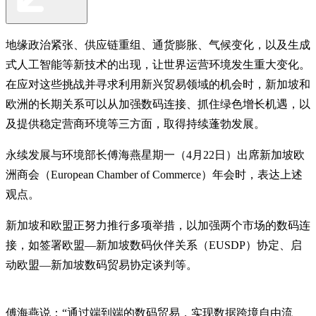
地缘政治紧张、供应链重组、通货膨胀、气候变化，以及生成
式人工智能等新技术的出现，让世界运营环境发生重大变化。
在应对这些挑战并寻求利用新兴贸易领域的机会时，新加坡和
欧洲的长期关系可以从加强数码连接、抓住绿色增长机遇，以
及提供稳定营商环境等三方面，取得持续蓬勃发展。
永续发展与环境部长傅海燕星期一（4月22日）出席新加坡欧
洲商会（European Chamber of Commerce）年会时，表达上述
观点。
新加坡和欧盟正努力推行多项举措，以加强两个市场的数码连
接，如签署欧盟—新加坡数码伙伴关系（EUSDP）协定、启
动欧盟—新加坡数码贸易协定谈判等。
傅海燕说：“通过端到端的数码贸易，实现数据跨境自由流