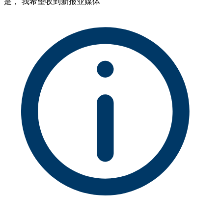
是， 我希望收到新报业媒体