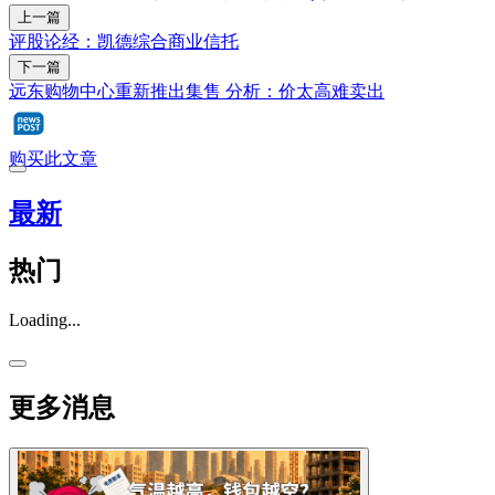
上一篇
评股论经：凯德综合商业信托
下一篇
远东购物中心重新推出集售 分析：价太高难卖出
购买此文章
最新
热门
Loading...
更多消息