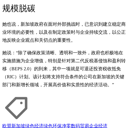
规模脱碳
她也说，新加坡政府在面对外部挑战时，已意识到建立稳定商
业环境的必要性，以及在制定政策时与企业持续交流，以公正
地反映企业观点和关切点的重要性。
她说：“除了确保政策清晰、透明和一致外，政府也积极地在
实施措施为企业增值，特别是针对第二代反税基侵蚀和盈利转
移（BEPS 2.0）的到来，其中一项就是可退还投资税收抵免
（RIC）计划。该计划将支持符合条件的公司在新加坡的关键
部门和新增长领域，开展高价值和实质性的经济活动。”
欧盟
新加坡
绿色经济
绿色环保
净零
数码
贸易
企业
经济