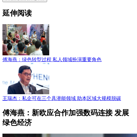
延伸阅读
傅海燕：绿色转型过程 私人领域扮演重要角色
王瑞杰：私企可在三个具潜能领域 助本区域大规模脱碳
傅海燕：新欧应合作加强数码连接 发展
绿色经济