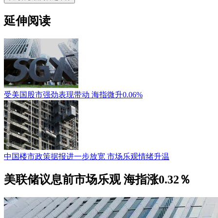
延伸阅读
受美国股市强劲表现带动 海指微升0.06%
中国楼市政策据报进一步放宽 市场乐观情绪升温
美联储议息前市场乐观 海指涨0.32％