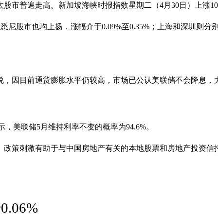
遍走高。新加坡海峡时报指数星期二（4月30日）上涨10.64点或
股市也均上扬，涨幅介于0.09%至0.35%；上海和深圳则分别下滑
说，因目前通货膨胀水平仍较高，市场已公认美联储不会降息，
示，美联储5月维持利率不变的概率为94.6%。
。政策刺激有助于与中国房地产有关的本地股票和房地产投资信
.06%