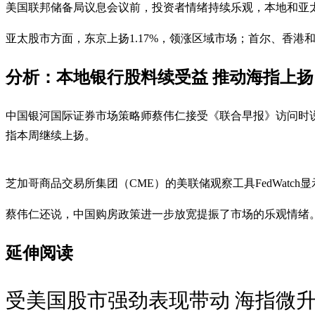
美国联邦储备局议息会议前，投资者情绪持续乐观，本地和亚太股市普
亚太股市方面，东京上扬1.17%，领涨区域市场；首尔、香港和悉尼
分析：本地银行股料续受益 推动海指上扬
中国银河国际证券市场策略师蔡伟仁接受《联合早报》访问时
指本周继续上扬。
芝加哥商品交易所集团（CME）的美联储观察工具FedWatch显
蔡伟仁还说，中国购房政策进一步放宽提振了市场的乐观情绪
延伸阅读
受美国股市强劲表现带动 海指微升0