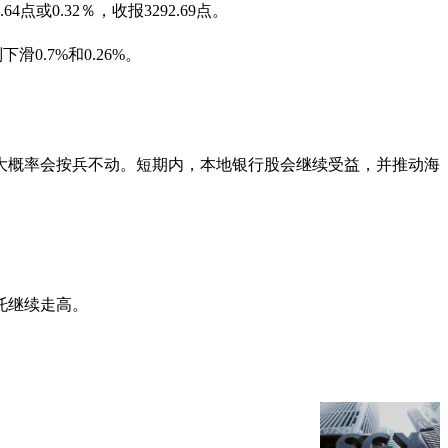
0.32％，收报3292.69点。
0.7%和0.26%。
大概率会按兵不动。短期内，本地银行股会继续受益，并推动海
托继续走高。