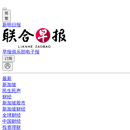
简
繁
新明日报
早报俱乐部
电子报
订阅
最新
新加坡
民生民声
财经
新加坡股市
新加坡财经
全球财经
中国财经
投资理财