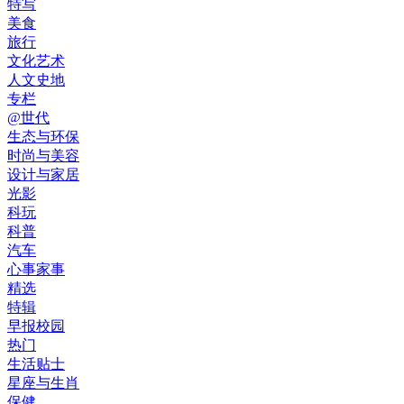
特写
美食
旅行
文化艺术
人文史地
专栏
@世代
生态与环保
时尚与美容
设计与家居
光影
科玩
科普
汽车
心事家事
精选
特辑
早报校园
热门
生活贴士
星座与生肖
保健