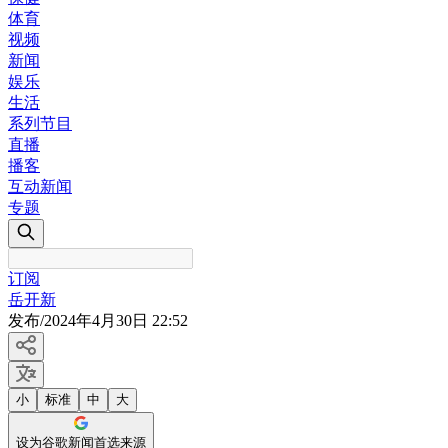
体育
视频
新闻
娱乐
生活
系列节目
直播
播客
互动新闻
专题
订阅
岳开新
发布
/
2024年4月30日 22:52
小
标准
中
大
设为谷歌新闻首选来源