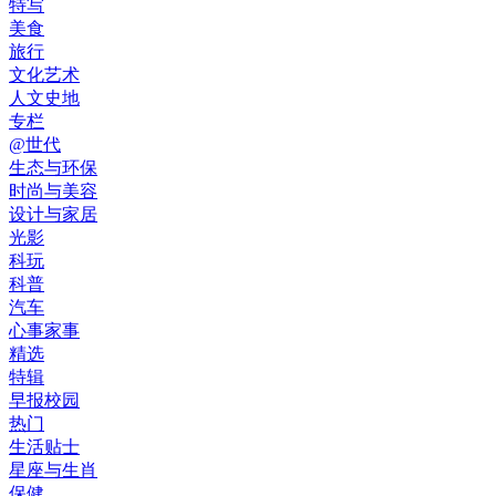
特写
美食
旅行
文化艺术
人文史地
专栏
@世代
生态与环保
时尚与美容
设计与家居
光影
科玩
科普
汽车
心事家事
精选
特辑
早报校园
热门
生活贴士
星座与生肖
保健