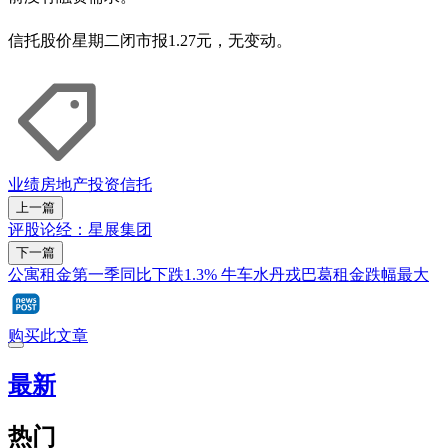
信托股价星期二闭市报1.27元，无变动。
业绩
房地产投资信托
上一篇
评股论经：星展集团
下一篇
公寓租金第一季同比下跌1.3% 牛车水丹戎巴葛租金跌幅最大
购买此文章
最新
热门