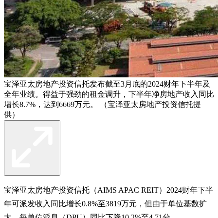
宝泽亚太房地产投资信托发布截至3月底的2024财年下半年及
全年业绩。得益于强劲的租金调升，下半年净房地产收入同比
增长8.7%，达到6669万元。 （宝泽亚太房地产投资信托提
供）
宝泽亚太房地产投资信托（AIMS APAC REIT）2024财年下半
年可派发收入同比增长0.8%至3819万元，但由于单位基数扩
大，每单位派息（DPU）同比下降10.2%至4.71分。