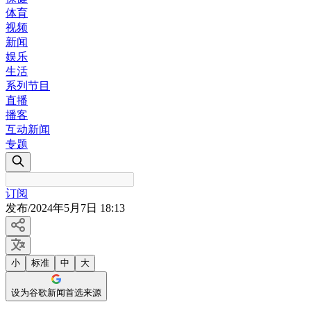
体育
视频
新闻
娱乐
生活
系列节目
直播
播客
互动新闻
专题
订阅
发布
/
2024年5月7日 18:13
小
标准
中
大
设为谷歌新闻首选来源