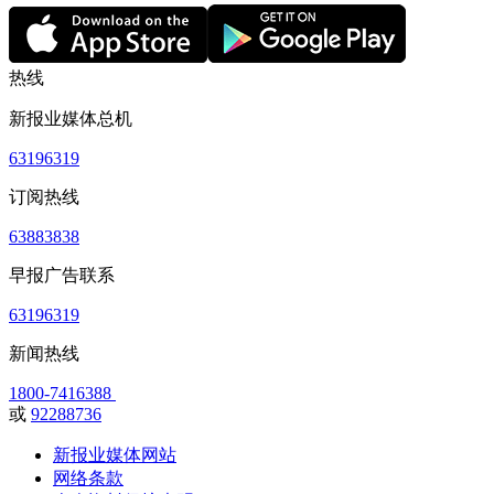
热线
新报业媒体总机
63196319
订阅热线
63883838
早报广告联系
63196319
新闻热线
1800-7416388
或
92288736
新报业媒体网站
网络条款