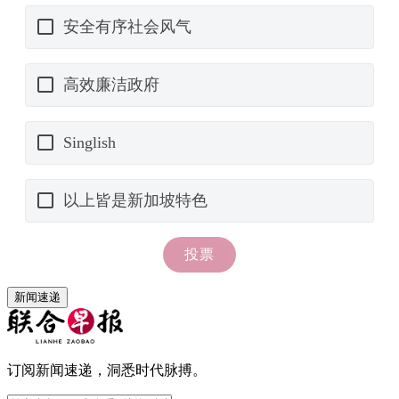
新闻速递
订阅新闻速递，洞悉时代脉搏。