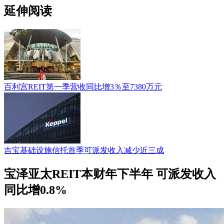
延伸阅读
百利宫REIT第一季营收同比增3％至7380万元
吉宝基础设施信托首季可派发收入减少近三成
宝泽亚太REIT本财年下半年 可派发收入
同比增0.8%