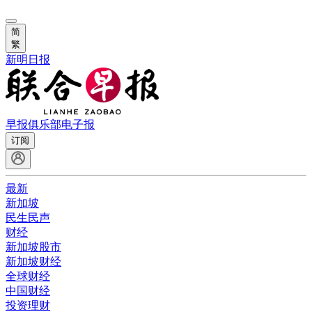
简
繁
新明日报
早报俱乐部
电子报
订阅
最新
新加坡
民生民声
财经
新加坡股市
新加坡财经
全球财经
中国财经
投资理财