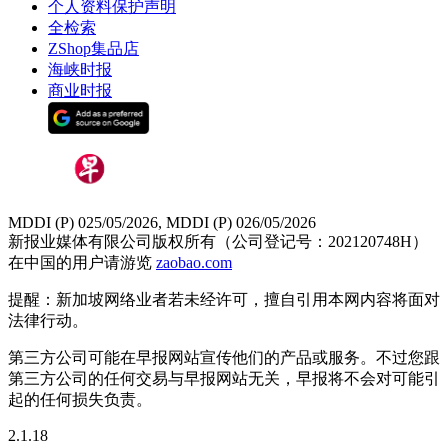
个人资料保护声明
全检索
ZShop集品店
海峡时报
商业时报
MDDI (P) 025/05/2026, MDDI (P) 026/05/2026
新报业媒体有限公司版权所有（公司登记号：202120748H）
在中国的用户请游览
zaobao.com
提醒：新加坡网络业者若未经许可，擅自引用本网内容将面对
法律行动。
第三方公司可能在早报网站宣传他们的产品或服务。不过您跟
第三方公司的任何交易与早报网站无关，早报将不会对可能引
起的任何损失负责。
2.1.18