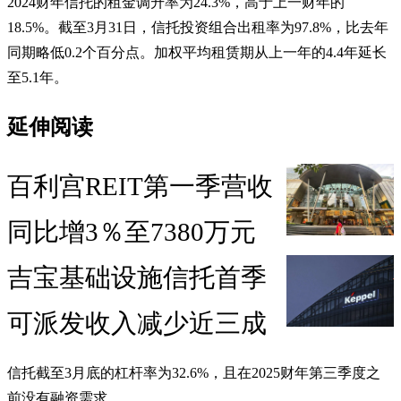
2024财年信托的租金调升率为24.3%，高于上一财年的
18.5%。截至3月31日，信托投资组合出租率为97.8%，比去年
同期略低0.2个百分点。加权平均租赁期从上一年的4.4年延长
至5.1年。
延伸阅读
百利宫REIT第一季营收
同比增3％至7380万元
吉宝基础设施信托首季
可派发收入减少近三成
信托截至3月底的杠杆率为32.6%，且在2025财年第三季度之
前没有融资需求。