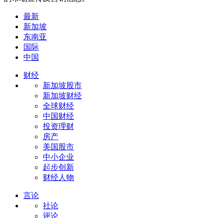
最新
新加坡
东南亚
国际
中国
财经
新加坡股市
新加坡财经
全球财经
中国财经
投资理财
房产
美国股市
中小企业
起步创新
财经人物
言论
社论
评论