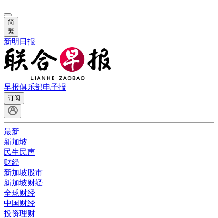
简
繁
新明日报
早报俱乐部
电子报
订阅
最新
新加坡
民生民声
财经
新加坡股市
新加坡财经
全球财经
中国财经
投资理财