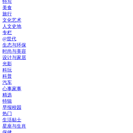
特写
美食
旅行
文化艺术
人文史地
专栏
@世代
生态与环保
时尚与美容
设计与家居
光影
科玩
科普
汽车
心事家事
精选
特辑
早报校园
热门
生活贴士
星座与生肖
保健