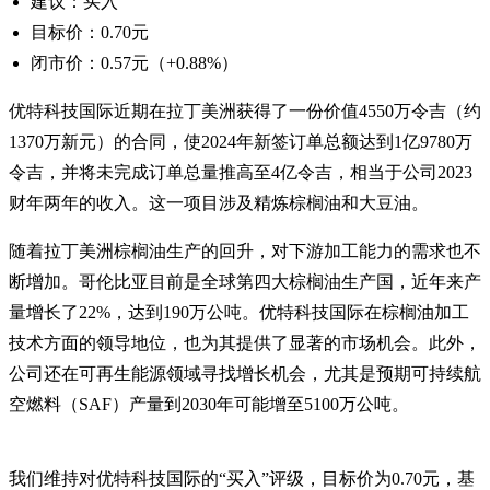
建议：买入
目标价：0.70元
闭市价：0.57元（+0.88%）
优特科技国际近期在拉丁美洲获得了一份价值4550万令吉（约
1370万新元）的合同，使2024年新签订单总额达到1亿9780万
令吉，并将未完成订单总量推高至4亿令吉，相当于公司2023
财年两年的收入。这一项目涉及精炼棕榈油和大豆油。
随着拉丁美洲棕榈油生产的回升，对下游加工能力的需求也不
断增加。哥伦比亚目前是全球第四大棕榈油生产国，近年来产
量增长了22%，达到190万公吨。优特科技国际在棕榈油加工
技术方面的领导地位，也为其提供了显著的市场机会。此外，
公司还在可再生能源领域寻找增长机会，尤其是预期可持续航
空燃料（SAF）产量到2030年可能增至5100万公吨。
我们维持对优特科技国际的“买入”评级，目标价为0.70元，基