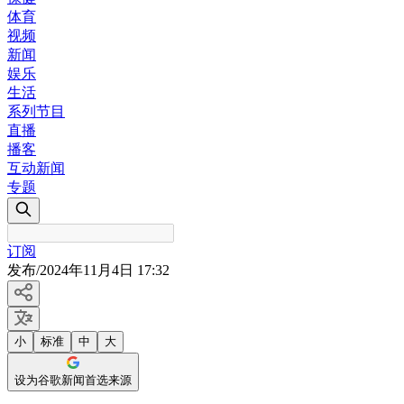
体育
视频
新闻
娱乐
生活
系列节目
直播
播客
互动新闻
专题
订阅
发布
/
2024年11月4日 17:32
小
标准
中
大
设为谷歌新闻首选来源