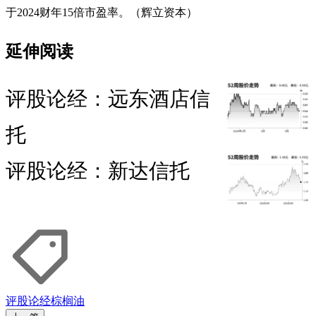
于2024财年15倍市盈率。（辉立资本）
延伸阅读
评股论经：远东酒店信
托
评股论经：新达信托
评股论经
棕榈油