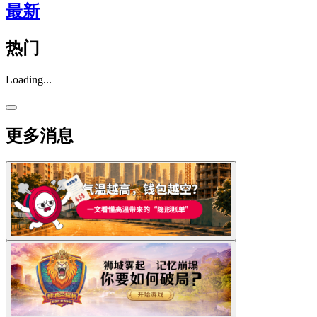
最新
热门
Loading...
更多消息