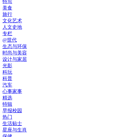
特写
美食
旅行
文化艺术
人文史地
专栏
@世代
生态与环保
时尚与美容
设计与家居
光影
科玩
科普
汽车
心事家事
精选
特辑
早报校园
热门
生活贴士
星座与生肖
保健