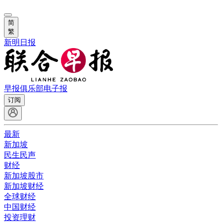
简
繁
新明日报
早报俱乐部
电子报
订阅
最新
新加坡
民生民声
财经
新加坡股市
新加坡财经
全球财经
中国财经
投资理财