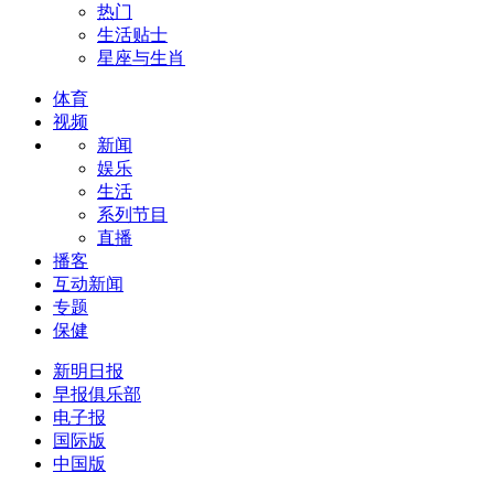
热门
生活贴士
星座与生肖
体育
视频
新闻
娱乐
生活
系列节目
直播
播客
互动新闻
专题
保健
新明日报
早报俱乐部
电子报
国际版
中国版