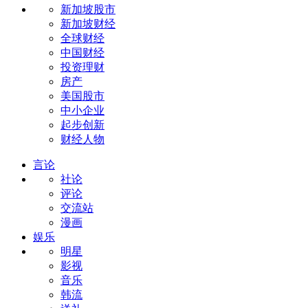
新加坡股市
新加坡财经
全球财经
中国财经
投资理财
房产
美国股市
中小企业
起步创新
财经人物
言论
社论
评论
交流站
漫画
娱乐
明星
影视
音乐
韩流