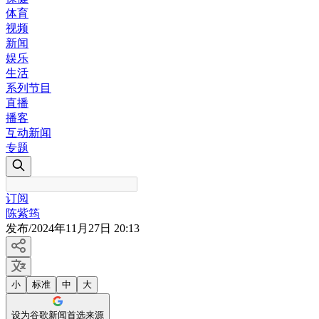
体育
视频
新闻
娱乐
生活
系列节目
直播
播客
互动新闻
专题
订阅
陈紫筠
发布
/
2024年11月27日 20:13
小
标准
中
大
设为谷歌新闻首选来源