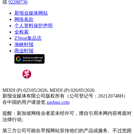
或
92288736
新报业媒体网站
网络条款
个人资料保护声明
全检索
ZShop集品店
海峡时报
商业时报
MDDI (P) 025/05/2026, MDDI (P) 026/05/2026
新报业媒体有限公司版权所有（公司登记号：202120748H）
在中国的用户请游览
zaobao.com
提醒：新加坡网络业者若未经许可，擅自引用本网内容将面对
法律行动。
第三方公司可能在早报网站宣传他们的产品或服务。不过您跟