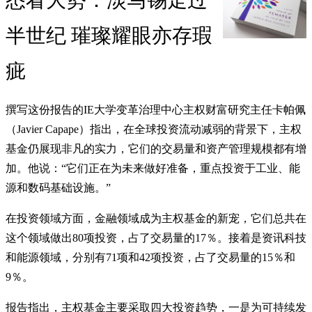
半世纪 璀璨耀眼亦存瑕
疵
撰写这份报告的IE大学变革治理中心主权财富研究主任卡帕佩
（Javier Capape）指出，在全球投资流动减弱的背景下，主权
基金仍展现非凡的实力，它们的交易量和资产管理规模都有增
加。他说：“它们正在为未来做好准备，重点投资于工业、能
源和数码基础设施。”
在投资领域方面，金融领域成为主权基金的新宠，它们总共在
这个领域做出80项投资，占了交易量的17％。接着是资讯科技
和能源领域，分别有71项和42项投资，占了交易量的15％和
9％。
报告指出，主权基金主要采取四大投资趋势，一是为可持续发