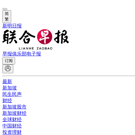
简
繁
新明日报
早报俱乐部
电子报
订阅
最新
新加坡
民生民声
财经
新加坡股市
新加坡财经
全球财经
中国财经
投资理财