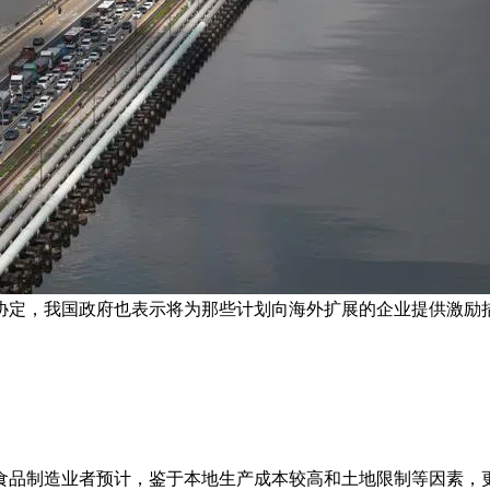
协定，我国政府也表示将为那些计划向海外扩展的企业提供激励
食品制造业者预计，鉴于本地生产成本较高和土地限制等因素，