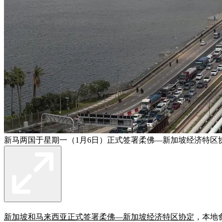
新马两国于星期一（1月6日）正式签署柔佛—新加坡经济特区
新加坡和马来西亚正式签署柔佛—新加坡经济特区协定
，本地