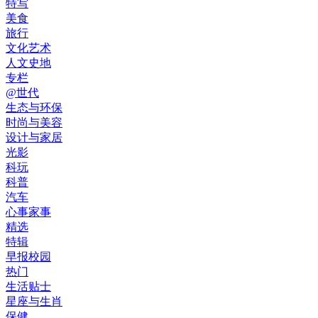
特写
美食
旅行
文化艺术
人文史地
专栏
@世代
生态与环保
时尚与美容
设计与家居
光影
科玩
科普
汽车
心事家事
精选
特辑
早报校园
热门
生活贴士
星座与生肖
保健