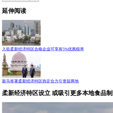
延伸阅读
入驻柔新经济特区合格企业可享有5%优惠税率
新马签署柔新经济特区协定合力引资益两地
柔新经济特区设立 或吸引更多本地食品