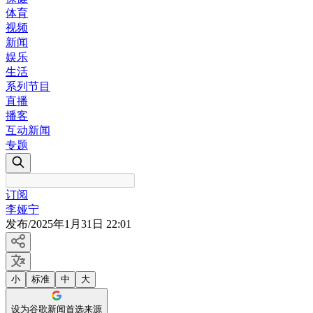
体育
视频
新闻
娱乐
生活
系列节目
直播
播客
互动新闻
专题
订阅
李娅宁
发布
/
2025年1月31日 22:01
小
标准
中
大
设为谷歌新闻首选来源