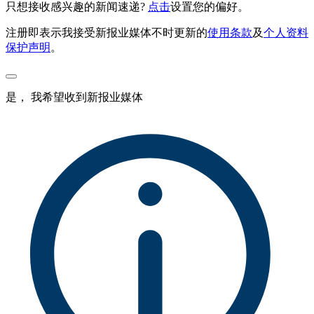
只想接收感兴趣的新闻速递?
点击
设置您的偏好。
注册即表示我接受新报业媒体不时更新的
使用条款
及
个人资料
保护声明
。
是， 我希望收到新报业媒体