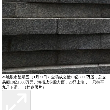
本地股市星期五（1月31日）全场成交量10亿3000万股，总交
易额18亿1000万元。海指成份股方面，20只上涨，一只持平，
九只下滑。 （档案照片）