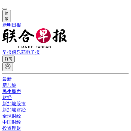
简
繁
新明日报
早报俱乐部
电子报
订阅
最新
新加坡
民生民声
财经
新加坡股市
新加坡财经
全球财经
中国财经
投资理财