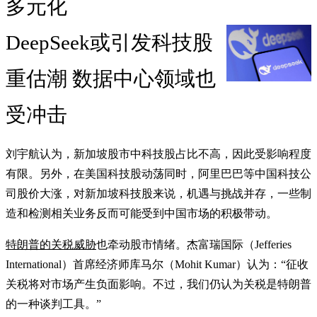
多元化
DeepSeek或引发科技股
重估潮 数据中心领域也
受冲击
刘宇航认为，新加坡股市中科技股占比不高，因此受影响程度
有限。另外，在美国科技股动荡同时，阿里巴巴等中国科技公
司股价大涨，对新加坡科技股来说，机遇与挑战并存，一些制
造和检测相关业务反而可能受到中国市场的积极带动。
特朗普的关税威胁
也牵动股市情绪。杰富瑞国际（Jefferies
International）首席经济师库马尔（Mohit Kumar）认为：“征收
关税将对市场产生负面影响。不过，我们仍认为关税是特朗普
的一种谈判工具。”