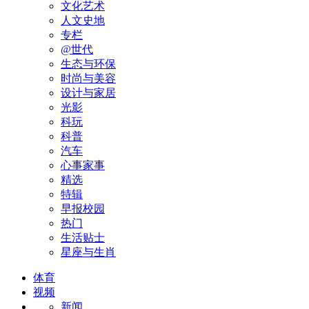
文化艺术
人文史地
专栏
@世代
生态与环保
时尚与美容
设计与家居
光影
科玩
科普
汽车
心事家事
精选
特辑
早报校园
热门
生活贴士
星座与生肖
体育
视频
新闻