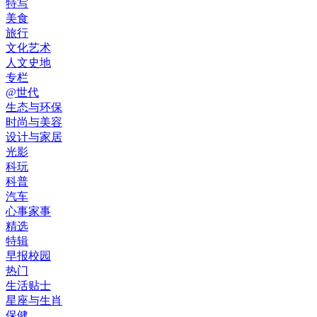
特写
美食
旅行
文化艺术
人文史地
专栏
@世代
生态与环保
时尚与美容
设计与家居
光影
科玩
科普
汽车
心事家事
精选
特辑
早报校园
热门
生活贴士
星座与生肖
保健