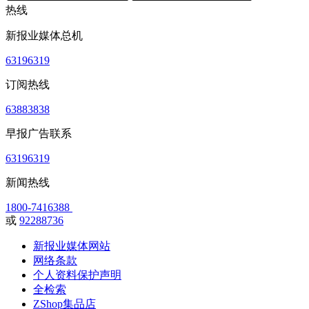
热线
新报业媒体总机
63196319
订阅热线
63883838
早报广告联系
63196319
新闻热线
1800-7416388
或
92288736
新报业媒体网站
网络条款
个人资料保护声明
全检索
ZShop集品店