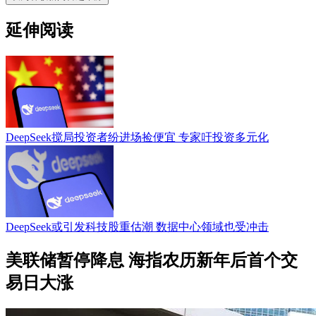
延伸阅读
DeepSeek搅局投资者纷进场捡便宜 专家吁投资多元化
DeepSeek或引发科技股重估潮 数据中心领域也受冲击
美联储暂停降息 海指农历新年后首个交
易日大涨