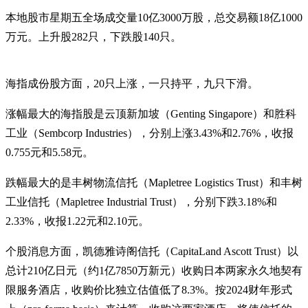
本地股市星期五全场成交量10亿3000万股，总交易额18亿1000
万元。上升股282只，下跌股140只。
海指成份股方面，20只上涨，一只持平，九只下滑。
涨幅最大的海指股是云顶新加坡（Genting Singapore）和胜科
工业（Sembcorp Industries），分别上涨3.43%和2.76%，收报
0.755元和5.58元。
跌幅最大的是丰树物流信托（Mapletree Logistics Trust）和丰树
工业信托（Mapletree Industrial Trust），分别下跌3.18%和
2.33%，收报1.22元和2.10元。
个股消息方面，凯德雅诗阁信托（CapitaLand Ascott Trust）以
总计210亿日元（约1亿7850万新元）收购日本两家永久地契有
限服务酒店，收购价比独立估值低了8.3%。按2024财年形式