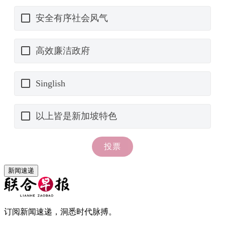
新闻速递
订阅新闻速递，洞悉时代脉搏。