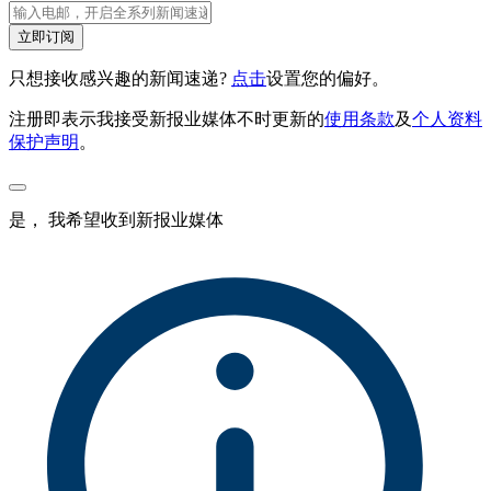
立即订阅
只想接收感兴趣的新闻速递?
点击
设置您的偏好。
注册即表示我接受新报业媒体不时更新的
使用条款
及
个人资料
保护声明
。
是， 我希望收到新报业媒体