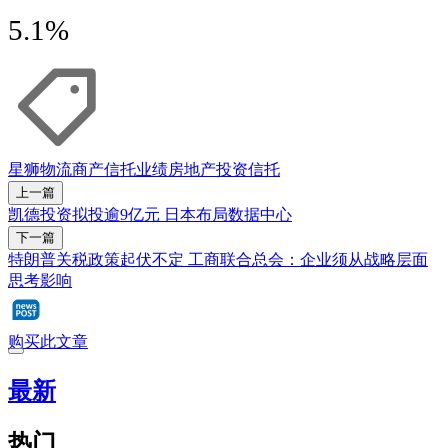
5.1%
星狮物流商产信托
业绩
房地产投资信托
上一篇
凯德投资拟投逾9亿元 日本布局数据中心
下一篇
特朗普关税政策起伏不定 工商联合总会：企业须从战略层面
思考影响
购买此文章
最新
热门