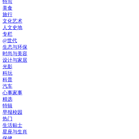
特写
美食
旅行
文化艺术
人文史地
专栏
@世代
生态与环保
时尚与美容
设计与家居
光影
科玩
科普
汽车
心事家事
精选
特辑
早报校园
热门
生活贴士
星座与生肖
保健