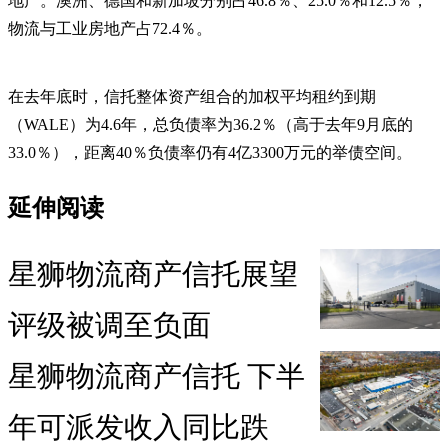
地产。澳洲、德国和新加坡分别占46.8％、25.0％和12.5％，
物流与工业房地产占72.4％。
在去年底时，信托整体资产组合的加权平均租约到期
（WALE）为4.6年，总负债率为36.2％（高于去年9月底的
33.0％），距离40％负债率仍有4亿3300万元的举债空间。
延伸阅读
星狮物流商产信托展望
评级被调至负面
星狮物流商产信托 下半
年可派发收入同比跌