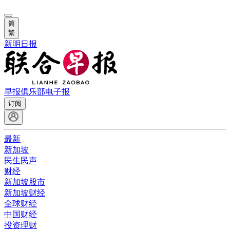
简
繁
新明日报
早报俱乐部
电子报
订阅
最新
新加坡
民生民声
财经
新加坡股市
新加坡财经
全球财经
中国财经
投资理财