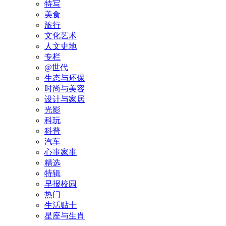
特写
美食
旅行
文化艺术
人文史地
专栏
@世代
生态与环保
时尚与美容
设计与家居
光影
科玩
科普
汽车
心事家事
精选
特辑
早报校园
热门
生活贴士
星座与生肖