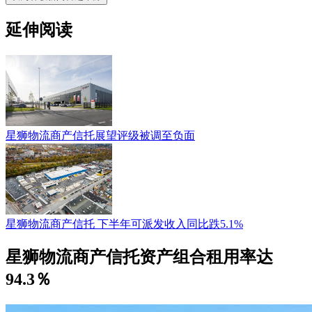
延伸阅读
星狮物流商产信托展望评级被调至负面
星狮物流商产信托 下半年可派发收入同比跌5.1%
星狮物流商产信托资产组合租用率达
94.3％