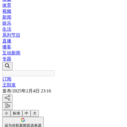
体育
视频
新闻
娱乐
生活
系列节目
直播
播客
互动新闻
专题
订阅
王阳发
发布
/
2025年2月4日 23:16
小
标准
中
大
设为谷歌新闻首选来源