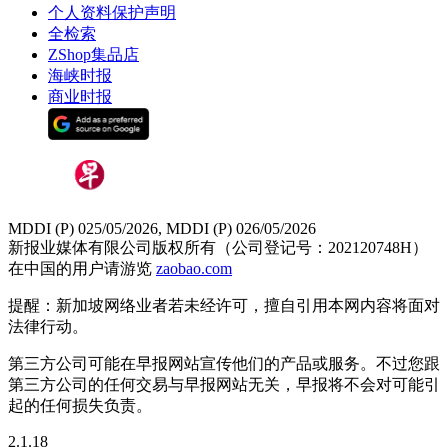
个人资料保护声明
全检索
ZShop集品店
海峡时报
商业时报
MDDI (P) 025/05/2026, MDDI (P) 026/05/2026
新报业媒体有限公司版权所有（公司登记号：202120748H）
在中国的用户请游览
zaobao.com
提醒：新加坡网络业者若未经许可，擅自引用本网内容将面对
法律行动。
第三方公司可能在早报网站宣传他们的产品或服务。不过您跟
第三方公司的任何交易与早报网站无关，早报将不会对可能引
起的任何损失负责。
2.1.18