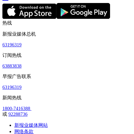
热线
新报业媒体总机
63196319
订阅热线
63883838
早报广告联系
63196319
新闻热线
1800-7416388
或
92288736
新报业媒体网站
网络条款