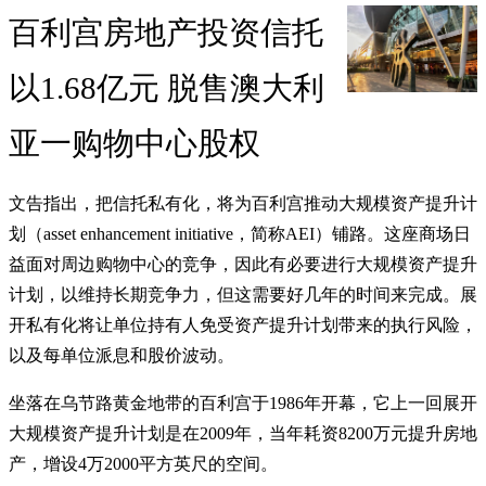
百利宫房地产投资信托
以1.68亿元 脱售澳大利
亚一购物中心股权
文告指出，把信托私有化，将为百利宫推动大规模资产提升计
划（asset enhancement initiative，简称AEI）铺路。这座商场日
益面对周边购物中心的竞争，因此有必要进行大规模资产提升
计划，以维持长期竞争力，但这需要好几年的时间来完成。展
开私有化将让单位持有人免受资产提升计划带来的执行风险，
以及每单位派息和股价波动。
坐落在乌节路黄金地带的百利宫于1986年开幕，它上一回展开
大规模资产提升计划是在2009年，当年耗资8200万元提升房地
产，增设4万2000平方英尺的空间。