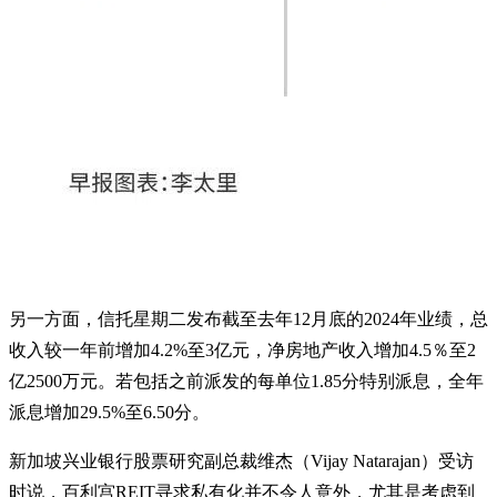
另一方面，信托星期二发布截至去年12月底的2024年业绩，总
收入较一年前增加4.2%至3亿元，净房地产收入增加4.5％至2
亿2500万元。若包括之前派发的每单位1.85分特别派息，全年
派息增加29.5%至6.50分。
新加坡兴业银行股票研究副总裁维杰（Vijay Natarajan）受访
时说，百利宫REIT寻求私有化并不令人意外，尤其是考虑到