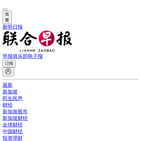
简
繁
新明日报
早报俱乐部
电子报
订阅
最新
新加坡
民生民声
财经
新加坡股市
新加坡财经
全球财经
中国财经
投资理财