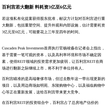
百利宫若大翻新 料耗资3亿至6亿元
若这项私有化提案获得股东批准，献议方计划对百利宫进行重
大翻新，包括重塑空间、提升外观和内部设施，估计需要耗资
3亿元至6亿元，可能要花上三年至四年的时间。
Cuscaden Peak Investments首席执行官杨竣淼在记者会上指出，
基于需要一笔可观的资本，以及高利率环境和市场不确定因
素，使得REIT领域的投资需求更加疲弱，让百利宫REIT在商
场进行翻新之际继续上市，将不利于单位持有人。
百利宫瞄准的是高端奢侈市场，但过去数年这一带出现更新的
项目，以及周边商场如明苑、东陵购物中心，以及福临购物中
心等正在重新发展，这给百利宫带来更大竞争。
在百利宫REIT的投资组合中，百利宫占了总房地产估价的