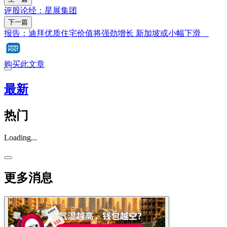
评股论经：星展集团
下一篇
报告：迪拜优质住宅价值将强劲增长 新加坡或小幅下滑
购买此文章
最新
热门
Loading...
更多消息