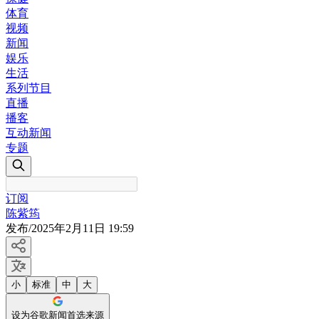
体育
视频
新闻
娱乐
生活
系列节目
直播
播客
互动新闻
专题
订阅
陈紫筠
发布
/
2025年2月11日 19:59
小
标准
中
大
设为谷歌新闻首选来源