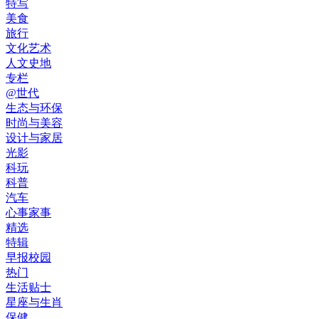
特写
美食
旅行
文化艺术
人文史地
专栏
@世代
生态与环保
时尚与美容
设计与家居
光影
科玩
科普
汽车
心事家事
精选
特辑
早报校园
热门
生活贴士
星座与生肖
保健