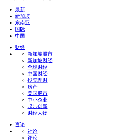
最新
新加坡
东南亚
国际
中国
财经
新加坡股市
新加坡财经
全球财经
中国财经
投资理财
房产
美国股市
中小企业
起步创新
财经人物
言论
社论
评论