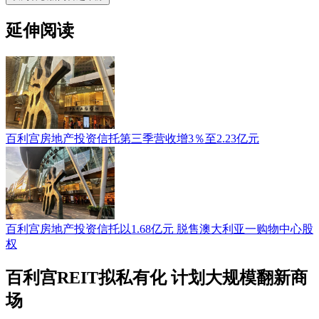
延伸阅读
百利宫房地产投资信托第三季营收增3％至2.23亿元
百利宫房地产投资信托以1.68亿元 脱售澳大利亚一购物中心股
权
百利宫REIT拟私有化 计划大规模翻新商
场