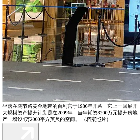
坐落在乌节路黄金地带的百利宫于1986年开幕，它上一回展开
大规模资产提升计划是在2009年，当年耗资8200万元提升房地
产，增设4万2000平方英尺的空间。 （档案照片）