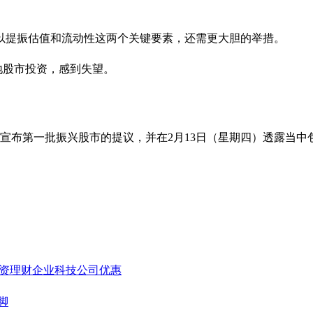
以提振估值和流动性这两个关键要素，还需更大胆的举措。
地股市投资，感到失望。
）宣布第一批振兴股市的提议，并在2月13日（星期四）透露当
资理财
企业
科技公司
优惠
脚