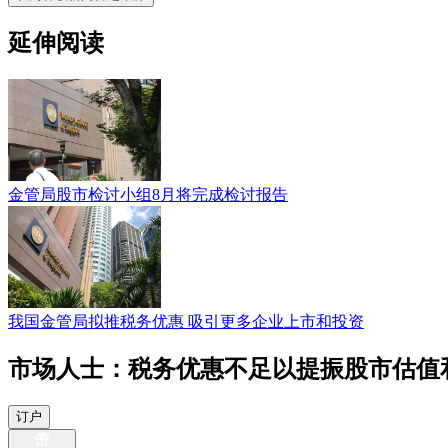
延伸阅读
金管局股市检讨小组8月将完成检讨报告
我国金管局拟推税务优惠 吸引更多企业上市和投资
市场人士：税务优惠不足以提振股市估值
订户