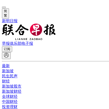
简
繁
新明日报
早报俱乐部
电子报
订阅
最新
新加坡
民生民声
财经
新加坡股市
新加坡财经
全球财经
中国财经
投资理财