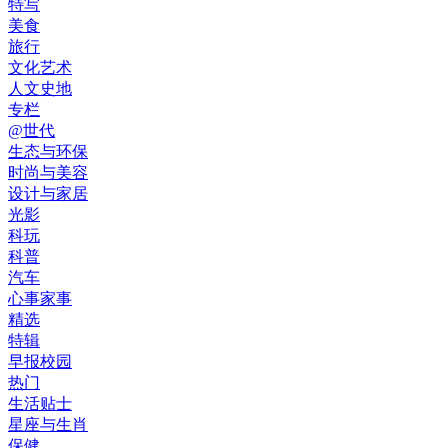
特写
美食
旅行
文化艺术
人文史地
专栏
@世代
生态与环保
时尚与美容
设计与家居
光影
科玩
科普
汽车
心事家事
精选
特辑
早报校园
热门
生活贴士
星座与生肖
保健