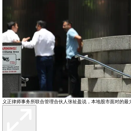
义正律师事务所联合管理合伙人张祉盈说，本地股市面对的最