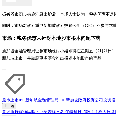
振兴股市初步措施消息出炉后，市场人士认为，税务优惠不足
同时，市场对政府重申新加坡政府投资公司（GIC）不参与本
市场：税务优惠未针对本地股市根本问题下药
新加坡金融管理局证券市场检讨小组即将在星期五（2月21日
新加坡上市，并鼓励更多基金推出投资本地股市的产品。
股市
上市
IPO
新加坡金融管理局
GIC
新加坡政府投资公司
投资
投
上一篇
首席执行官杨淳麟：业绩表现卓著 优特科技拟转往主板大展拳