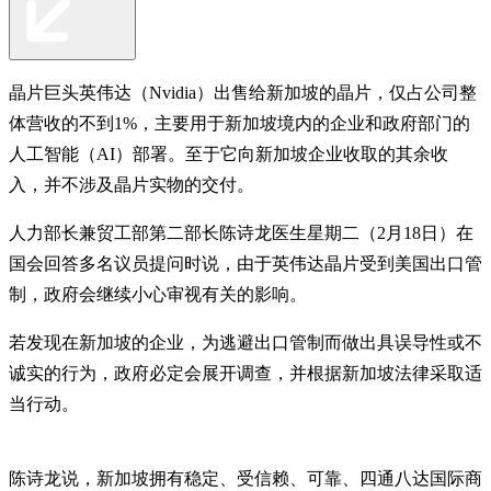
晶片巨头英伟达（Nvidia）出售给新加坡的晶片，仅占公司整
体营收的不到1%，主要用于新加坡境内的企业和政府部门的
人工智能（AI）部署。至于它向新加坡企业收取的其余收
入，并不涉及晶片实物的交付。
人力部长兼贸工部第二部长陈诗龙医生星期二（2月18日）在
国会回答多名议员提问时说，由于英伟达晶片受到美国出口管
制，政府会继续小心审视有关的影响。
若发现在新加坡的企业，为逃避出口管制而做出具误导性或不
诚实的行为，政府必定会展开调查，并根据新加坡法律采取适
当行动。
陈诗龙说，新加坡拥有稳定、受信赖、可靠、四通八达国际商