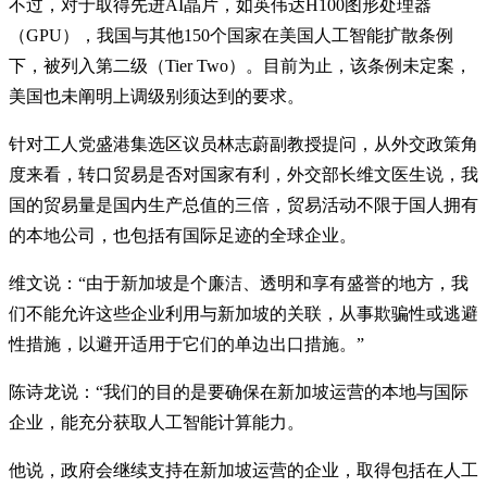
不过，对于取得先进AI晶片，如英伟达H100图形处理器
（GPU），我国与其他150个国家在美国人工智能扩散条例
下，被列入第二级（Tier Two）。目前为止，该条例未定案，
美国也未阐明上调级别须达到的要求。
针对工人党盛港集选区议员林志蔚副教授提问，从外交政策角
度来看，转口贸易是否对国家有利，外交部长维文医生说，我
国的贸易量是国内生产总值的三倍，贸易活动不限于国人拥有
的本地公司，也包括有国际足迹的全球企业。
维文说：“由于新加坡是个廉洁、透明和享有盛誉的地方，我
们不能允许这些企业利用与新加坡的关联，从事欺骗性或逃避
性措施，以避开适用于它们的单边出口措施。”
陈诗龙说：“我们的目的是要确保在新加坡运营的本地与国际
企业，能充分获取人工智能计算能力。
他说，政府会继续支持在新加坡运营的企业，取得包括在人工