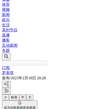
体育
视频
新闻
娱乐
生活
系列节目
直播
播客
互动新闻
专题
订阅
罗美琪
发布
/
2025年2月18日 20:28
小
标准
中
大
设为谷歌新闻首选来源