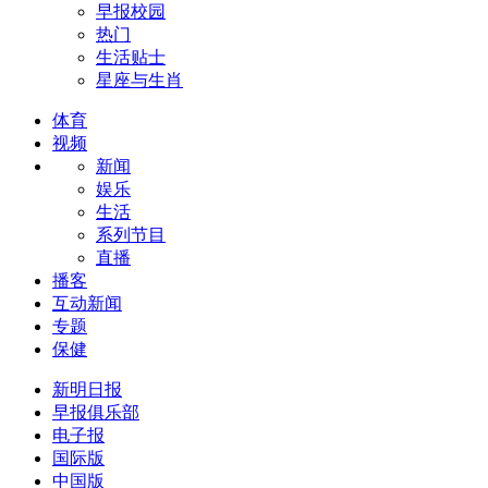
早报校园
热门
生活贴士
星座与生肖
体育
视频
新闻
娱乐
生活
系列节目
直播
播客
互动新闻
专题
保健
新明日报
早报俱乐部
电子报
国际版
中国版