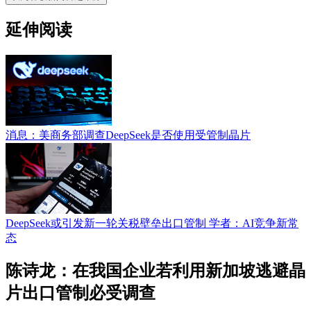
延伸阅读
消息：美商务部调查DeepSeek是否使用受管制晶片
DeepSeek或引发新一轮关税壁垒出口管制 学者：AI竞争新常
态
陈诗龙：在我国企业若利用新加坡逃避晶
片出口管制必受调查