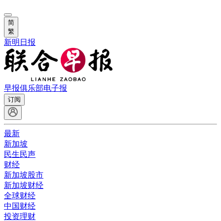
简
繁
新明日报
早报俱乐部
电子报
订阅
最新
新加坡
民生民声
财经
新加坡股市
新加坡财经
全球财经
中国财经
投资理财