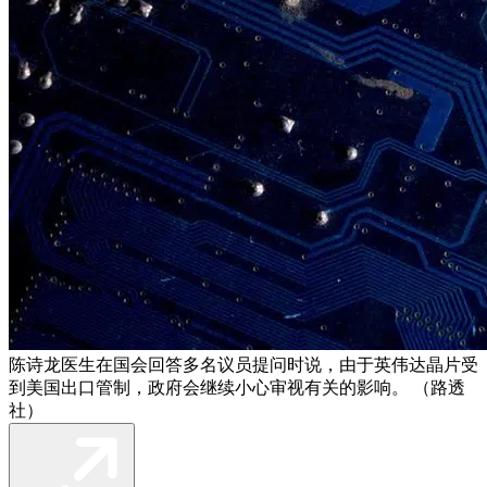
陈诗龙医生在国会回答多名议员提问时说，由于英伟达晶片受
到美国出口管制，政府会继续小心审视有关的影响。 （路透
社）