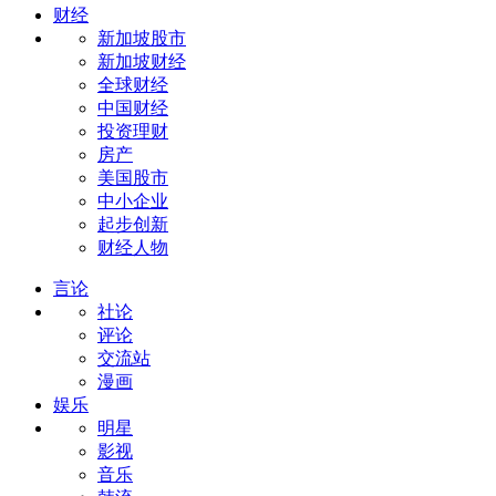
财经
新加坡股市
新加坡财经
全球财经
中国财经
投资理财
房产
美国股市
中小企业
起步创新
财经人物
言论
社论
评论
交流站
漫画
娱乐
明星
影视
音乐