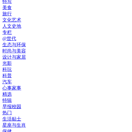
特写
美食
旅行
文化艺术
人文史地
专栏
@世代
生态与环保
时尚与美容
设计与家居
光影
科玩
科普
汽车
心事家事
精选
特辑
早报校园
热门
生活贴士
星座与生肖
保健