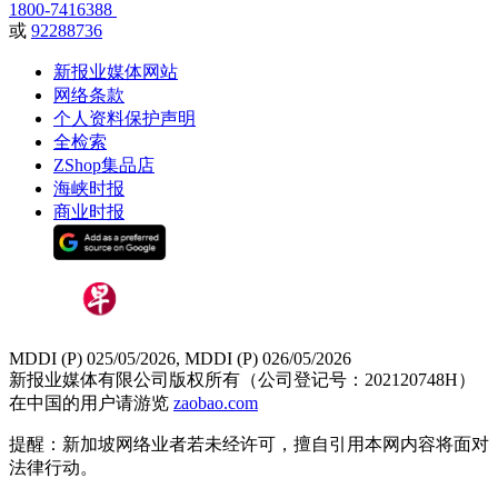
1800-7416388
或
92288736
新报业媒体网站
网络条款
个人资料保护声明
全检索
ZShop集品店
海峡时报
商业时报
MDDI (P) 025/05/2026, MDDI (P) 026/05/2026
新报业媒体有限公司版权所有（公司登记号：202120748H）
在中国的用户请游览
zaobao.com
提醒：新加坡网络业者若未经许可，擅自引用本网内容将面对
法律行动。