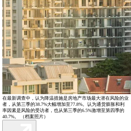
在最新调查中，认为降温措施是房地产市场最大潜在风险的业
者，从第三季的38.7%大幅增加至77.8%。认为通货膨胀和利
率因素是风险的受访者，也从第三季的6.5%激增至第四季的
40.7%。 （档案照片）