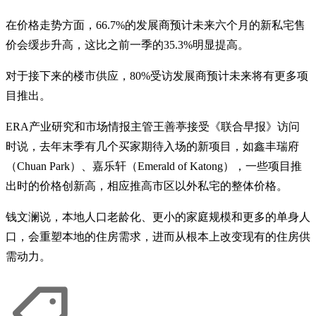
在价格走势方面，66.7%的发展商预计未来六个月的新私宅售
价会缓步升高，这比之前一季的35.3%明显提高。
对于接下来的楼市供应，80%受访发展商预计未来将有更多项
目推出。
ERA产业研究和市场情报主管王善葶接受《联合早报》访问
时说，去年末季有几个买家期待入场的新项目，如鑫丰瑞府
（Chuan Park）、嘉乐轩（Emerald of Katong），一些项目推
出时的价格创新高，相应推高市区以外私宅的整体价格。
钱文澜说，本地人口老龄化、更小的家庭规模和更多的单身人
口，会重塑本地的住房需求，进而从根本上改变现有的住房供
需动力。