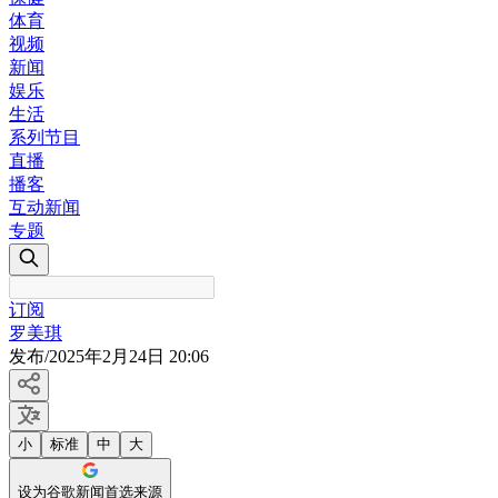
体育
视频
新闻
娱乐
生活
系列节目
直播
播客
互动新闻
专题
订阅
罗美琪
发布
/
2025年2月24日 20:06
小
标准
中
大
设为谷歌新闻首选来源