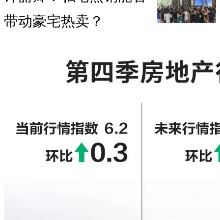
带动豪宅热卖？