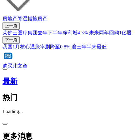
房地产
降温措施
房产
上一篇
莱佛士医疗集团去年下半年净利增4.3% 未来两年回购1亿股
下一篇
我国1月核心通胀率剧降至0.8% 逾三年半来最低
购买此文章
最新
热门
Loading...
更多消息