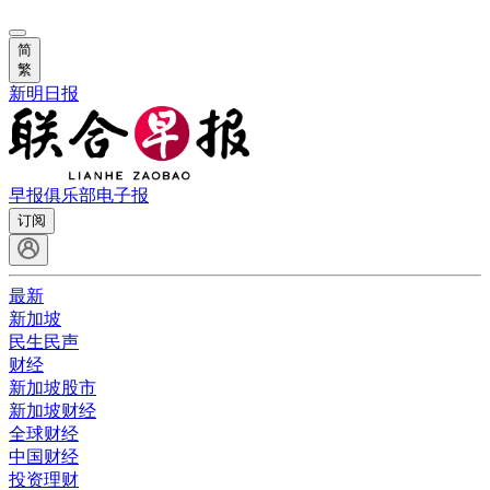
简
繁
新明日报
早报俱乐部
电子报
订阅
最新
新加坡
民生民声
财经
新加坡股市
新加坡财经
全球财经
中国财经
投资理财