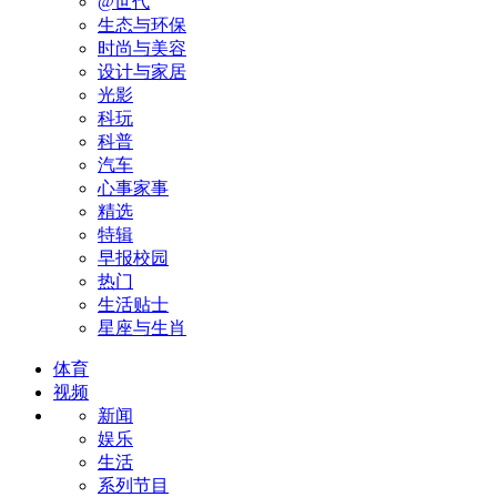
@世代
生态与环保
时尚与美容
设计与家居
光影
科玩
科普
汽车
心事家事
精选
特辑
早报校园
热门
生活贴士
星座与生肖
体育
视频
新闻
娱乐
生活
系列节目