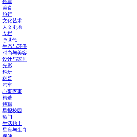
特写
美食
旅行
文化艺术
人文史地
专栏
@世代
生态与环保
时尚与美容
设计与家居
光影
科玩
科普
汽车
心事家事
精选
特辑
早报校园
热门
生活贴士
星座与生肖
保健