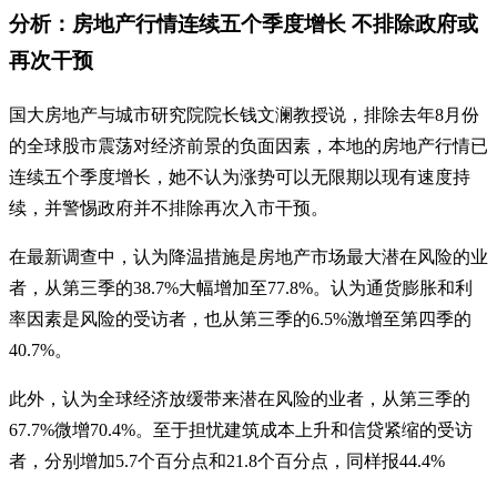
分析：房地产行情连续五个季度增长 不排除政府或
再次干预
国大房地产与城市研究院院长钱文澜教授说，排除去年8月份
的全球股市震荡对经济前景的负面因素，本地的房地产行情已
连续五个季度增长，她不认为涨势可以无限期以现有速度持
续，并警惕政府并不排除再次入市干预。
在最新调查中，认为降温措施是房地产市场最大潜在风险的业
者，从第三季的38.7%大幅增加至77.8%。认为通货膨胀和利
率因素是风险的受访者，也从第三季的6.5%激增至第四季的
40.7%。
此外，认为全球经济放缓带来潜在风险的业者，从第三季的
67.7%微增70.4%。至于担忧建筑成本上升和信贷紧缩的受访
者，分别增加5.7个百分点和21.8个百分点，同样报44.4%