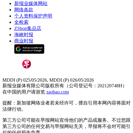
新报业媒体网站
网络条款
个人资料保护声明
全检索
ZShop集品店
海峡时报
商业时报
MDDI (P) 025/05/2026, MDDI (P) 026/05/2026
新报业媒体有限公司版权所有（公司登记号：202120748H）
在中国的用户请游览
zaobao.com
提醒：新加坡网络业者若未经许可，擅自引用本网内容将面对
法律行动。
第三方公司可能在早报网站宣传他们的产品或服务。不过您跟
第三方公司的任何交易与早报网站无关，早报将不会对可能引
起的任何损失负责。