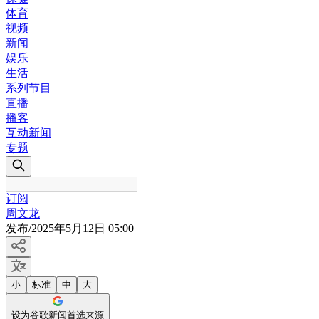
体育
视频
新闻
娱乐
生活
系列节目
直播
播客
互动新闻
专题
订阅
周文龙
发布
/
2025年5月12日 05:00
小
标准
中
大
设为谷歌新闻首选来源