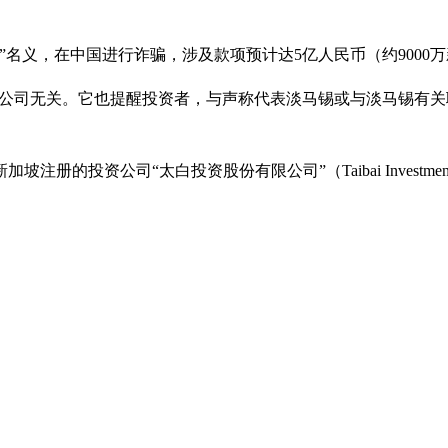
名义，在中国进行诈骗，涉及款项预计达5亿人民币（约9000
，上述行为与公司无关。它也提醒投资者，与声称代表淡马锡或与淡马
投资公司“太白投资股份有限公司”（Taibai Investmen