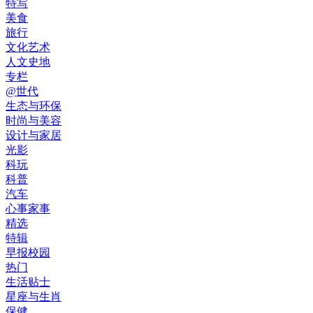
特写
美食
旅行
文化艺术
人文史地
专栏
@世代
生态与环保
时尚与美容
设计与家居
光影
科玩
科普
汽车
心事家事
精选
特辑
早报校园
热门
生活贴士
星座与生肖
保健