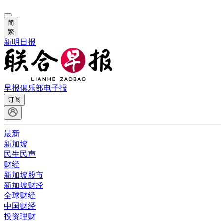
简
繁
新明日报
早报俱乐部
电子报
订阅
最新
新加坡
民生民声
财经
新加坡股市
新加坡财经
全球财经
中国财经
投资理财