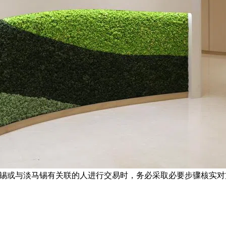
称代表淡马锡或与淡马锡有关联的人进行交易时，务必采取必要步骤核